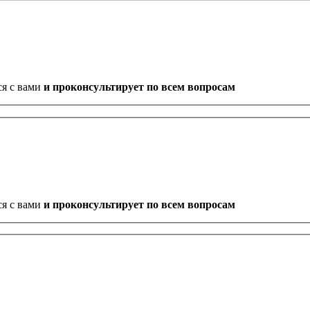
ся с вами
и проконсультирует по всем вопросам
ся с вами
и проконсультирует по всем вопросам