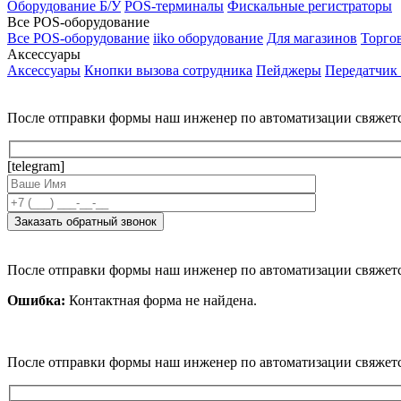
Оборудование Б/У
POS-терминалы
Фискальные регистраторы
Все POS-оборудование
Все POS-оборудование
iiko оборудование
Для магазинов
Торго
Аксессуары
Аксессуары
Кнопки вызова сотрудника
Пейджеры
Передатчик
После отправки формы наш инженер по автоматизации свяжет
[telegram]
После отправки формы наш инженер по автоматизации свяжет
Ошибка:
Контактная форма не найдена.
После отправки формы наш инженер по автоматизации свяжет