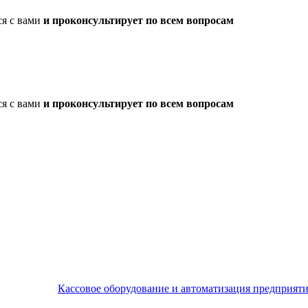
ся с вами
и проконсультирует по всем вопросам
ся с вами
и проконсультирует по всем вопросам
Кассовое оборудование и автоматизация предприят