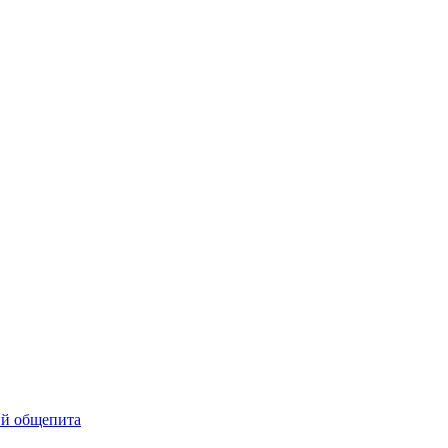
ий общепита