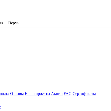
Пермь
нок
плата
Отзывы
Наши проекты
Акции
FAQ
Сертификаты
е