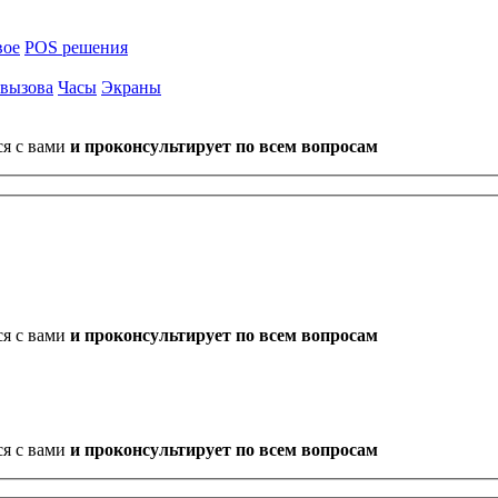
вое
POS решения
 вызова
Часы
Экраны
ся с вами
и проконсультирует по всем вопросам
ся с вами
и проконсультирует по всем вопросам
ся с вами
и проконсультирует по всем вопросам