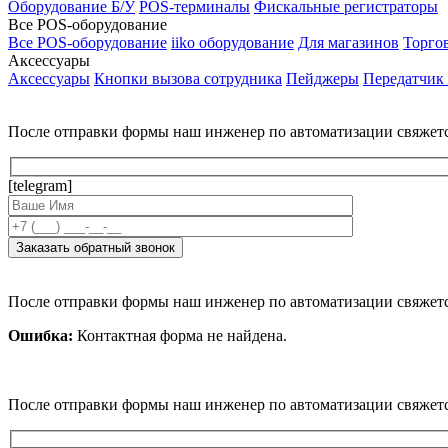
Оборудование Б/У
POS-терминалы
Фискальные регистраторы
Все POS-оборудование
Все POS-оборудование
iiko оборудование
Для магазинов
Торго
Аксессуары
Аксессуары
Кнопки вызова сотрудника
Пейджеры
Передатчик
После отправки формы наш инженер по автоматизации свяжет
[telegram]
После отправки формы наш инженер по автоматизации свяжет
Ошибка:
Контактная форма не найдена.
После отправки формы наш инженер по автоматизации свяжет