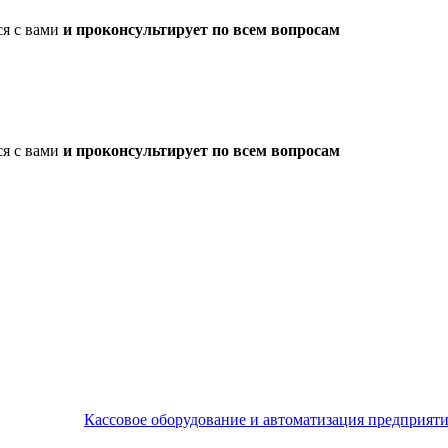
ся с вами
и проконсультирует по всем вопросам
ся с вами
и проконсультирует по всем вопросам
Кассовое оборудование и автоматизация предприят