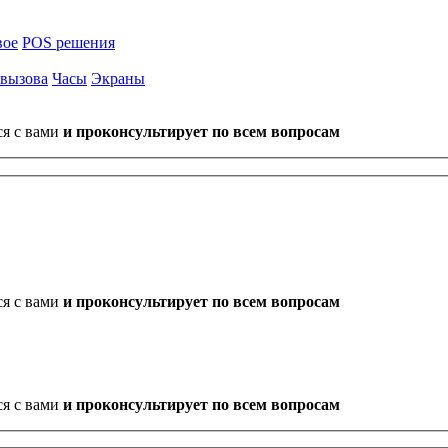
вое
POS решения
 вызова
Часы
Экраны
ся с вами
и проконсультирует по всем вопросам
ся с вами
и проконсультирует по всем вопросам
ся с вами
и проконсультирует по всем вопросам