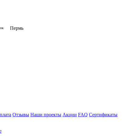
Пермь
нок
плата
Отзывы
Наши проекты
Акции
FAQ
Сертификаты
е