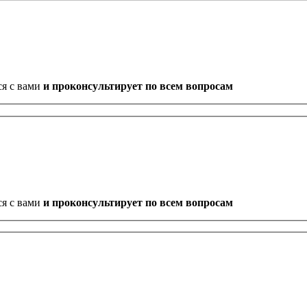
ся с вами
и проконсультирует по всем вопросам
ся с вами
и проконсультирует по всем вопросам