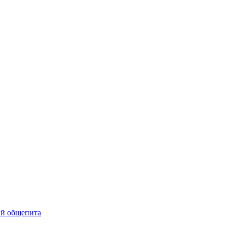
ий общепита