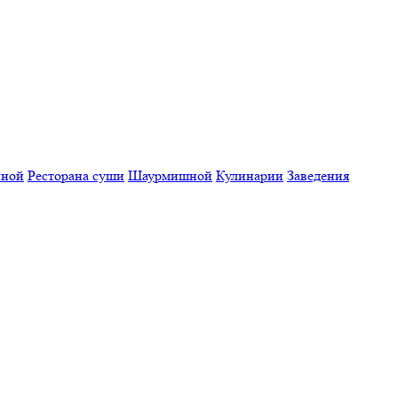
нной
Ресторана суши
Шаурмишной
Кулинарии
Заведения