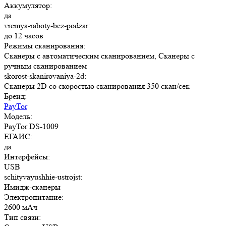
Аккумулятор:
да
vremya-raboty-bez-podzar:
до 12 часов
Режимы сканирования:
Сканеры с автоматическим сканированием, Сканеры с
ручным сканированием
skorost-skanirovaniya-2d:
Сканеры 2D со скоростью сканирования 350 скан/сек
Бренд:
PayTor
Модель:
PayTor DS-1009
ЕГАИС:
да
Интерфейсы:
USB
schityvayushhie-ustrojst:
Имидж-сканеры
Электропитание:
2600 мАч
Тип связи: