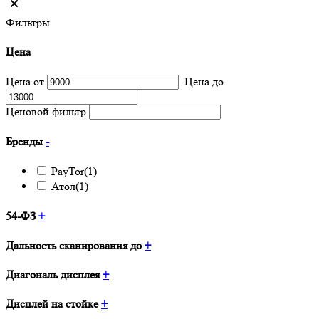
Фильтры
Цена
Цена от
Цена до
Ценовой фильтр
Бренды
-
PayTor
(1)
Атол
(1)
54-ФЗ
+
Дальность сканирования до
+
Диагональ дисплея
+
Дисплей на стойке
+