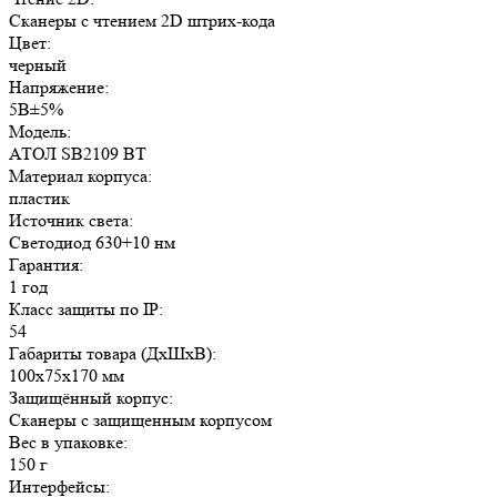
Сканеры с чтением 2D штрих-кода
Цвет:
черный
Напряжение:
5В±5%
Модель:
АТОЛ SB2109 BT
Материал корпуса:
пластик
Источник света:
Cветодиод 630+10 нм
Гарантия:
1 год
Класс защиты по IP:
54
Габариты товара (ДxШxВ):
100x75x170 мм
Защищённый корпус:
Сканеры с защищенным корпусом
Вес в упаковке:
150 г
Интерфейсы: