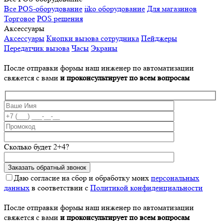
Все POS-оборудование
iiko оборудование
Для магазинов
Торговое
POS решения
Аксессуары
Аксессуары
Кнопки вызова сотрудника
Пейджеры
Передатчик вызова
Часы
Экраны
После отправки формы наш инженер по автоматизации
свяжется с вами
и проконсультирует по всем вопросам
Сколько будет 2+4?
Даю согласие на сбор и обработку моих
персональных
данных
в соответствии с
Политикой конфиденциальности
После отправки формы наш инженер по автоматизации
свяжется с вами
и проконсультирует по всем вопросам