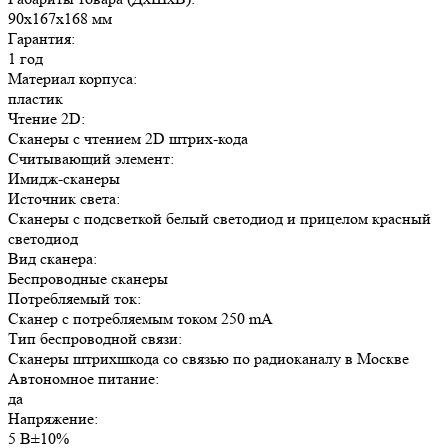
90x167x168 мм
Гарантия:
1 год
Материал корпуса:
пластик
Чтение 2D:
Сканеры с чтением 2D штрих-кода
Считывающий элемент:
Имидж-сканеры
Источник света:
Сканеры с подсветкой белый светодиод и прицелом красный
светодиод
Вид сканера:
Беспроводные сканеры
Потребляемый ток:
Сканер с потребляемым током 250 mA
Тип беспроводной связи:
Сканеры штрихшкода со связью по радиоканалу в Москве
Автономное питание:
да
Напряжение:
5 В±10%