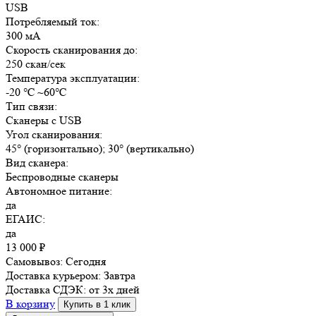
USB
Потребляемый ток:
300 мА
Скорость сканирования до:
250 скан/сек
Температура эксплуатации:
-20 ℃ ~60℃
Тип связи:
Сканеры с USB
Угол сканирования:
45° (горизонтально); 30° (вертикально)
Вид сканера:
Беспроводные сканеры
Автономное питание:
да
ЕГАИС:
да
13 000
₽
Самовывоз:
Сегодня
Доставка курьером:
Завтра
Доставка СДЭК:
от 3х дней
В корзину
Купить в 1 клик