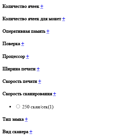
Количество ячеек
+
Количество ячеек для монет
+
Оперативная память
+
Поверка
+
Процессор
+
Ширина печати
+
Скорость печати
+
Скорость сканирования
+
250 скан/сек
(1)
Тип замка
+
Вид сканера
+