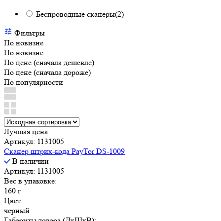
Беспроводные сканеры
(2)
Фильтры
По новизне
По новизне
По цене (сначала дешевле)
По цене (сначала дороже)
По популярности
Лучшая цена
Артикул: 1131005
Сканер штрих-кода PayTor DS-1009
В наличии
Артикул: 1131005
Вес в упаковке:
160 г
Цвет:
черный
Габариты товара (ДxШxВ):