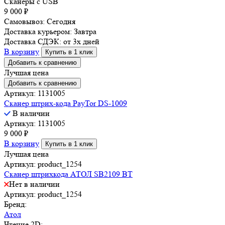
Сканеры с USB
9 000
₽
Самовывоз:
Сегодня
Доставка курьером:
Завтра
Доставка СДЭК:
от 3х дней
В корзину
Купить в 1 клик
Добавить к сравнению
Лучшая цена
Добавить к сравнению
Артикул: 1131005
Сканер штрих-кода PayTor DS-1009
В наличии
Артикул: 1131005
9 000
₽
В корзину
Купить в 1 клик
Лучшая цена
Артикул: product_1254
Сканер штрихкода АТОЛ SB2109 BT
Нет в наличии
Артикул: product_1254
Бренд:
Атол
Чтение 2D: