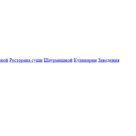
нной
Ресторана суши
Шаурмишной
Кулинарии
Заведения