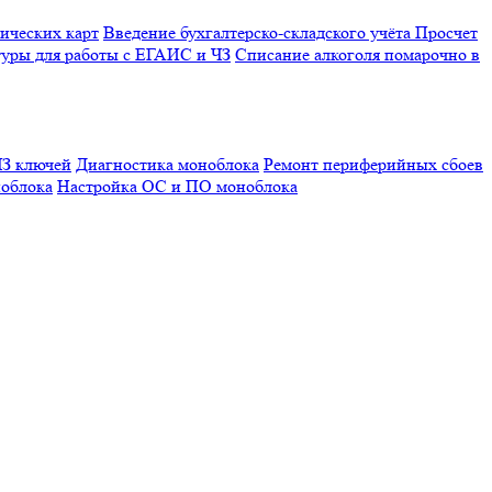
ических карт
Введение бухгалтерско-складского учёта
Просчет
уры для работы с ЕГАИС и ЧЗ
Списание алкоголя помарочно в
З ключей
Диагностика моноблока
Ремонт периферийных сбоев
облока
Настройка ОС и ПО моноблока