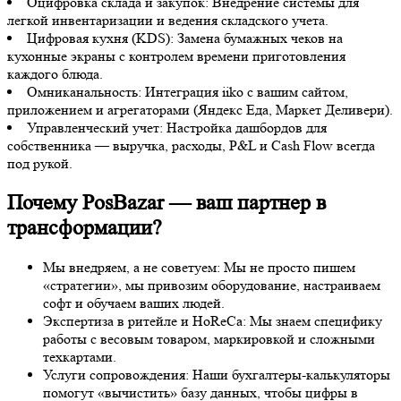
Оцифровка склада и закупок: Внедрение системы для
легкой инвентаризации и ведения складского учета.
Цифровая кухня (KDS): Замена бумажных чеков на
кухонные экраны с контролем времени приготовления
каждого блюда.
Омниканальность: Интеграция iiko с вашим сайтом,
приложением и агрегаторами (Яндекс Еда, Маркет Деливери).
Управленческий учет: Настройка дашбордов для
собственника — выручка, расходы, P&L и Cash Flow всегда
под рукой.
Почему PosBazar — ваш партнер в
трансформации?
Мы внедряем, а не советуем: Мы не просто пишем
«стратегии», мы привозим оборудование, настраиваем
софт и обучаем ваших людей.
Экспертиза в ритейле и HoReCa: Мы знаем специфику
работы с весовым товаром, маркировкой и сложными
техкартами.
Услуги сопровождения: Наши бухгалтеры-калькуляторы
помогут «вычистить» базу данных, чтобы цифры в