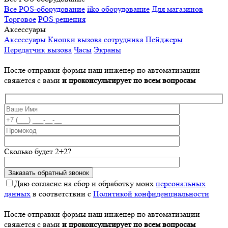
Все POS-оборудование
iiko оборудование
Для магазинов
Торговое
POS решения
Аксессуары
Аксессуары
Кнопки вызова сотрудника
Пейджеры
Передатчик вызова
Часы
Экраны
После отправки формы наш инженер по автоматизации
свяжется с вами
и проконсультирует по всем вопросам
Сколько будет 2+2?
Даю согласие на сбор и обработку моих
персональных
данных
в соответствии с
Политикой конфиденциальности
После отправки формы наш инженер по автоматизации
свяжется с вами
и проконсультирует по всем вопросам