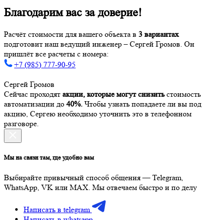
Благодарим вас за доверие!
Расчёт стоимости для вашего объекта в
3 вариантах
подготовит наш ведущий инженер – Сергей Громов. Он
пришлёт все расчеты с номера:
+7 (985) 777-90-95
Сергей Громов
Сейчас проходят
акции, которые могут снизить
стоимость
автоматизации до
40%.
Чтобы узнать попадаете ли вы под
акцию, Сергею необходимо уточнить это в телефонном
разговоре.
Мы на связи там, где удобно вам
Выбирайте привычный способ общения — Telegram,
WhatsApp, VK или MAX. Мы отвечаем быстро и по делу
Написать в telegram
Написать в whatsapp