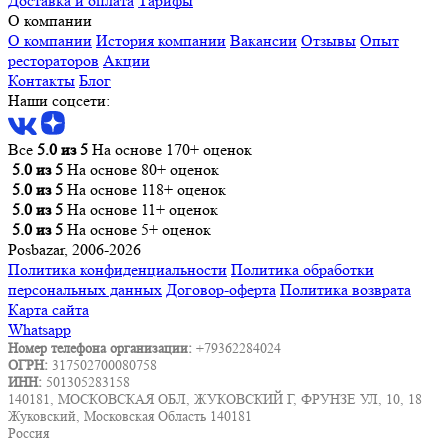
Доставка и оплата
Тарифы
О компании
О компании
История компании
Вакансии
Отзывы
Опыт
рестораторов
Акции
Контакты
Блог
Наши соцсети:
Все
5.0 из 5
На основе 170+ оценок
5.0 из 5
На основе 80+ оценок
5.0 из 5
На основе 118+ оценок
5.0 из 5
На основе 11+ оценок
5.0 из 5
На основе 5+ оценок
Posbazar, 2006-2026
Политика конфиденциальности
Политика обработки
персональных данных
Договор-оферта
Политика возврата
Карта сайта
Whatsapp
Номер телефона организации:
+79362284024
ОГРН:
317502700080758
ИНН:
501305283158
140181, МОСКОВСКАЯ ОБЛ, ЖУКОВСКИЙ Г, ФРУНЗЕ УЛ, 10, 18
Жуковский, Московская Область 140181
Россия