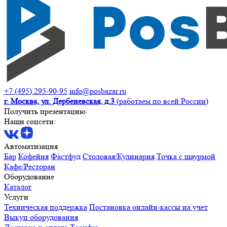
+7 (495) 295-90-95
info@posbazar.ru
г. Москва, ул. Дербеневская, д.3
(работаем по всей России)
Получить презентацию
Наши соцсети:
Автоматизация
Бар
Кофейня
Фастфуд
Столовая/Кулинария
Точка с шаурмой
Кафе/Ресторан
Оборудование
Каталог
Услуги
Техническая поддержка
Постановка онлайн-кассы на учет
Выкуп оборудования