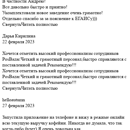
В частности Андрею!
Все давольно быстро и приятно!
Укомплектовали новое заведение очень грамотно!
Отдельно спасибо за за пояснение к ЕГАИСу)))
Свернуть
Читать полностью
Дарья Кирилина
22 февраля 2023
Хочется отметить высокий профессионализм сотрудников
PosBazar.Четкий и грамотный персонал,быстро справляются с
поставленной задачей.Рекомендую!!!
Хочется отметить высокий профессионализм сотрудников
PosBazar.Четкий и грамотный персонал,быстро справляются с
поставленной задачей.Рекомендую!!!
Свернуть
Читать полностью
helloautumn
27 февраля 2023
Запустила приложение на телефоне и вижу в режиме онлайн
всю текущую выручку кофейни. Никогда не думала, что так
когда-либо будет) Я очень довольна как