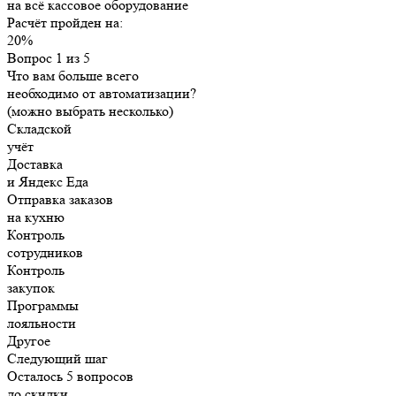
на всё кассовое оборудование
Расчёт пройден на:
20%
Вопрос 1 из 5
Что вам больше всего
необходимо от автоматизации?
(можно выбрать несколько)
Складской
учёт
Доставка
и Яндекс Еда
Отправка заказов
на кухню
Контроль
сотрудников
Контроль
закупок
Программы
лояльности
Другое
Следующий шаг
Осталось 5 вопросов
до скидки