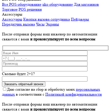
Все POS-оборудование
iiko оборудование
Для магазинов
Торговое
POS решения
Аксессуары
Аксессуары
Кнопки вызова сотрудника
Пейджеры
Передатчик вызова
Часы
Экраны
После отправки формы наш инженер по автоматизации
свяжется с вами
и проконсультирует по всем вопросам
Сколько будет 2+1?
Даю согласие на сбор и обработку моих
персональных
данных
в соответствии с
Политикой конфиденциальности
После отправки формы наш инженер по автоматизации
свяжется с вами
и проконсультирует по всем вопросам