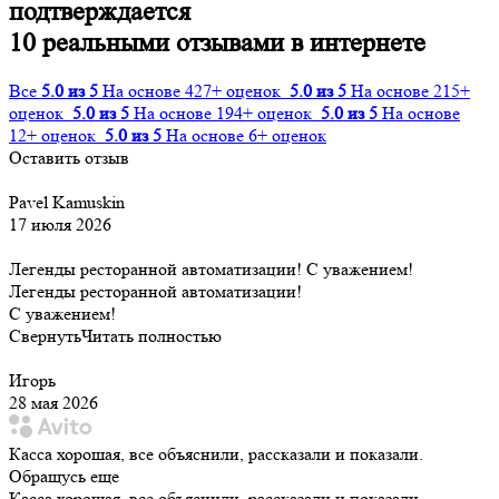
подтверждается
10 реальными отзывами в интернете
Все
5.0 из 5
На основе 427+ оценок
5.0 из 5
На основе 215+
оценок
5.0 из 5
На основе 194+ оценок
5.0 из 5
На основе
12+ оценок
5.0 из 5
На основе 6+ оценок
Оставить отзыв
Pavel Kamuskin
17 июля 2026
Легенды ресторанной автоматизации! С уважением!
Легенды ресторанной автоматизации!
С уважением!
Свернуть
Читать полностью
Игорь
28 мая 2026
Касса хорошая, все объяснили, рассказали и показали.
Обращусь еще
Касса хорошая, все объяснили, рассказали и показали.