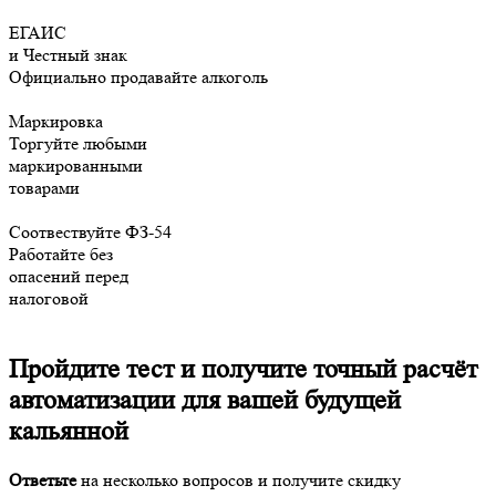
ЕГАИС
и Честный знак
Официально продавайте алкоголь
Маркировка
Торгуйте любыми
маркированными
товарами
Соотвествуйте ФЗ-54
Работайте без
опасений перед
налоговой
Пройдите тест и получите
точный расчёт
автоматизации
для вашей будущей
кальянной
Ответьте
на несколько вопросов и
получите скидку