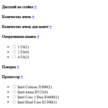
Дисплей на стойке
+
Количество ячеек
+
Количество ячеек для монет
+
Оперативная память
+
1 Гб
(1)
2 Гб
(4)
4 Гб
(2)
Поверка
+
Процессор
+
Intel Celeron J1900
(1)
Intel Atom D525
(4)
Intel Core 2 Duo E4600
(1)
Intel Dual Core E5300
(1)