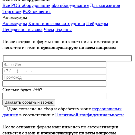
Все POS-оборудование
iiko оборудование
Для магазинов
Торговое
POS решения
Аксессуары
Аксессуары
Кнопки вызова сотрудника
Пейджеры
Передатчик вызова
Часы
Экраны
После отправки формы наш инженер по автоматизации
свяжется с вами
и проконсультирует по всем вопросам
Сколько будет 2+6?
Даю согласие на сбор и обработку моих
персональных
данных
в соответствии с
Политикой конфиденциальности
После отправки формы наш инженер по автоматизации
свяжется с вами
и проконсультирует по всем вопросам