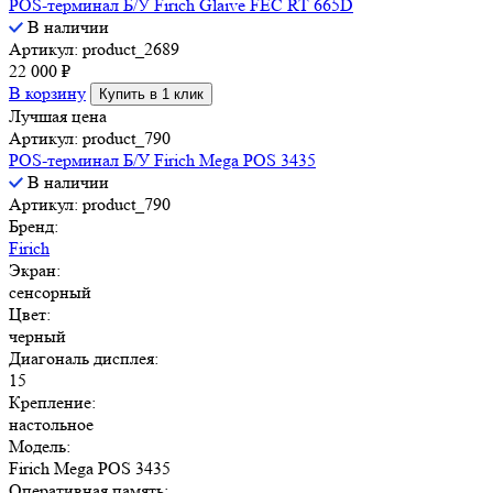
POS-терминал Б/У Firich Glaive FEC RT 665D
В наличии
Артикул: product_2689
22 000
₽
В корзину
Купить в 1 клик
Лучшая цена
Артикул: product_790
POS-терминал Б/У Firich Mega POS 3435
В наличии
Артикул: product_790
Бренд:
Firich
Экран:
сенсорный
Цвет:
черный
Диагональ дисплея:
15
Крепление:
настольное
Модель:
Firich Mega POS 3435
Оперативная память: