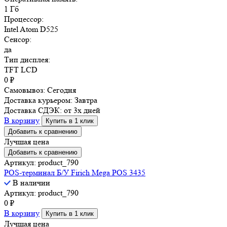
1 Гб
Процессор:
Intel Atom D525
Сенсор:
да
Тип дисплея:
TFT LCD
0
₽
Самовывоз:
Сегодня
Доставка курьером:
Завтра
Доставка СДЭК:
от 3х дней
В корзину
Купить в 1 клик
Добавить к сравнению
Лучшая цена
Добавить к сравнению
Артикул: product_790
POS-терминал Б/У Firich Mega POS 3435
В наличии
Артикул: product_790
0
₽
В корзину
Купить в 1 клик
Лучшая цена