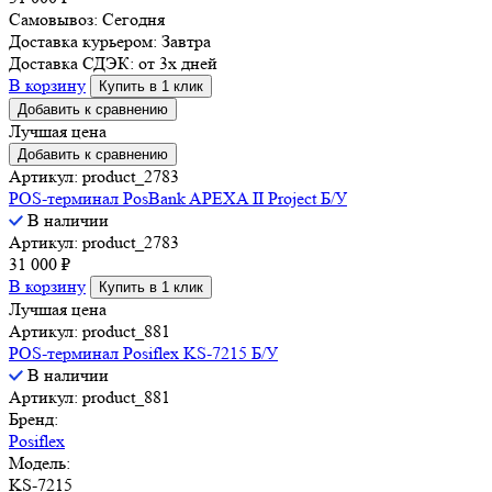
Самовывоз:
Сегодня
Доставка курьером:
Завтра
Доставка СДЭК:
от 3х дней
В корзину
Купить в 1 клик
Добавить к сравнению
Лучшая цена
Добавить к сравнению
Артикул: product_2783
POS-терминал PosBank APEXA II Project Б/У
В наличии
Артикул: product_2783
31 000
₽
В корзину
Купить в 1 клик
Лучшая цена
Артикул: product_881
POS-терминал Posiflex KS-7215 Б/У
В наличии
Артикул: product_881
Бренд:
Posiflex
Модель:
KS-7215