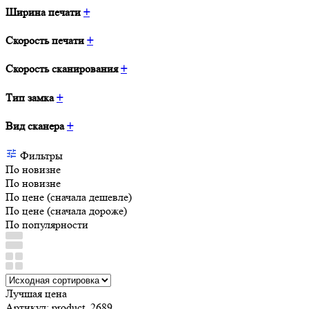
Ширина печати
+
Скорость печати
+
Скорость сканирования
+
Тип замка
+
Вид сканера
+
Фильтры
По новизне
По новизне
По цене (сначала дешевле)
По цене (сначала дороже)
По популярности
Лучшая цена
Артикул: product_2689