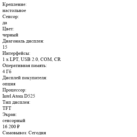
Крепление:
настольное
Сенсор:
да
Цвет:
черный
Диагональ дисплея:
15
Интерфейсы:
1 x LPT, USB 2.0, COM, CR
Оперативная память:
4 Гб
Дисплей покупателя:
опция
Процессор:
Intel Atom D525
Тип дисплея:
TFT
Экран:
сенсорный
16 200
₽
Самовывоз:
Сегодня