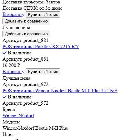
Доставка курьером:
Завтра
Доставка СДЭК:
от 3х дней
В корзину
Купить в 1 клик
Добавить к сравнению
Лучшая цена
Добавить к сравнению
Артикул: product_881
POS-терминал Posiflex KS-7215 Б/У
В наличии
Артикул: product_881
16 200
₽
В корзину
Купить в 1 клик
Лучшая цена
Артикул: product_972
POS-терминал Wincor-Nixdorf Beetle M-II Plus 15″ Б/У
В наличии
Артикул: product_972
Бренд:
Wincor-Nixdorf
Модель:
Wincor-Nixdorf Beetle M-II Plus
Цвет: