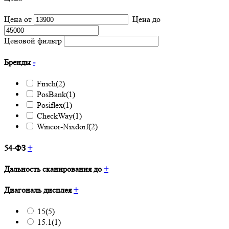
Цена от
Цена до
Ценовой фильтр
Бренды
-
Firich
(2)
PosBank
(1)
Posiflex
(1)
CheckWay
(1)
Wincor-Nixdorf
(2)
54-ФЗ
+
Дальность сканирования до
+
Диагональ дисплея
+
15
(5)
15.1
(1)