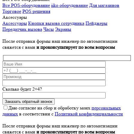
Все POS-оборудование
iiko оборудование
Для магазинов
Торговое
POS решения
Аксессуары
Аксессуары
Кнопки вызова сотрудника
Пейджеры
Передатчик вызова
Часы
Экраны
После отправки формы наш инженер по автоматизации
свяжется с вами
и проконсультирует по всем вопросам
Сколько будет 2+4?
Даю согласие на сбор и обработку моих
персональных
данных
в соответствии с
Политикой конфиденциальности
После отправки формы наш инженер по автоматизации
свяжется с вами
и проконсультирует по всем вопросам