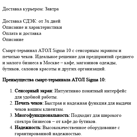
Доставка курьером:
Завтра
Доставка СДЭК:
от 3х дней
Описание и характеристики
Оплата и доставка
Описание
Смарт-терминал АТОЛ Sigma 10 с сенсорным экраном и
печатью чеков. Идеальное решение для предприятий среднего
и малого бизнеса в Москве – кафе, магазинов одежды,
бутиков, салонов красоты и других организаций.
Преимущества смарт-терминала АТОЛ Sigma 10:
Сенсорный экран:
Интуитивно понятный интерфейс
для удобной работы.
Печать чеков:
Быстрая и надежная функция для выдачи
чеков вашим клиентам.
Многофункциональность:
Подходит для широкого
спектра бизнесов – от кафе до бутиков.
Надежность:
Высококачественное оборудование с
гарантированной надежностью.