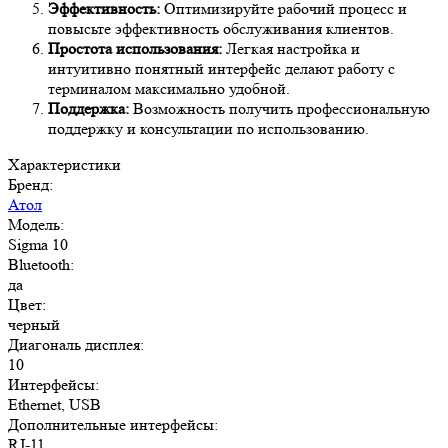
Эффективность:
Оптимизируйте рабочий процесс и
повысьте эффективность обслуживания клиентов.
Простота использования:
Легкая настройка и
интуитивно понятный интерфейс делают работу с
терминалом максимально удобной.
Поддержка:
Возможность получить профессиональную
поддержку и консультации по использованию.
Характеристики
Бренд:
Атол
Модель:
Sigma 10
Bluetooth:
да
Цвет:
черный
Диагональ дисплея:
10
Интерфейсы:
Ethernet, USB
Дополнительные интерфейсы:
RJ-11