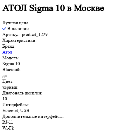
АТОЛ Sigma 10 в Москве
Лучшая цена
В наличии
Артикул: product_1229
Характеристики:
Бренд:
Атол
Модель:
Sigma 10
Bluetooth:
да
Цвет:
черный
Диагональ дисплея:
10
Интерфейсы:
Ethernet, USB
Дополнительные интерфейсы:
RJ-11
Wi-Fi: