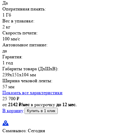
Да
Оперативная память:
1 Гб
Вес в упаковке:
2 кг
Скорость печати:
100 мм/с
Автономное питание:
да
Гарантия:
1 год
Габариты товара (ДxШxВ):
239х151х104 мм
Ширина чековой ленты:
57 мм
Показать все характеристики
25 700
₽
от
2142 ₽/мес
в рассрочку
до 12 мес.
В корзину
Купить в 1 клик
Самовывоз:
Сегодня