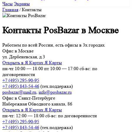
Часы
Экраны
Главная
/
Контакты
Контакты PosBazar в Москве
Работаем по всей России, есть офисы в 3х городах
Офис в Москве
ул. Дербеневская, д.3
Открыть в Я.Картах
Я.Карты
пн-чт 10:00 — 18:00
пт 10:00 — 17:00
сб-вс: по
договоренности
+7 (495) 295-90-95
+7 (495) 843-54-46
(тех.поддержка)
posbazar@mail.ru
,
info@posbazar.ru
Офис в Санкт-Петербурге
Набережная Обводного канала, 86
Открыть в Я.Картах
Я.Карты
пн-чт: 12:00 — 18:00
сб-вс: по договоренности
+7 (495) 295-90-95
+7 (495) 843-54-46
(тех.поддержка)