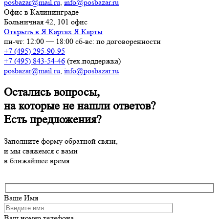
posbazar@mail.ru
,
info@posbazar.ru
Офис в Калининграде
Больничная 42, 101 офис
Открыть в Я.Картах
Я.Карты
пн-чт: 12:00 — 18:00
сб-вс: по договоренности
+7 (495) 295-90-95
+7 (495) 843-54-46
(тех.поддержка)
posbazar@mail.ru
,
info@posbazar.ru
Остались вопросы,
на которые не нашли ответов?
Есть предложения?
Заполните форму обратной связи,
и мы свяжемся с вами
в ближайшее время
Ваше Имя
Ваш номер телефона