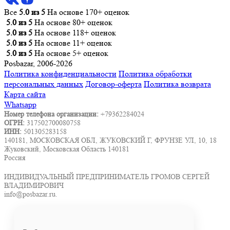
Все
5.0 из 5
На основе 170+ оценок
5.0 из 5
На основе 80+ оценок
5.0 из 5
На основе 118+ оценок
5.0 из 5
На основе 11+ оценок
5.0 из 5
На основе 5+ оценок
Posbazar, 2006-2026
Политика конфиденциальности
Политика обработки
персональных данных
Договор-оферта
Политика возврата
Карта сайта
Whatsapp
Номер телефона организации:
+79362284024
ОГРН:
317502700080758
ИНН:
501305283158
140181, МОСКОВСКАЯ ОБЛ, ЖУКОВСКИЙ Г, ФРУНЗЕ УЛ, 10, 18
Жуковский, Московская Область 140181
Россия
ИНДИВИДУАЛЬНЫЙ ПРЕДПРИНИМАТЕЛЬ ГРОМОВ СЕРГЕЙ
ВЛАДИМИРОВИЧ
info@posbazar.ru.