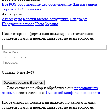
Все POS-оборудование
iiko оборудование
Для магазинов
Торговое
POS решения
Аксессуары
Аксессуары
Кнопки вызова сотрудника
Пейджеры
Передатчик вызова
Часы
Экраны
После отправки формы наш инженер по автоматизации
свяжется с вами
и проконсультирует по всем вопросам
Сколько будет 2+6?
Даю согласие на сбор и обработку моих
персональных
данных
в соответствии с
Политикой конфиденциальности
После отправки формы наш инженер по автоматизации
свяжется с вами
и проконсультирует по всем вопросам