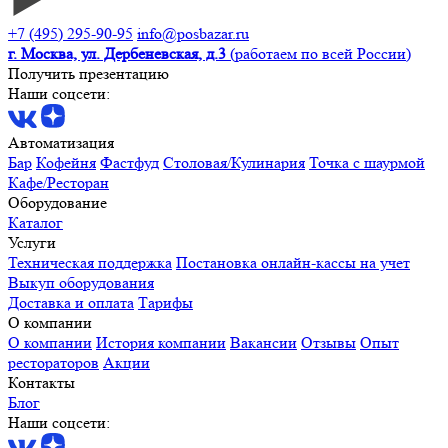
+7 (495) 295-90-95
info@posbazar.ru
г. Москва, ул. Дербеневская, д.3
(работаем по всей России)
Получить презентацию
Наши соцсети:
Автоматизация
Бар
Кофейня
Фастфуд
Столовая/Кулинария
Точка с шаурмой
Кафе/Ресторан
Оборудование
Каталог
Услуги
Техническая поддержка
Постановка онлайн-кассы на учет
Выкуп оборудования
Доставка и оплата
Тарифы
О компании
О компании
История компании
Вакансии
Отзывы
Опыт
рестораторов
Акции
Контакты
Блог
Наши соцсети: