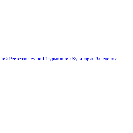
нной
Ресторана суши
Шаурмишной
Кулинарии
Заведения