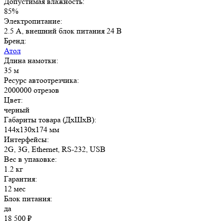
Допустимая влажность:
85%
Электропитание:
2.5 А, внешний блок питания 24 В
Бренд:
Атол
Длина намотки:
35 м
Ресурс автоотрезчика:
2000000 отрезов
Цвет:
черный
Габариты товара (ДxШxВ):
144х130х174 мм
Интерфейсы:
2G, 3G, Ethernet, RS-232, USB
Вес в упаковке:
1.2 кг
Гарантия:
12 мес
Блок питания:
да
18 500
₽