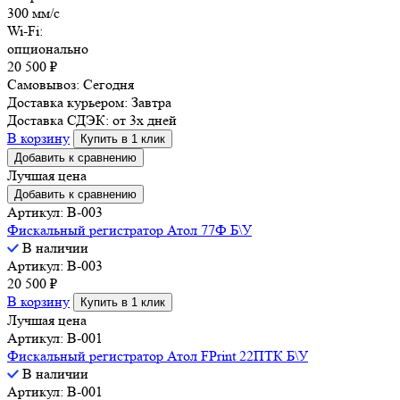
300 мм/с
Wi-Fi:
опционально
20 500
₽
Самовывоз:
Сегодня
Доставка курьером:
Завтра
Доставка СДЭК:
от 3х дней
В корзину
Купить в 1 клик
Добавить к сравнению
Лучшая цена
Добавить к сравнению
Артикул: B-003
Фискальный регистратор Атол 77Ф Б\У
В наличии
Артикул: B-003
20 500
₽
В корзину
Купить в 1 клик
Лучшая цена
Артикул: B-001
Фискальный регистратор Атол FPrint 22ПТК Б\У
В наличии
Артикул: B-001