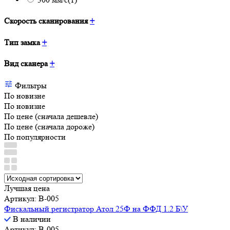
Скорость сканирования
+
Тип замка
+
Вид сканера
+
Фильтры
По новизне
По новизне
По цене (сначала дешевле)
По цене (сначала дороже)
По популярности
Лучшая цена
Артикул: B-005
Фискальный регистратор Атол 25Ф на ФФД 1.2 Б\У
В наличии
Артикул: B-005