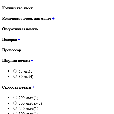
Количество ячеек
+
Количество ячеек для монет
+
Оперативная память
+
Поверка
+
Процессор
+
Ширина печати
+
57 мм
(1)
80 мм
(4)
Скорость печати
+
200 мм/с
(1)
200 мм/сек
(2)
250 мм/c
(1)
300 мм/с
(1)