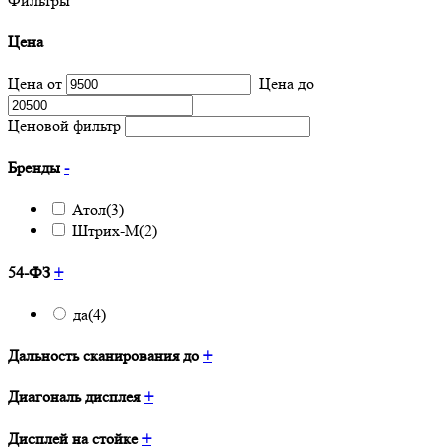
Фильтры
Цена
Цена от
Цена до
Ценовой фильтр
Бренды
-
Атол
(3)
Штрих-М
(2)
54-ФЗ
+
да
(4)
Дальность сканирования до
+
Диагональ дисплея
+
Дисплей на стойке
+