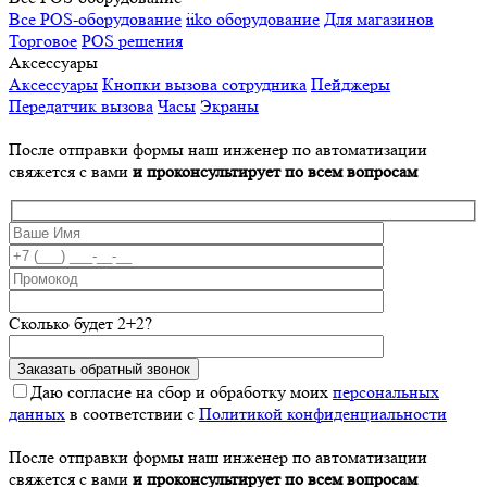
Все POS-оборудование
iiko оборудование
Для магазинов
Торговое
POS решения
Аксессуары
Аксессуары
Кнопки вызова сотрудника
Пейджеры
Передатчик вызова
Часы
Экраны
После отправки формы наш инженер по автоматизации
свяжется с вами
и проконсультирует по всем вопросам
Сколько будет 2+2?
Даю согласие на сбор и обработку моих
персональных
данных
в соответствии с
Политикой конфиденциальности
После отправки формы наш инженер по автоматизации
свяжется с вами
и проконсультирует по всем вопросам