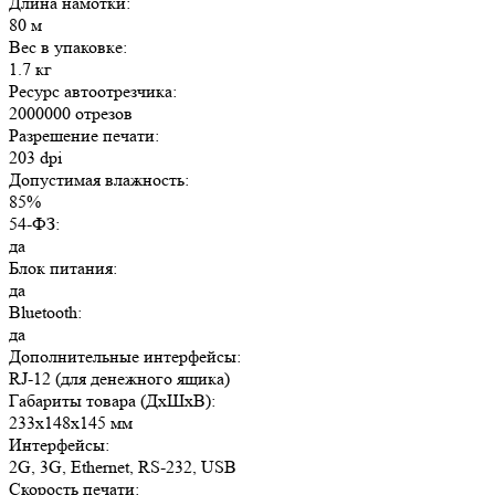
Длина намотки:
80 м
Вес в упаковке:
1.7 кг
Ресурс автоотрезчика:
2000000 отрезов
Разрешение печати:
203 dpi
Допустимая влажность:
85%
54-ФЗ:
да
Блок питания:
да
Bluetooth:
да
Дополнительные интерфейсы:
RJ-12 (для денежного ящика)
Габариты товара (ДxШxВ):
233х148х145 мм
Интерфейсы:
2G, 3G, Ethernet, RS-232, USB
Скорость печати: