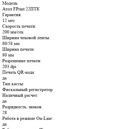
Модель:
Атол FPrint 22ПТК
Гарантия:
12 мес
Скорость печати:
200 мм/сек
Ширина чековой ленты:
80/58 мм
Ширина печати:
80 мм
Разрешение печати:
203 dpi
Печать QR-кода:
да
Тип кассы:
Фискальный регистратор
Наличный расчет:
да
Разрядность, знаков:
28
Работа в режиме On-Line:
да