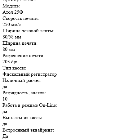
Модель:
Атол 25Ф
Скорость печати:
250 мм/c
Ширина чековой ленты:
80/58 мм
Ширина печати:
80 мм
Разрешение печати:
203 dpi
Тип кассы:
Фискальный регистратор
Наличный расчет:
да
Разрядность, знаков:
10
Работа в режиме On-Line:
да
Выплаты из кассы:
да
Встроенный эквайринг:
Да