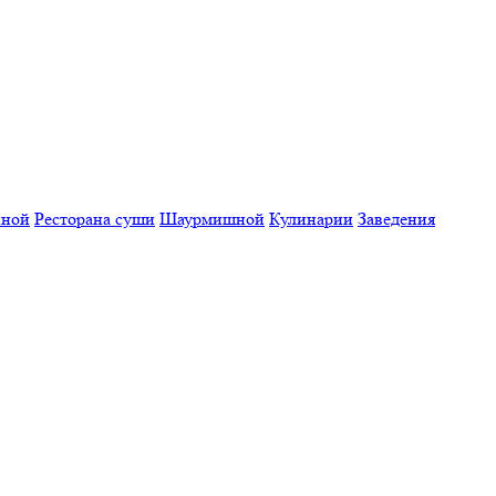
нной
Ресторана суши
Шаурмишной
Кулинарии
Заведения