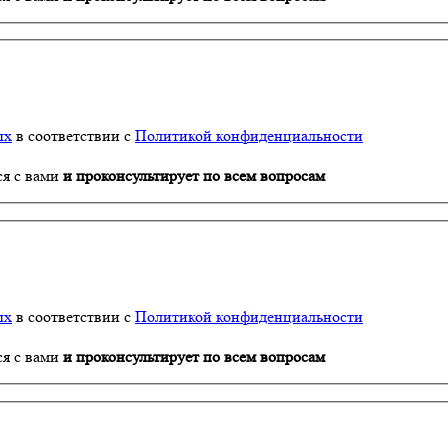
ых
в соответствии с
Политикой конфиденциальности
ся с вами
и проконсультирует по всем вопросам
ых
в соответствии с
Политикой конфиденциальности
ся с вами
и проконсультирует по всем вопросам