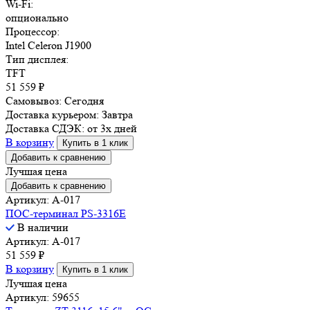
Wi-Fi:
опционально
Процессор:
Intel Celeron J1900
Тип дисплея:
TFT
51 559
₽
Самовывоз:
Сегодня
Доставка курьером:
Завтра
Доставка СДЭК:
от 3х дней
В корзину
Купить в 1 клик
Добавить к сравнению
Лучшая цена
Добавить к сравнению
Артикул: A-017
ПОС-терминал PS-3316E
В наличии
Артикул: A-017
51 559
₽
В корзину
Купить в 1 клик
Лучшая цена
Артикул: 59655