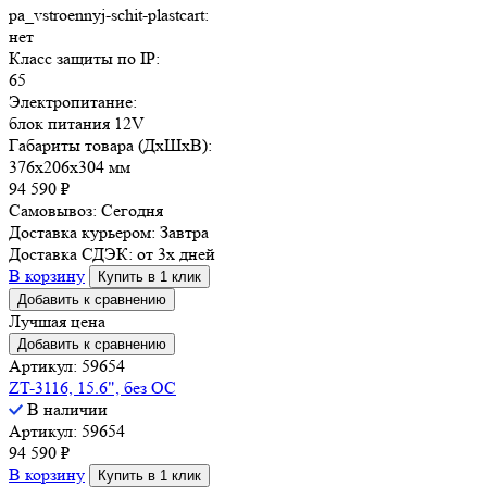
pa_vstroennyj-schit-plastcart:
нет
Класс защиты по IP:
65
Электропитание:
блок питания 12V
Габариты товара (ДxШxВ):
376x206x304 мм
94 590
₽
Самовывоз:
Сегодня
Доставка курьером:
Завтра
Доставка СДЭК:
от 3х дней
В корзину
Купить в 1 клик
Добавить к сравнению
Лучшая цена
Добавить к сравнению
Артикул: 59654
ZT-3116, 15.6", без ОС
В наличии
Артикул: 59654
94 590
₽
В корзину
Купить в 1 клик