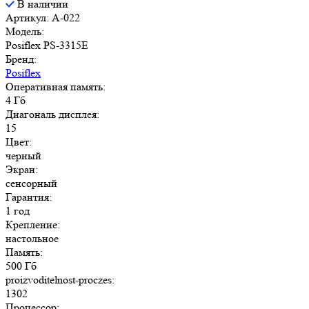
В наличии
Артикул: A-022
Модель:
Posiflex PS-3315E
Бренд:
Posiflex
Оперативная память:
4 Гб
Диагональ дисплея:
15
Цвет:
черный
Экран:
сенсорный
Гарантия:
1 год
Крепление:
настольное
Память:
500 Гб
proizvoditelnost-proczes:
1302
Процессор: