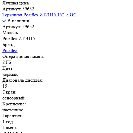
Лучшая цена
Артикул: 59652
Терминал Posiflex ZT-3115 15″, с ОС
В наличии
Артикул: 59652
Модель:
Posiflex ZT-3115
Бренд:
Posiflex
Оперативная память:
8 Гб
Цвет:
черный
Диагональ дисплея:
15
Экран:
сенсорный
Крепление:
настенное
Гарантия:
1 год
Память: