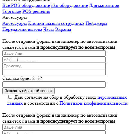
Все POS-оборудование
iiko оборудование
Для магазинов
Торговое
POS решения
Аксессуары
Аксессуары
Кнопки вызова сотрудника
Пейджеры
Передатчик вызова
Часы
Экраны
После отправки формы наш инженер по автоматизации
свяжется с вами
и проконсультирует по всем вопросам
Сколько будет 2+3?
Даю согласие на сбор и обработку моих
персональных
данных
в соответствии с
Политикой конфиденциальности
После отправки формы наш инженер по автоматизации
свяжется с вами
и проконсультирует по всем вопросам