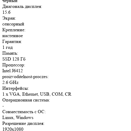
черный
Диагональ дисплея:
15.6
Экран:
сенсорный
Крепление:
настенное
Гарантия:
1 год
Память:
SSD 128 Гб
Процессор:
Intel J6412
proizvoditelnost-proczes:
2.6 GHz
Интерфейсы:
1 x VGA, Ethernet, USB, COM, CR
Операционная система:
-
Совместимость с ОС:
Linux, Windows
Разрешение дисплея:
1920x1080