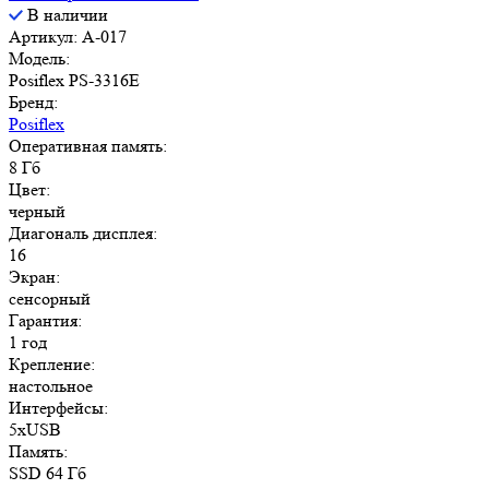
В наличии
Артикул: A-017
Модель:
Posiflex PS-3316E
Бренд:
Posiflex
Оперативная память:
8 Гб
Цвет:
черный
Диагональ дисплея:
16
Экран:
сенсорный
Гарантия:
1 год
Крепление:
настольное
Интерфейсы:
5хUSB
Память:
SSD 64 Гб