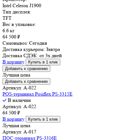
Intel Celeron J1900
Тип дисплея:
TFT
Вес в упаковке:
6.6 кг
64 500
₽
Самовывоз:
Сегодня
Доставка курьером:
Завтра
Доставка СДЭК:
от 3х дней
В корзину
Купить в 1 клик
Добавить к сравнению
Лучшая цена
Добавить к сравнению
Артикул: A-022
POS-терминал Posiflex PS-3315E
В наличии
Артикул: A-022
64 500
₽
В корзину
Купить в 1 клик
Лучшая цена
Артикул: A-017
ПОС-терминал PS-3316E