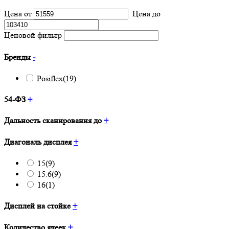
Цена от
Цена до
Ценовой фильтр
Бренды
-
Posiflex
(19)
54-ФЗ
+
Дальность сканирования до
+
Диагональ дисплея
+
15
(9)
15.6
(9)
16
(1)
Дисплей на стойке
+
Количество ячеек
+