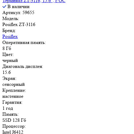
Терминал ZT-3116, 15.6", с ОС
В наличии
Артикул: 59655
Модель:
Posiflex ZT-3116
Бренд:
Posiflex
Оперативная память:
8 Гб
Цвет:
черный
Диагональ дисплея:
15.6
Экран:
сенсорный
Крепление:
настенное
Гарантия:
1 год
Память:
SSD 128 Гб
Процессор:
Intel J6412