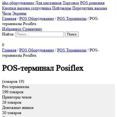
iiko оборудование
Для магазинов
Торговое
POS решения
Кнопки вызова сотрудника
Пейджеры
Передатчик вызова
Часы
Экраны
Главная
/
POS Оборудование
/
POS Терминалы
/
POS-
терминалы Posiflex
Избранное
Сравнение
Найти:
0
Главная
/
POS Оборудование
/
POS Терминалы
/
POS-
терминалы Posiflex
POS-терминал Posiflex
(товаров 19)
Pos-терминалы
190 товаров
Принтеры чеков
26 товаров
Денежные ящики
20 товаров