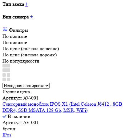
Тип замка
+
Вид сканера
+
Фильтры
По новизне
По новизне
По цене (сначала дешевле)
По цене (сначала дороже)
По популярности
Лучшая цена
Артикул: AV-001
Сенсорный моноблок IPOS X1 (Intel Celeron J6412 , 8GB
DDR4, SSD MSATA 128 Gb, MSR, WiFi)
В наличии
Артикул: AV-001
Бренд:
IPos