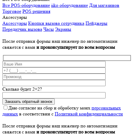
Все POS-оборудование
iiko оборудование
Для магазинов
Торговое
POS решения
Аксессуары
Аксессуары
Кнопки вызова сотрудника
Пейджеры
Передатчик вызова
Часы
Экраны
После отправки формы наш инженер по автоматизации
свяжется с вами
и проконсультирует по всем вопросам
Сколько будет 2+2?
Даю согласие на сбор и обработку моих
персональных
данных
в соответствии с
Политикой конфиденциальности
После отправки формы наш инженер по автоматизации
свяжется с вами
и проконсультирует по всем вопросам