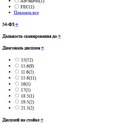
AdvanPos
(1)
FEC
(1)
Показать все
54-ФЗ
+
Дальность сканирования до
+
Диагональ дисплея
+
15
(52)
15,6
(9)
11.6
(2)
15.6
(11)
16
(1)
17
(1)
18.5
(1)
19.5
(2)
21.5
(2)
Дисплей на стойке
+