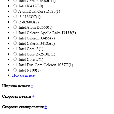
Intel Core i5 6360U
(1)
Intel J6412
(30)
Atom Dual Core D525
(1)
i3-1135G7
(1)
i5-8260U
(2)
Intel Atom D2550
(1)
Intel Celeron Apollo Lake J3455
(3)
Intel Celeron J3455
(7)
Intel Celeron J4125
(5)
Intel Core i3
(1)
Intel Core i5-2510E
(1)
Intel Core i7
(1)
Intel DualCore Celeron 1037U
(1)
Intel N100
(1)
Показать все
Ширина печати
+
Скорость печати
+
Скорость сканирования
+