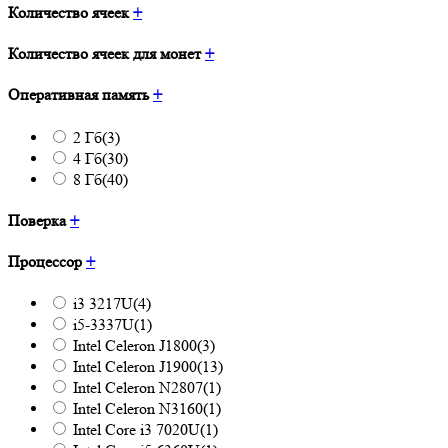
Количество ячеек
+
Количество ячеек для монет
+
Оперативная память
+
2 Гб
(3)
4 Гб
(30)
8 Гб
(40)
Поверка
+
Процессор
+
i3 3217U
(4)
i5-3337U
(1)
Intel Celeron J1800
(3)
Intel Celeron J1900
(13)
Intel Celeron N2807
(1)
Intel Celeron N3160
(1)
Intel Core i3 7020U
(1)