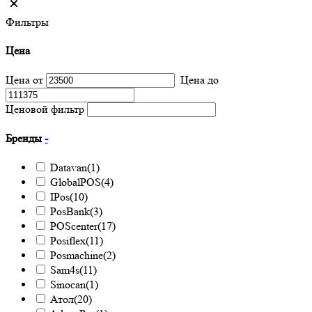
Фильтры
Цена
Цена от
Цена до
Ценовой фильтр
Бренды
-
Datavan
(1)
GlobalPOS
(4)
IPos
(10)
PosBank
(3)
POScenter
(17)
Posiflex
(11)
Posmachine
(2)
Sam4s
(11)
Sinocan
(1)
Атол
(20)