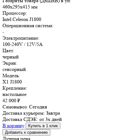
Габариты товара (ДxШxВ) в уп:
460x295x415 мм
Процессор:
Intel Celeron J1800
Операционная система:
-
Электропитание:
100-240V / 12V/5A
Цвет:
черный
Экран:
сенсорный
Модель:
X1 J1800
Крепление:
настольное
42 000
₽
Самовывоз:
Сегодня
Доставка курьером:
Завтра
Доставка СДЭК:
от 3х дней
В корзину
Купить в 1 клик
Добавить к сравнению
Лучшая цена