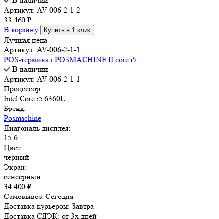
В наличии
Артикул: AV-006-2-1-2
33 460
₽
В корзину
Купить в 1 клик
Лучшая цена
Артикул: AV-006-2-1-1
POS-терминал POSMACHINE II core i5
В наличии
Артикул: AV-006-2-1-1
Процессор:
Intel Core i5 6360U
Бренд:
Posmachine
Диагональ дисплея:
15,6
Цвет:
черный
Экран:
сенсорный
34 400
₽
Самовывоз:
Сегодня
Доставка курьером:
Завтра
Доставка СДЭК:
от 3х дней