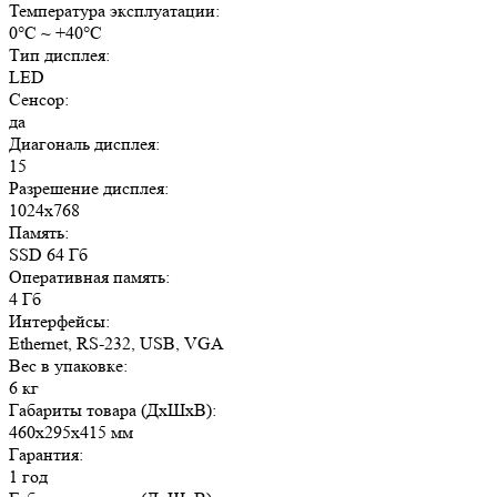
Температура эксплуатации:
0°C ~ +40°C
Тип дисплея:
LED
Сенсор:
да
Диагональ дисплея:
15
Разрешение дисплея:
1024x768
Память:
SSD 64 Гб
Оперативная память:
4 Гб
Интерфейсы:
Ethernet, RS-232, USB, VGA
Вес в упаковке:
6 кг
Габариты товара (ДxШxВ):
460x295x415 мм
Гарантия:
1 год