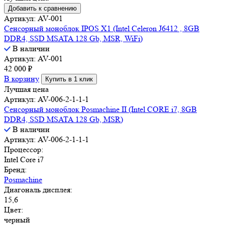
Добавить к сравнению
Артикул: AV-001
Сенсорный моноблок IPOS X1 (Intel Celeron J6412 , 8GB
DDR4, SSD MSATA 128 Gb, MSR, WiFi)
В наличии
Артикул: AV-001
42 000
₽
В корзину
Купить в 1 клик
Лучшая цена
Артикул: AV-006-2-1-1-1
Сенсорный моноблок Posmachine II (Intel CORE i7, 8GB
DDR4, SSD MSATA 128 Gb, MSR)
В наличии
Артикул: AV-006-2-1-1-1
Процессор:
Intel Core i7
Бренд:
Posmachine
Диагональ дисплея:
15,6
Цвет:
черный