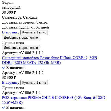
Экран:
сенсорный
38 300
₽
Самовывоз:
Сегодня
Доставка курьером:
Завтра
Доставка СДЭК:
от 3х дней
В корзину
Купить в 1 клик
Добавить к сравнению
Лучшая цена
Добавить к сравнению
Артикул: AV-006-2-1-1-1
Сенсорный моноблок Posmachine II (Intel CORE i7, 8GB
DDR4, SSD MSATA 128 Gb, MSR)
В наличии
Артикул: AV-006-2-1-1-1
38 300
₽
В корзину
Купить в 1 клик
Лучшая цена
Артикул: AV-006-2-1-2
POS-терминал POSMACHINE II CORE i3 (4Gb Ram, 64 SSD
15,6″+MSR)
В наличии