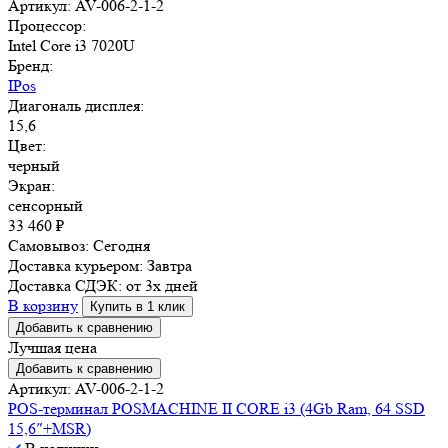
Артикул: AV-006-2-1-2
Процессор:
Intel Core i3 7020U
Бренд:
IPos
Диагональ дисплея:
15,6
Цвет:
черный
Экран:
сенсорный
33 460
₽
Самовывоз:
Сегодня
Доставка курьером:
Завтра
Доставка СДЭК:
от 3х дней
В корзину
Купить в 1 клик
Добавить к сравнению
Лучшая цена
Добавить к сравнению
Артикул: AV-006-2-1-2
POS-терминал POSMACHINE II CORE i3 (4Gb Ram, 64 SSD
15,6″+MSR)