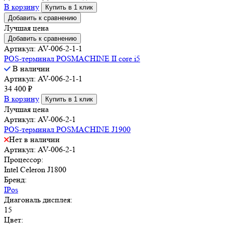
В корзину
Купить в 1 клик
Добавить к сравнению
Лучшая цена
Добавить к сравнению
Артикул: AV-006-2-1-1
POS-терминал POSMACHINE II core i5
В наличии
Артикул: AV-006-2-1-1
34 400
₽
В корзину
Купить в 1 клик
Лучшая цена
Артикул: AV-006-2-1
POS-терминал POSMACHINE J1900
Нет в наличии
Артикул: AV-006-2-1
Процессор:
Intel Celeron J1800
Бренд:
IPos
Диагональ дисплея:
15
Цвет: