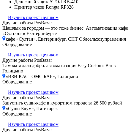
Денежный ящик АТОЛ RB-410
Принтер чеков Rongta RP328
Изучить проект целиком
Другие работы PosBazar
Шашлык за городом — это тоже бизнес. Автоматизация кафе
«Султан» в Екатеринбурге
кафе «Султан», Екатеринбург, СНТ Облсельхозуправления
Оборудование
Изучить проект целиком
Другие работы PosBazar
Таможня дала добро: автоматизация Easy Customs Bar в
Голицыно
«ИЗИ КАСТОМС БАР», Голицыно
Оборудование
Изучить проект целиком
Другие работы PosBazar
Запустить суши-кафе в курортном городе за 26 500 рублей
«Суши Блум», Пятигорск
Оборудование
Изучить проект целиком
Другие работы PosBazar