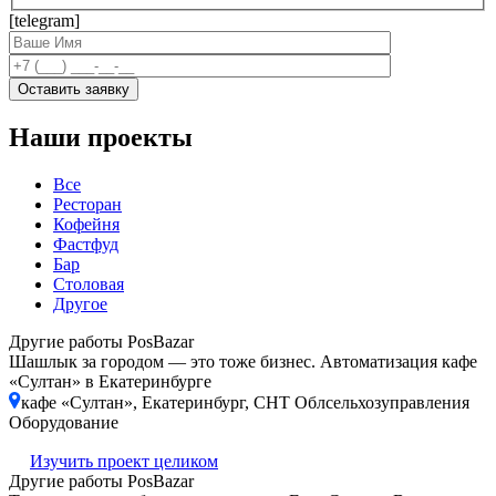
[telegram]
Наши проекты
Все
Ресторан
Кофейня
Фастфуд
Бар
Столовая
Другое
Другие работы PosBazar
Шашлык за городом — это тоже бизнес. Автоматизация кафе
«Султан» в Екатеринбурге
кафе «Султан», Екатеринбург, СНТ Облсельхозуправления
Оборудование
Изучить проект целиком
Другие работы PosBazar