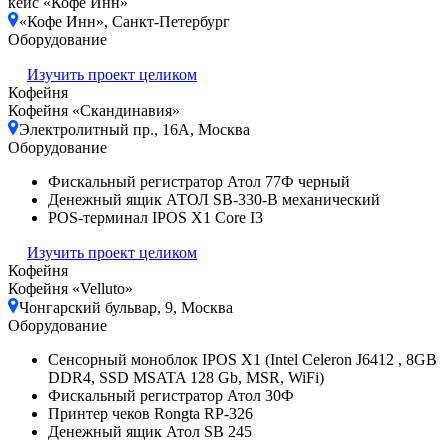
кейс «Кофе Инн»
«Кофе Инн», Санкт-Петербург
Оборудование
Изучить проект целиком
Кофейня
Кофейня «Скандинавия»
Электролитный пр., 16А, Москва
Оборудование
Фискальный регистратор Атол 77Ф черный
Денежный ящик АТОЛ SB-330-B механический
POS-терминал IPOS X1 Core I3
Изучить проект целиком
Кофейня
Кофейня «Velluto»
Чонгарский бульвар, 9, Москва
Оборудование
Сенсорный моноблок IPOS X1 (Intel Celeron J6412 , 8GB
DDR4, SSD MSATA 128 Gb, MSR, WiFi)
Фискальный регистратор Атол 30Ф
Принтер чеков Rongta RP-326
Денежный ящик Атол SB 245