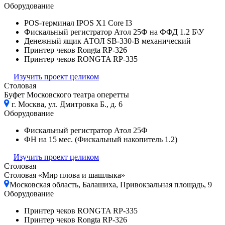
Оборудование
POS-терминал IPOS X1 Core I3
Фискальный регистратор Атол 25Ф на ФФД 1.2 Б\У
Денежный ящик АТОЛ SB-330-B механический
Принтер чеков Rongta RP-326
Принтер чеков RONGTA RP-335
Изучить проект целиком
Столовая
Буфет Московского театра оперетты
г. Москва, ул. Дмитровка Б., д. 6
Оборудование
Фискальный регистратор Атол 25Ф
ФН на 15 мес. (Фискальный накопитель 1.2)
Изучить проект целиком
Столовая
Столовая «Мир плова и шашлыка»
Московская область, Балашиха, Привокзальная площадь, 9
Оборудование
Принтер чеков RONGTA RP-335
Принтер чеков Rongta RP-326