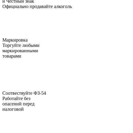
и Честный знак
Официально продавайте алкоголь
Маркировка
Торгуйте любыми
маркированными
товарами
Соотвествуйте ФЗ-54
Работайте без
опасений перед
налоговой