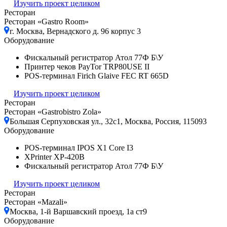
Изучить проект целиком
Ресторан
Ресторан «Gastro Room»
г. Москва, Вернадского д. 96 корпус 3
Оборудование
Фискальный регистратор Атол 77Ф Б\У
Принтер чеков PayTor TRP80USE II
POS-терминал Firich Glaive FEC RT 665D
Изучить проект целиком
Ресторан
Ресторан «Gastrobistro Zola»
Большая Серпуховская ул., 32с1, Москва, Россия, 115093
Оборудование
POS-терминал IPOS X1 Core I3
XPrinter XP-420B
Фискальный регистратор Атол 77Ф Б\У
Изучить проект целиком
Ресторан
Ресторан «Mazali»
Москва, 1-й Варшавский проезд, 1а ст9
Оборудование