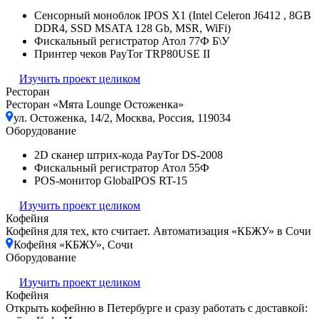
Сенсорный моноблок IPOS X1 (Intel Celeron J6412 , 8GB
DDR4, SSD MSATA 128 Gb, MSR, WiFi)
Фискальный регистратор Атол 77Ф Б\У
Принтер чеков PayTor TRP80USE II
Изучить проект целиком
Ресторан
Ресторан «Мята Lounge Остоженка»
ул. Остоженка, 14/2, Москва, Россия, 119034
Оборудование
2D сканер штрих-кода PayTor DS-2008
Фискальный регистратор Атол 55Ф
POS-монитор GlobalPOS RT-15
Изучить проект целиком
Кофейня
Кофейня для тех, кто считает. Автоматизация «КБЖУ» в Сочи
Кофейня «КБЖУ», Сочи
Оборудование
Изучить проект целиком
Кофейня
Открыть кофейню в Петербурге и сразу работать с доставкой: