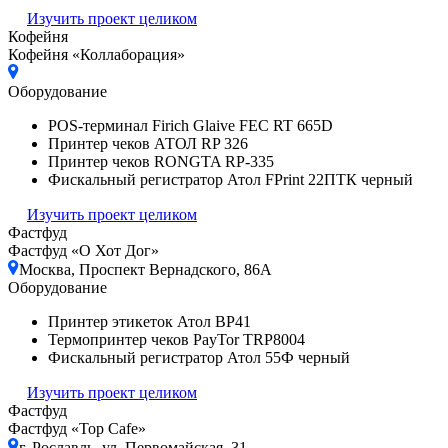
Изучить проект целиком
Кофейня
Кофейня «Коллаборация»
Оборудование
POS-терминал Firich Glaive FEC RT 665D
Принтер чеков АТОЛ RP 326
Принтер чеков RONGTA RP-335
Фискальный регистратор Атол FPrint 22ПТК черный
Изучить проект целиком
Фастфуд
Фастфуд «О Хот Дог»
Москва, Проспект Вернадского, 86А
Оборудование
Принтер этикеток Атол ВР41
Термопринтер чеков PayTor TRP8004
Фискальный регистратор Атол 55Ф черный
Изучить проект целиком
Фастфуд
Фастфуд «Top Cafe»
г. Рославль, ул. Первомайская, 31