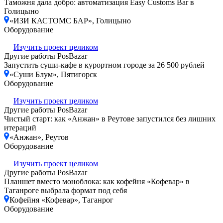
Таможня дала добро: автоматизация Easy Customs Bar в
Голицыно
«ИЗИ КАСТОМС БАР», Голицыно
Оборудование
Изучить проект целиком
Другие работы PosBazar
Запустить суши-кафе в курортном городе за 26 500 рублей
«Суши Блум», Пятигорск
Оборудование
Изучить проект целиком
Другие работы PosBazar
Чистый старт: как «Анжан» в Реутове запустился без лишних
итераций
«Анжан», Реутов
Оборудование
Изучить проект целиком
Другие работы PosBazar
Планшет вместо моноблока: как кофейня «Кофевар» в
Таганроге выбрала формат под себя
Кофейня «Кофевар», Таганрог
Оборудование