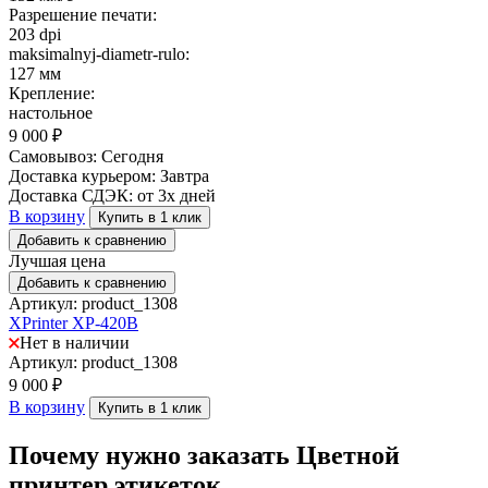
Разрешение печати:
203 dpi
maksimalnyj-diametr-rulo:
127 мм
Крепление:
настольное
9 000
₽
Самовывоз:
Сегодня
Доставка курьером:
Завтра
Доставка СДЭК:
от 3х дней
В корзину
Купить в 1 клик
Добавить к сравнению
Лучшая цена
Добавить к сравнению
Артикул: product_1308
XPrinter XP-420B
Нет в наличии
Артикул: product_1308
9 000
₽
В корзину
Купить в 1 клик
Почему нужно заказать Цветной
принтер этикеток