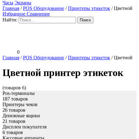
Часы
Экраны
Главная
/
POS Оборудование
/
Принтеры этикеток
/
Цветной
Избранное
Сравнение
Найти:
0
Главная
/
POS Оборудование
/
Принтеры этикеток
/
Цветной
Цветной принтер этикеток
(товаров 6)
Pos-терминалы
187 товаров
Принтеры чеков
26 товаров
Денежные ящики
21 товаров
Дисплеи покупателя
6 товаров
Кассовые аппараты