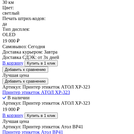
30 км
Цвет:
светлый
Печать штрих-кодов:
да
Тип дисплея:
OLED
19 000
₽
Самовывоз:
Сегодня
Доставка курьером:
Завтра
Доставка СДЭК:
от 3х дней
В корзину
Купить в 1 клик
Добавить к сравнению
Лучшая цена
Добавить к сравнению
Артикул: Принтер этикеток АТОЛ XP-323
Принтер этикеток АТОЛ XP-323
В наличии
Артикул: Принтер этикеток АТОЛ XP-323
19 000
₽
В корзину
Купить в 1 клик
Лучшая цена
Артикул: Принтер этикеток Атол ВР41
Принтер этикеток Атол ВР41