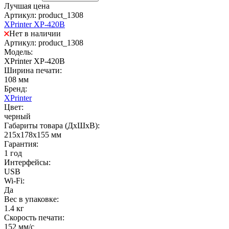
Лучшая цена
Артикул: product_1308
XPrinter XP-420B
Нет в наличии
Артикул: product_1308
Модель:
XPrinter XP-420B
Ширина печати:
108 мм
Бренд:
XPrinter
Цвет:
черный
Габариты товара (ДxШxВ):
215х178х155 мм
Гарантия:
1 год
Интерфейсы:
USB
Wi-Fi:
Да
Вес в упаковке:
1.4 кг
Скорость печати:
152 мм/с