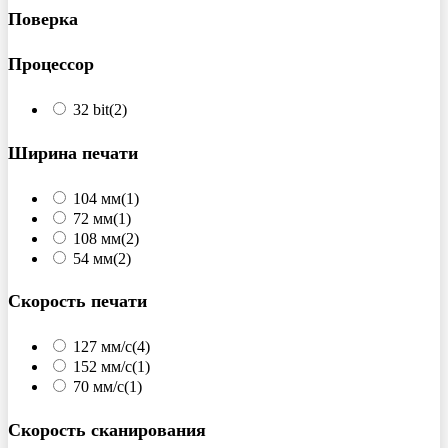
Поверка
Процессор
32 bit
(2)
Ширина печати
104 мм
(1)
72 мм
(1)
108 мм
(2)
54 мм
(2)
Скорость печати
127 мм/с
(4)
152 мм/с
(1)
70 мм/с
(1)
Скорость сканирования