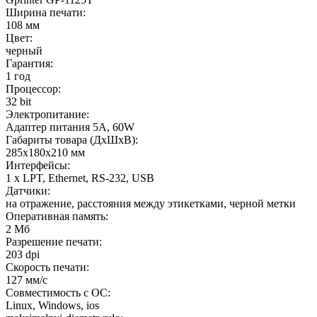
Ширина печати:
108 мм
Цвет:
черный
Гарантия:
1 год
Процессор:
32 bit
Электропитание:
Адаптер питания 5А, 60W
Габариты товара (ДxШxВ):
285х180х210 мм
Интерфейсы:
1 x LPT, Ethernet, RS-232, USB
Датчики:
на отражение, расстояния между этикетками, черной метки
Оперативная память:
2 Мб
Разрешение печати:
203 dpi
Скорость печати:
127 мм/с
Совместимость с ОС:
Linux, Windows, ios