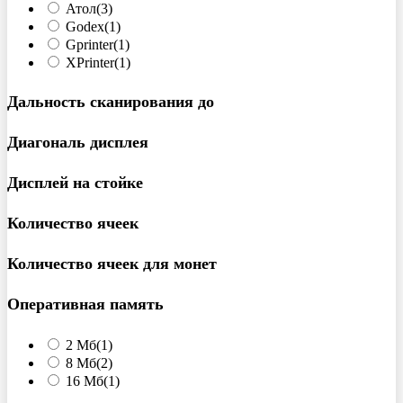
Атол
(3)
Godex
(1)
Gprinter
(1)
XPrinter
(1)
Дальность сканирования до
Диагональ дисплея
Дисплей на стойке
Количество ячеек
Количество ячеек для монет
Оперативная память
2 Мб
(1)
8 Мб
(2)
16 Мб
(1)