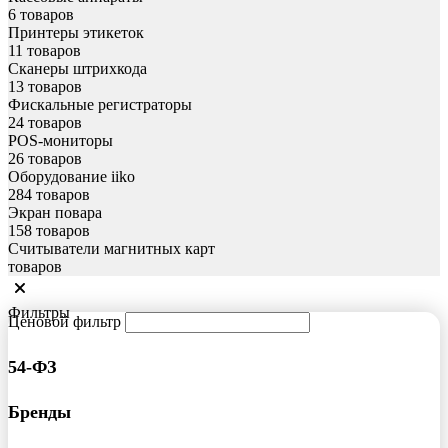
6 товаров
Принтеры этикеток
11 товаров
Сканеры штрихкода
13 товаров
Фискальные регистраторы
24 товаров
POS-мониторы
26 товаров
Оборудование iiko
284 товаров
Экран повара
158 товаров
Считыватели магнитных карт
товаров
Фильтры
Ценовой фильтр
54-ФЗ
Бренды