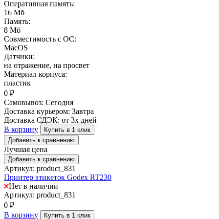
Оперативная память:
16 Мб
Память:
8 Мб
Совместимость с ОС:
MacOS
Датчики:
на отражение, на просвет
Материал корпуса:
пластик
0
₽
Самовывоз:
Сегодня
Доставка курьером:
Завтра
Доставка СДЭК:
от 3х дней
В корзину
Купить в 1 клик
Добавить к сравнению
Лучшая цена
Добавить к сравнению
Артикул: product_831
Принтер этикеток Godex RT230
Нет в наличии
Артикул: product_831
0
₽
В корзину
Купить в 1 клик