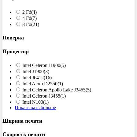
2 Гб
(4)
4 Гб
(7)
8 Гб
(21)
Поверка
Процессор
Intel Celeron J1900
(5)
Intel J1900
(3)
Intel J6412
(16)
Intel Atom D2550
(1)
Intel Celeron Apollo Lake J3455
(5)
Intel Celeron J3455
(1)
Intel N100
(1)
Показывать больше
Ширина печати
Скорость печати