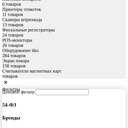
6 товаров
Принтеры этикеток
11 товаров
Сканеры штрихкода
13 товаров
Фискальные регистраторы
24 товаров
POS-мониторы
26 товаров
Оборудование iiko
284 товаров
Экран повара
158 товаров
Считыватели магнитных карт
товаров
Фильтры
Ценовой фильтр
54-ФЗ
Бренды