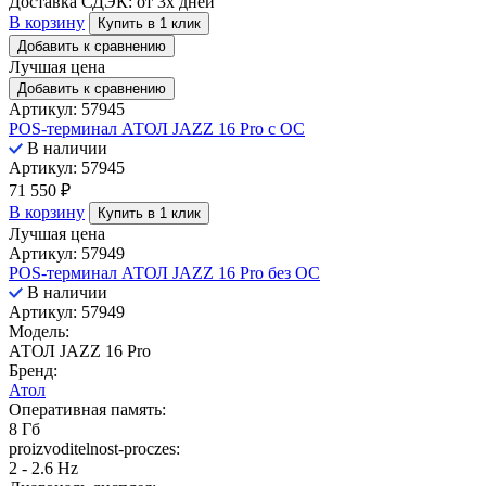
Доставка СДЭК:
от 3х дней
В корзину
Купить в 1 клик
Добавить к сравнению
Лучшая цена
Добавить к сравнению
Артикул: 57945
POS-терминал АТОЛ JAZZ 16 Pro с ОС
В наличии
Артикул: 57945
71 550
₽
В корзину
Купить в 1 клик
Лучшая цена
Артикул: 57949
POS-терминал АТОЛ JAZZ 16 Pro без ОС
В наличии
Артикул: 57949
Модель:
АТОЛ JAZZ 16 Pro
Бренд:
Атол
Оперативная память:
8 Гб
proizvoditelnost-proczes:
2 - 2.6 Hz