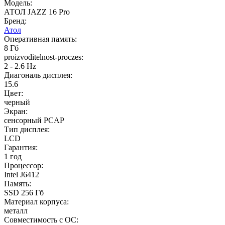
Модель:
АТОЛ JAZZ 16 Pro
Бренд:
Атол
Оперативная память:
8 Гб
proizvoditelnost-proczes:
2 - 2.6 Hz
Диагональ дисплея:
15.6
Цвет:
черный
Экран:
сенсорный PCAP
Тип дисплея:
LCD
Гарантия:
1 год
Процессор:
Intel J6412
Память:
SSD 256 Гб
Материал корпуса:
металл
Совместимость с ОС: