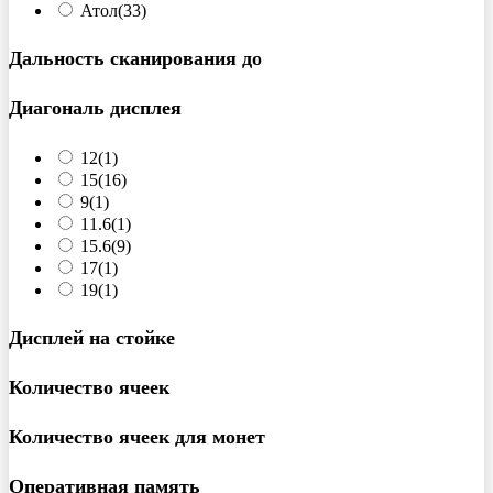
Атол
(33)
Дальность сканирования до
Диагональ дисплея
12
(1)
15
(16)
9
(1)
11.6
(1)
15.6
(9)
17
(1)
19
(1)
Дисплей на стойке
Количество ячеек
Количество ячеек для монет
Оперативная память