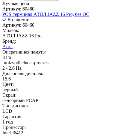
Лучшая цена
Артикул: 60460
POS-терминал АТОЛ JAZZ 16 Pro, без ОС
В наличии
Артикул: 60460
Модель:
АТОЛ JAZZ 16 Pro
Бренд:
Атол
Оперативная память:
8 Гб
proizvoditelnost-proczes:
2 - 2.6 Hz
Диагональ дисплея:
15.6
Цвет:
черный
Экран:
сенсорный PCAP
Тип дисплея:
LCD
Гарантия:
1 год
Процессор:
Intel J6412