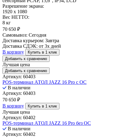
сенсорный PCAP, 15,6", IP54, LCD
Разрешение экрана:
1920 x 1080
Вес НЕТТО:
8 кг
70 650
₽
Самовывоз:
Сегодня
Доставка курьером:
Завтра
Доставка СДЭК:
от 3х дней
В корзину
Купить в 1 клик
Добавить к сравнению
Лучшая цена
Добавить к сравнению
Артикул: 60403
POS-терминал АТОЛ JAZZ 16 Pro с ОС
В наличии
Артикул: 60403
70 650
₽
В корзину
Купить в 1 клик
Лучшая цена
Артикул: 60402
POS-терминал АТОЛ JAZZ 16 Pro без ОС
В наличии
Артикул: 60402