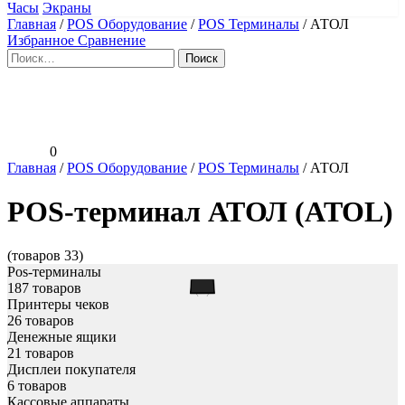
Часы
Экраны
Главная
/
POS Оборудование
/
POS Терминалы
/
АТОЛ
Избранное
Сравнение
Найти:
0
Главная
/
POS Оборудование
/
POS Терминалы
/
АТОЛ
POS-терминал АТОЛ (ATOL)
(товаров 33)
Pos-терминалы
187 товаров
Принтеры чеков
26 товаров
Денежные ящики
21 товаров
Дисплеи покупателя
6 товаров
Кассовые аппараты