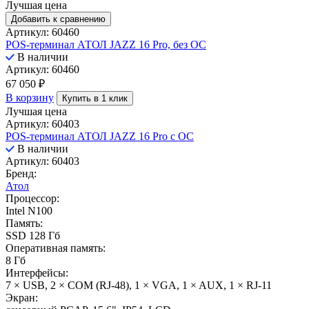
Лучшая цена
Добавить к сравнению
Артикул: 60460
POS-терминал АТОЛ JAZZ 16 Pro, без ОС
В наличии
Артикул: 60460
67 050
₽
В корзину
Купить в 1 клик
Лучшая цена
Артикул: 60403
POS-терминал АТОЛ JAZZ 16 Pro с ОС
В наличии
Артикул: 60403
Бренд:
Атол
Процессор:
Intel N100
Память:
SSD 128 Гб
Оперативная память:
8 Гб
Интерфейсы:
7 × USB, 2 × COM (RJ-48), 1 × VGA, 1 × AUX, 1 × RJ-11
Экран: