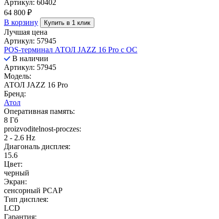
Артикул: 60402
64 800
₽
В корзину
Купить в 1 клик
Лучшая цена
Артикул: 57945
POS-терминал АТОЛ JAZZ 16 Pro с ОС
В наличии
Артикул: 57945
Модель:
АТОЛ JAZZ 16 Pro
Бренд:
Атол
Оперативная память:
8 Гб
proizvoditelnost-proczes:
2 - 2.6 Hz
Диагональ дисплея:
15.6
Цвет:
черный
Экран:
сенсорный PCAP
Тип дисплея:
LCD
Гарантия: