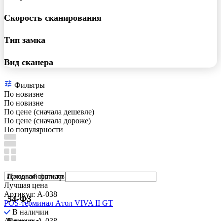
Скорость сканирования
Тип замка
Вид сканера
Фильтры
По новизне
По новизне
По цене (сначала дешевле)
По цене (сначала дороже)
По популярности
Ценовой фильтр
Лучшая цена
Артикул: A-038
54-ФЗ
POS-терминал Aтол VIVA II GT
В наличии
Артикул: A-038