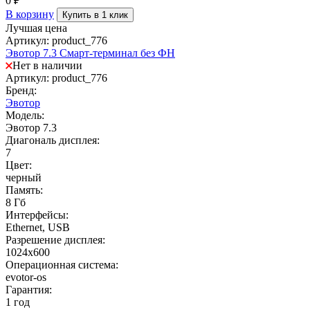
0
₽
В корзину
Купить в 1 клик
Лучшая цена
Артикул: product_776
Эвотор 7.3 Смарт-терминал без ФН
Нет в наличии
Артикул: product_776
Бренд:
Эвотор
Модель:
Эвотор 7.3
Диагональ дисплея:
7
Цвет:
черный
Память:
8 Гб
Интерфейсы:
Ethernet, USB
Разрешение дисплея:
1024х600
Операционная система:
evotor-os
Гарантия:
1 год