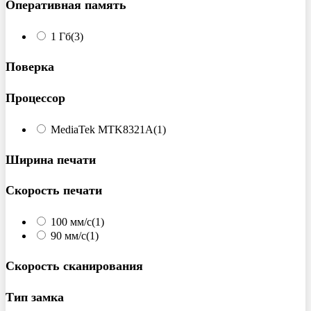
Оперативная память
1 Гб
(3)
Поверка
Процессор
MediaTek MTK8321A
(1)
Ширина печати
Скорость печати
100 мм/с
(1)
90 мм/с
(1)
Скорость сканирования
Тип замка