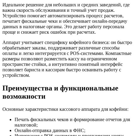
Идеальное решение для небольших и средних заведений, где
важна скорость обслуживания и точный учет продаж.
Устройство помогает автоматизировать процесс расчетов,
печатает фискальные чеки и обеспечивает онлайн-передачу
данных в налоговые органы. Это делает работу персонала
проще и снижает риск ошибок при расчетах.
Аппарат учитывает специфику кофейного бизнеса: он быстро
обрабатывает заказы, поддерживает различные способы
оплаты и легко интегрируется с POS-системами. Компактные
размеры позволяют разместить кассу на ограниченном
пространстве стойки, а интуитивно понятный интерфейс
позволяет бариста и кассирам быстро осваивать работу с
устройством.
Преимущества и функциональные
возможности
Основные характеристики кассового аппарата для кофейни:
Печать фискальных чеков и формирование отчетов для
налоговой;
Онлайн-отправка данных в ФНС;
Интеграция с POS-системами и программами учета;