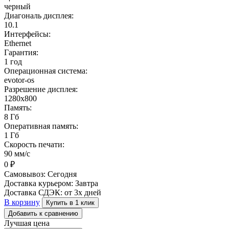
черный
Диагональ дисплея:
10.1
Интерфейсы:
Ethernet
Гарантия:
1 год
Операционная система:
evotor-os
Разрешение дисплея:
1280x800
Память:
8 Гб
Оперативная память:
1 Гб
Скорость печати:
90 мм/с
0
₽
Самовывоз:
Сегодня
Доставка курьером:
Завтра
Доставка СДЭК:
от 3х дней
В корзину
Купить в 1 клик
Добавить к сравнению
Лучшая цена