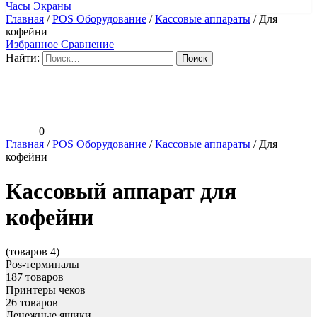
Часы
Экраны
Главная
/
POS Оборудование
/
Кассовые аппараты
/
Для
кофейни
Избранное
Сравнение
Найти:
0
Главная
/
POS Оборудование
/
Кассовые аппараты
/
Для
кофейни
Кассовый аппарат для
кофейни
(товаров 4)
Pos-терминалы
187 товаров
Принтеры чеков
26 товаров
Денежные ящики