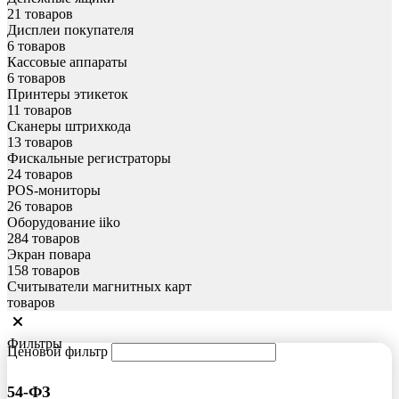
21 товаров
Дисплеи покупателя
6 товаров
Кассовые аппараты
6 товаров
Принтеры этикеток
11 товаров
Сканеры штрихкода
13 товаров
Фискальные регистраторы
24 товаров
POS-мониторы
26 товаров
Оборудование iiko
284 товаров
Экран повара
158 товаров
Считыватели магнитных карт
товаров
Фильтры
Ценовой фильтр
54-ФЗ