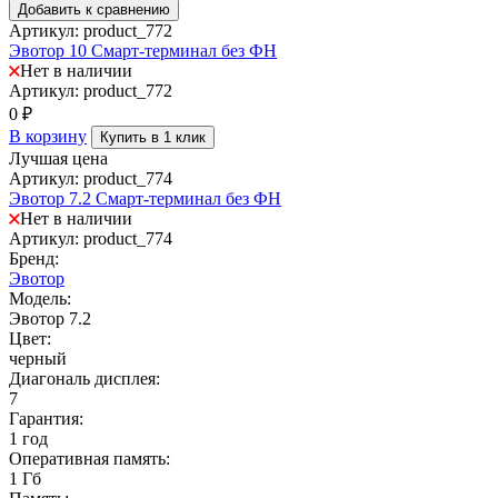
Добавить к сравнению
Артикул: product_772
Эвотор 10 Смарт-терминал без ФН
Нет в наличии
Артикул: product_772
0
₽
В корзину
Купить в 1 клик
Лучшая цена
Артикул: product_774
Эвотор 7.2 Смарт-терминал без ФН
Нет в наличии
Артикул: product_774
Бренд:
Эвотор
Модель:
Эвотор 7.2
Цвет:
черный
Диагональ дисплея:
7
Гарантия:
1 год
Оперативная память:
1 Гб