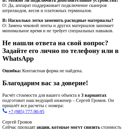
В: Можно ли подключить дополнительные устройства?
О: Да, аппарат поддерживает подключение сканеров
штрихкодов, весов и платежных терминалов.
В: Насколько легко заменить расходные материалы?
О: Замена чековой ленты и других материалов занимает
минимальное время и не требует специальных навыков.
Не нашли ответа на свой вопрос?
Задайте его лично по телефону или в
WhatsApp
Ошибка:
Контактная форма не найдена.
Благодарим вас за доверие!
Расчёт стоимости для вашего объекта в
3 вариантах
подготовит наш ведущий инженер – Сергей Громов. Он
пришлёт все расчеты с номера:
+7 (985) 777-90-95
Сергей Громов
Сейчас проходят
акции, которые могут снизить
стоимость