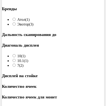
Бренды
Атол
(1)
Эвотор
(3)
Дальность сканирования до
Диагональ дисплея
10
(1)
10.1
(1)
7
(2)
Дисплей на стойке
Количество ячеек
Количество ячеек для монет