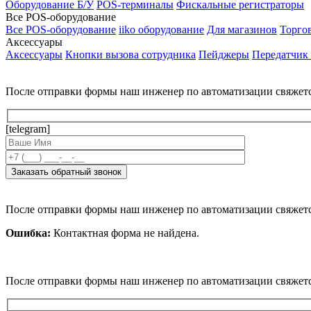
Оборудование Б/У
POS-терминалы
Фискальные регистраторы
Все POS-оборудование
Все POS-оборудование
iiko оборудование
Для магазинов
Торго
Аксессуары
Аксессуары
Кнопки вызова сотрудника
Пейджеры
Передатчик
После отправки формы наш инженер по автоматизации свяжет
[telegram]
После отправки формы наш инженер по автоматизации свяжет
Ошибка:
Контактная форма не найдена.
После отправки формы наш инженер по автоматизации свяжет