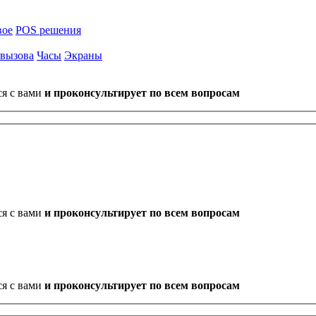
вое
POS решения
 вызова
Часы
Экраны
ся с вами
и проконсультирует по всем вопросам
ся с вами
и проконсультирует по всем вопросам
ся с вами
и проконсультирует по всем вопросам