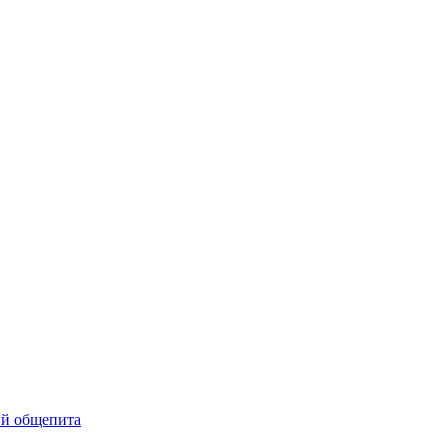
ий общепита