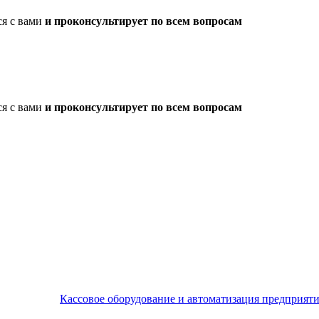
ся с вами
и проконсультирует по всем вопросам
ся с вами
и проконсультирует по всем вопросам
Кассовое оборудование и автоматизация предприят