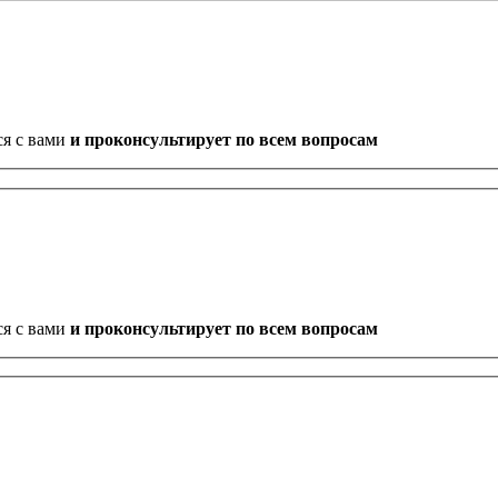
ся с вами
и проконсультирует по всем вопросам
ся с вами
и проконсультирует по всем вопросам