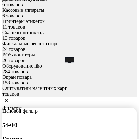
6 товаров
Кассовые аппараты
6 товаров
Принтеры этикеток
11 товаров
Сканеры штрихкода
13 товаров
Фискальные регистраторы
24 товаров
POS-мониторы
26 товаров
Оборудование iiko
284 товаров
Экран повара
158 товаров
Считыватели магнитных карт
товаров
Фильтры
Ценовой фильтр
54-ФЗ