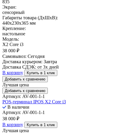
835
Экран:
сенсорный
Габариты товара (ДxШxВ):
440x230x365 мм
Крепление:
настольное
Модель:
X2 Core i3
38 000
₽
Самовывоз:
Сегодня
Доставка курьером:
Завтра
Доставка СДЭК:
от 3х дней
В корзину
Купить в 1 клик
Добавить к сравнению
Лучшая цена
Добавить к сравнению
Артикул: AV-001-1-1
POS-терминал IPOS X2 Core i3
В наличии
Артикул: AV-001-1-1
38 000
₽
В корзину
Купить в 1 клик
Лучшая цена