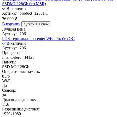
SSDM2 128Gb без MSR)
В наличии
Артикул: product_12851-1
36 000
₽
В корзину
Купить в 1 клик
Лучшая цена
Артикул: 2961
POS-терминал Poscenter Wise Pro без ОС
В наличии
Артикул: 2961
Процессор:
Intel Celeron J4125
Память:
SSD M2 128Gb
Оперативная память:
8 Гб
Wi-Fi:
Да
Сенсор:
да
Диагональ дисплея:
11.6
Разрешение дисплея:
1920x1080