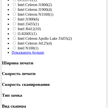
Intel Celeron J1800
(2)
Intel Celeron J1900
(4)
Intel Celeron N3160
(1)
Intel J1900
(6)
Intel J3455
(1)
Intel J6412
(10)
i5-8260U
(1)
Intel Celeron Apollo Lake J3455
(2)
Intel Celeron J4125
(4)
Intel N100
(1)
Показывать больше
Ширина печати
Скорость печати
Скорость сканирования
Тип замка
Вид сканера