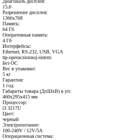
Диагональ дисплея:
15,6
Разрешение дисплея:
1366x768
Память:
64 Гб
Оперативная память:
4 Гб
Интерфейсы:
Ethernet, RS-232, USB, VGA
tip-operaczionnoj-sistem:
Без ОС
Вес в упаковке:
5 кг
Гарантия:
1 год
Габариты товара (ДxШxВ) в уп:
460x295x415 мм
Процессор:
i3 3217U
Цвет:
черный
Электропитание:
100-240V / 12V/5A
Операционная система: