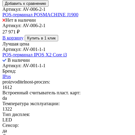
Добавить к сравнению
Артикул: AV-006-2-1
POS-терминал POSMACHINE J1900
Нет в наличии
Артикул: AV-006-2-1
27 971
₽
В корзину
Купить в 1 клик
Лучшая цена
Артикул: AV-001-1-1
POS-терминал IPOS X2 Core i3
В наличии
Артикул: AV-001-1-1
Бренд:
IPos
proizvoditelnost-proczes:
1612
Встроенный считыватель пласт. карт:
da
Температура эксплуатации:
1322
Тип дисплея:
LED
Сенсор:
да