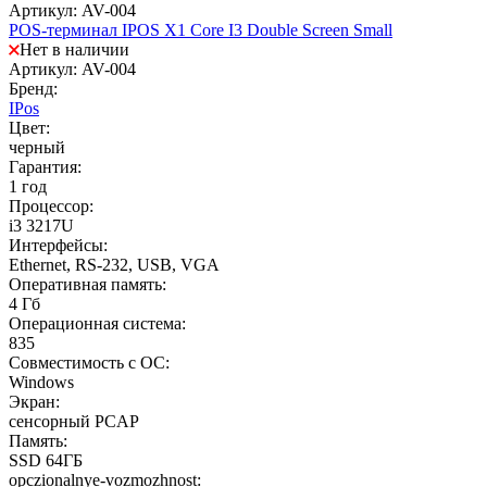
Артикул: AV-004
POS-терминал IPOS X1 Core I3 Double Screen Small
Нет в наличии
Артикул: AV-004
Бренд:
IPos
Цвет:
черный
Гарантия:
1 год
Процессор:
i3 3217U
Интерфейсы:
Ethernet, RS-232, USB, VGA
Оперативная память:
4 Гб
Операционная система:
835
Совместимость с ОС:
Windows
Экран:
сенсорный PCAP
Память:
SSD 64ГБ
opczionalnye-vozmozhnost: