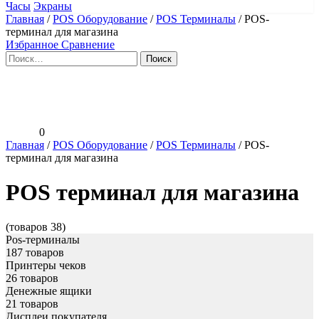
Часы
Экраны
Главная
/
POS Оборудование
/
POS Терминалы
/
POS-
терминал для магазина
Избранное
Сравнение
Найти:
0
Главная
/
POS Оборудование
/
POS Терминалы
/
POS-
терминал для магазина
POS терминал для магазина
(товаров 38)
Pos-терминалы
187 товаров
Принтеры чеков
26 товаров
Денежные ящики
21 товаров
Дисплеи покупателя