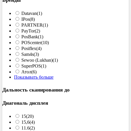
Бренды
Datavan
(1)
IPos
(8)
PARTNER
(1)
PayTor
(2)
PosBank
(1)
POScenter
(10)
Posiflex
(4)
Sam4s
(3)
Sewoo (Lukhan)
(1)
SuperPOS
(1)
Атол
(6)
Показывать больше
Дальность сканирования до
Диагональ дисплея
15
(20)
15,6
(4)
11.6
(2)