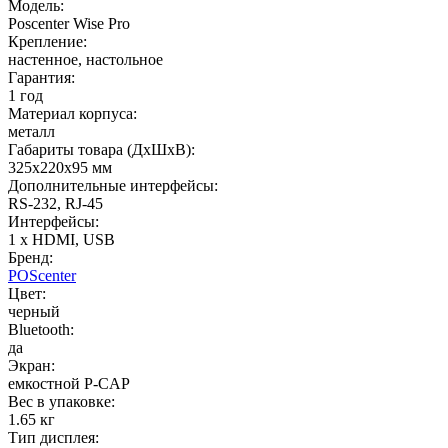
Модель:
Poscenter Wise Pro
Крепление:
настенное, настольное
Гарантия:
1 год
Материал корпуса:
металл
Габариты товара (ДxШxВ):
325х220х95 мм
Дополнительные интерфейсы:
RS-232, RJ-45
Интерфейсы:
1 x HDMI, USB
Бренд:
POScenter
Цвет:
черный
Bluetooth:
да
Экран:
емкостной P-CAP
Вес в упаковке:
1.65 кг
Тип дисплея: