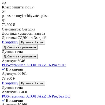
Да
Класс защиты по IP:
54
pa_vstroennyj-schityvatel-plas:
да
73 800
₽
Самовывоз:
Сегодня
Доставка курьером:
Завтра
Доставка СДЭК:
от 3х дней
В корзину
Купить в 1 клик
Добавить к сравнению
Лучшая цена
Добавить к сравнению
Артикул: 60461
POS-терминал АТОЛ JAZZ 16 Pro с ОС
В наличии
Артикул: 60461
73 800
₽
В корзину
Купить в 1 клик
Лучшая цена
Артикул: 60460
POS-терминал АТОЛ JAZZ 16 Pro, без ОС
В наличии
Артикул: 60460