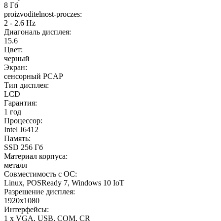
8 Гб
proizvoditelnost-proczes:
2 - 2.6 Hz
Диагональ дисплея:
15.6
Цвет:
черный
Экран:
сенсорный PCAP
Тип дисплея:
LCD
Гарантия:
1 год
Процессор:
Intel J6412
Память:
SSD 256 Гб
Материал корпуса:
металл
Совместимость с ОС:
Linux, POSReady 7, Windows 10 IoT
Разрешение дисплея:
1920x1080
Интерфейсы:
1 x VGA, USB, COM, CR