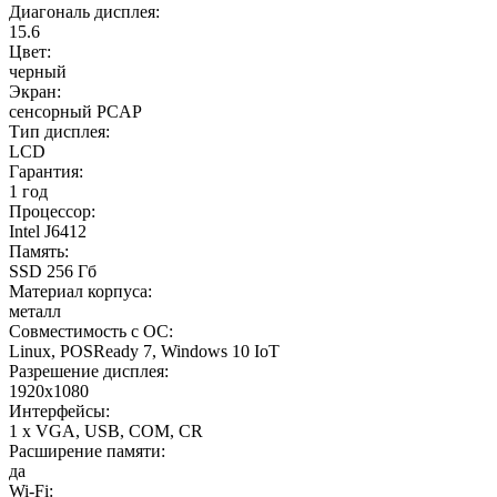
Диагональ дисплея:
15.6
Цвет:
черный
Экран:
сенсорный PCAP
Тип дисплея:
LCD
Гарантия:
1 год
Процессор:
Intel J6412
Память:
SSD 256 Гб
Материал корпуса:
металл
Совместимость с ОС:
Linux, POSReady 7, Windows 10 IoT
Разрешение дисплея:
1920x1080
Интерфейсы:
1 x VGA, USB, COM, CR
Расширение памяти:
да
Wi-Fi: