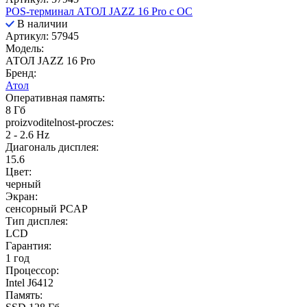
POS-терминал АТОЛ JAZZ 16 Pro с ОС
В наличии
Артикул: 57945
Модель:
АТОЛ JAZZ 16 Pro
Бренд:
Атол
Оперативная память:
8 Гб
proizvoditelnost-proczes:
2 - 2.6 Hz
Диагональ дисплея:
15.6
Цвет:
черный
Экран:
сенсорный PCAP
Тип дисплея:
LCD
Гарантия:
1 год
Процессор:
Intel J6412
Память: