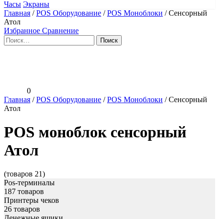
Часы
Экраны
Главная
/
POS Оборудование
/
POS Моноблоки
/
Сенсорный
Атол
Избранное
Сравнение
Найти:
0
Главная
/
POS Оборудование
/
POS Моноблоки
/
Сенсорный
Атол
POS моноблок сенсорный
Атол
(товаров 21)
Pos-терминалы
187 товаров
Принтеры чеков
26 товаров
Денежные ящики