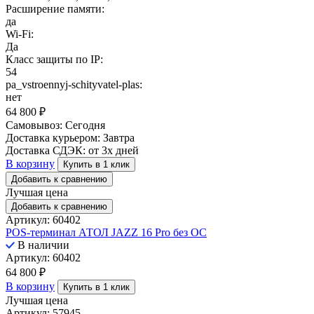
Расширение памяти:
да
Wi-Fi:
Да
Класс защиты по IP:
54
pa_vstroennyj-schityvatel-plas:
нет
64 800
₽
Самовывоз:
Сегодня
Доставка курьером:
Завтра
Доставка СДЭК:
от 3х дней
В корзину
Купить в 1 клик
Добавить к сравнению
Лучшая цена
Добавить к сравнению
Артикул: 60402
POS-терминал АТОЛ JAZZ 16 Pro без ОС
В наличии
Артикул: 60402
64 800
₽
В корзину
Купить в 1 клик
Лучшая цена
Артикул: 57945