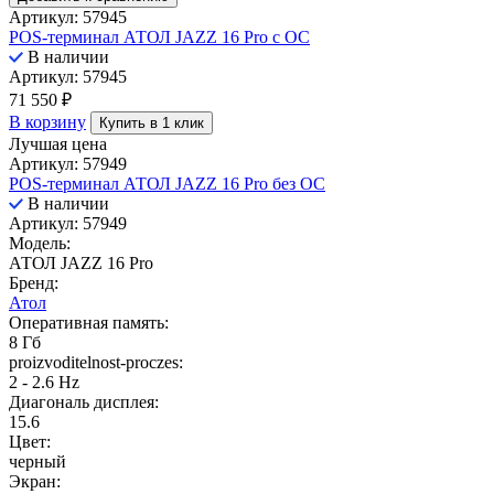
Артикул: 57945
POS-терминал АТОЛ JAZZ 16 Pro с ОС
В наличии
Артикул: 57945
71 550
₽
В корзину
Купить в 1 клик
Лучшая цена
Артикул: 57949
POS-терминал АТОЛ JAZZ 16 Pro без ОС
В наличии
Артикул: 57949
Модель:
АТОЛ JAZZ 16 Pro
Бренд:
Атол
Оперативная память:
8 Гб
proizvoditelnost-proczes:
2 - 2.6 Hz
Диагональ дисплея:
15.6
Цвет:
черный
Экран: