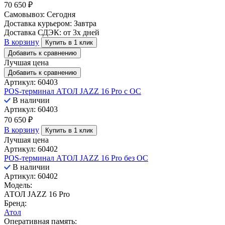
70 650
₽
Самовывоз:
Сегодня
Доставка курьером:
Завтра
Доставка СДЭК:
от 3х дней
В корзину
Купить в 1 клик
Добавить к сравнению
Лучшая цена
Добавить к сравнению
Артикул: 60403
POS-терминал АТОЛ JAZZ 16 Pro с ОС
В наличии
Артикул: 60403
70 650
₽
В корзину
Купить в 1 клик
Лучшая цена
Артикул: 60402
POS-терминал АТОЛ JAZZ 16 Pro без ОС
В наличии
Артикул: 60402
Модель:
АТОЛ JAZZ 16 Pro
Бренд:
Атол
Оперативная память: