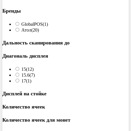
Бренды
GlobalPOS
(1)
Атол
(20)
Дальность сканирования до
Диагональ дисплея
15
(12)
15.6
(7)
17
(1)
Дисплей на стойке
Количество ячеек
Количество ячеек для монет