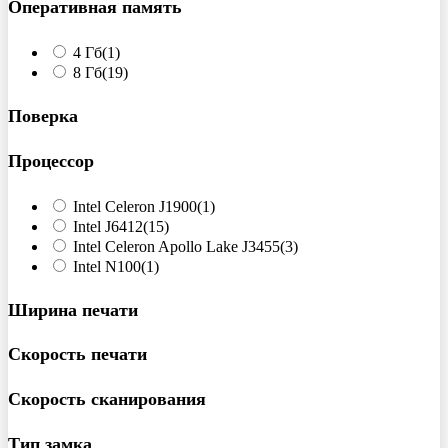
Оперативная память
4 Гб
(1)
8 Гб
(19)
Поверка
Процессор
Intel Celeron J1900
(1)
Intel J6412
(15)
Intel Celeron Apollo Lake J3455
(3)
Intel N100
(1)
Ширина печати
Скорость печати
Скорость сканирования
Тип замка