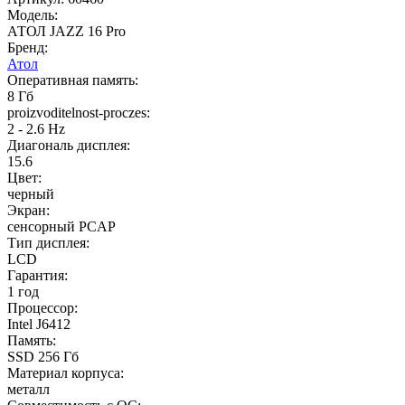
Модель:
АТОЛ JAZZ 16 Pro
Бренд:
Атол
Оперативная память:
8 Гб
proizvoditelnost-proczes:
2 - 2.6 Hz
Диагональ дисплея:
15.6
Цвет:
черный
Экран:
сенсорный PCAP
Тип дисплея:
LCD
Гарантия:
1 год
Процессор:
Intel J6412
Память:
SSD 256 Гб
Материал корпуса:
металл