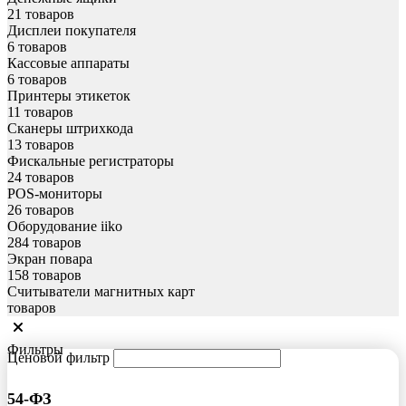
21 товаров
Дисплеи покупателя
6 товаров
Кассовые аппараты
6 товаров
Принтеры этикеток
11 товаров
Сканеры штрихкода
13 товаров
Фискальные регистраторы
24 товаров
POS-мониторы
26 товаров
Оборудование iiko
284 товаров
Экран повара
158 товаров
Считыватели магнитных карт
товаров
Фильтры
Ценовой фильтр
54-ФЗ