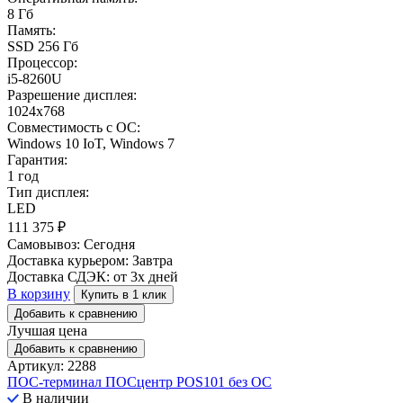
8 Гб
Память:
SSD 256 Гб
Процессор:
i5-8260U
Разрешение дисплея:
1024x768
Совместимость с ОС:
Windows 10 IoT, Windows 7
Гарантия:
1 год
Тип дисплея:
LED
111 375
₽
Самовывоз:
Сегодня
Доставка курьером:
Завтра
Доставка СДЭК:
от 3х дней
В корзину
Купить в 1 клик
Добавить к сравнению
Лучшая цена
Добавить к сравнению
Артикул: 2288
ПОС-терминал ПОСцентр POS101 без ОС
В наличии