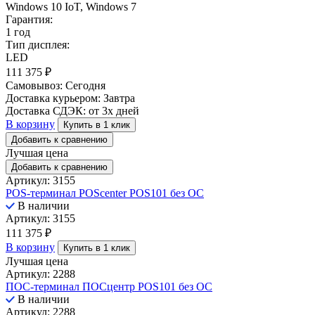
Windows 10 IoT, Windows 7
Гарантия:
1 год
Тип дисплея:
LED
111 375
₽
Самовывоз:
Сегодня
Доставка курьером:
Завтра
Доставка СДЭК:
от 3х дней
В корзину
Купить в 1 клик
Добавить к сравнению
Лучшая цена
Добавить к сравнению
Артикул: 3155
POS-терминал POScenter POS101 без ОС
В наличии
Артикул: 3155
111 375
₽
В корзину
Купить в 1 клик
Лучшая цена
Артикул: 2288
ПОС-терминал ПОСцентр POS101 без ОС
В наличии
Артикул: 2288