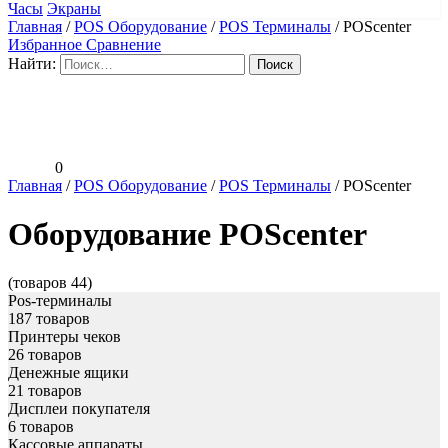
Часы
Экраны
Главная
/
POS Оборудование
/
POS Терминалы
/
POScenter
Избранное
Сравнение
Найти:
0
Главная
/
POS Оборудование
/
POS Терминалы
/
POScenter
Оборудование POScenter
(товаров 44)
Pos-терминалы
187 товаров
Принтеры чеков
26 товаров
Денежные ящики
21 товаров
Дисплеи покупателя
6 товаров
Кассовые аппараты