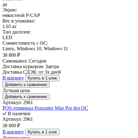
да
Экран:
емкостной P-CAP
Вес в упаковке:
1.65 кг
Тип дисплея:
LED
Совместимость с ОС:
Linux, Windows 10, Windows 11
38 800
₽
Самовывоз:
Сегодня
Доставка курьером:
Завтра
Доставка СДЭК:
от 3х дней
В корзину
Купить в 1 клик
Добавить к сравнению
Лучшая цена
Добавить к сравнению
Артикул: 2961
POS-терминал Poscenter Wise Pro без ОС
В наличии
Артикул: 2961
38 800
₽
В корзину
Купить в 1 клик
Лучшая цена