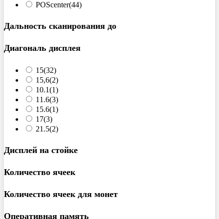
POScenter
(44)
Дальность сканирования до
Диагональ дисплея
15
(32)
15,6
(2)
10.1
(1)
11.6
(3)
15.6
(1)
17
(3)
21.5
(2)
Дисплей на стойке
Количество ячеек
Количество ячеек для монет
Оперативная память