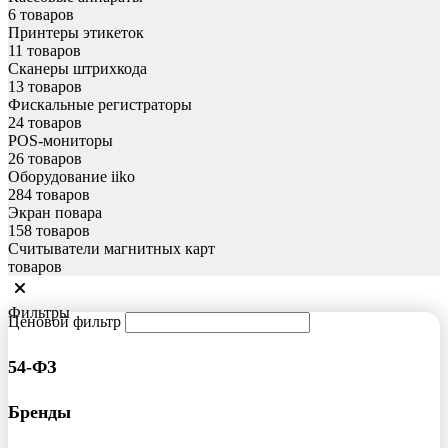
6 товаров
Принтеры этикеток
11 товаров
Сканеры штрихкода
13 товаров
Фискальные регистраторы
24 товаров
POS-мониторы
26 товаров
Оборудование iiko
284 товаров
Экран повара
158 товаров
Считыватели магнитных карт
товаров
Фильтры
Ценовой фильтр
54-ФЗ
Бренды