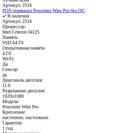
Артикул: 2516
POS-терминал Poscenter Wise Pro без ОС
В наличии
Артикул: 2516
Процессор:
Intel Celeron J4125
Память:
SSD 64 Гб
Оперативная память:
4 Гб
Wi-Fi:
Да
Сенсор:
да
Диагональ дисплея:
11.6
Разрешение дисплея:
1920x1080
Модель:
Poscenter Wise Pro
Крепление:
настенное, настольное
Гарантия:
1 год