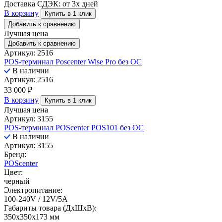
Доставка СДЭК:
от 3х дней
В корзину
Купить в 1 клик
Добавить к сравнению
Лучшая цена
Добавить к сравнению
Артикул: 2516
POS-терминал Poscenter Wise Pro без ОС
В наличии
Артикул: 2516
33 000
₽
В корзину
Купить в 1 клик
Лучшая цена
Артикул: 3155
POS-терминал POScenter POS101 без ОС
В наличии
Артикул: 3155
Бренд:
POScenter
Цвет:
черный
Электропитание:
100-240V / 12V/5A
Габариты товара (ДxШxВ):
350х350х173 мм