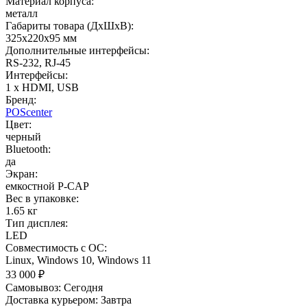
Материал корпуса:
металл
Габариты товара (ДxШxВ):
325х220х95 мм
Дополнительные интерфейсы:
RS-232, RJ-45
Интерфейсы:
1 x HDMI, USB
Бренд:
POScenter
Цвет:
черный
Bluetooth:
да
Экран:
емкостной P-CAP
Вес в упаковке:
1.65 кг
Тип дисплея:
LED
Совместимость с ОС:
Linux, Windows 10, Windows 11
33 000
₽
Самовывоз:
Сегодня
Доставка курьером:
Завтра