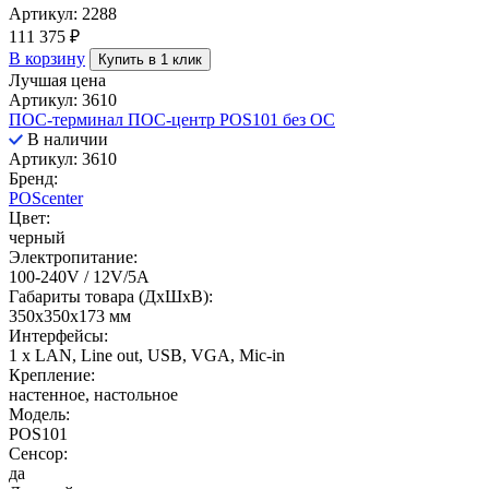
Артикул: 2288
111 375
₽
В корзину
Купить в 1 клик
Лучшая цена
Артикул: 3610
ПОС-терминал ПОС-центр POS101 без ОС
В наличии
Артикул: 3610
Бренд:
POScenter
Цвет:
черный
Электропитание:
100-240V / 12V/5A
Габариты товара (ДxШxВ):
350х350х173 мм
Интерфейсы:
1 x LAN, Line out, USB, VGA, Mic-in
Крепление:
настенное, настольное
Модель:
POS101
Сенсор:
да