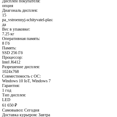
Дисплей покупателя:
опция
Диагональ дисплея:
15
pa_vstroennyj-schityvatel-plas:
да
Вес в упаковке:
7.25 кг
Оперативная память:
8 Гб
Память:
SSD 256 Гб
Процессор:
Intel J6412
Разрешение дисплея:
1024x768
Совместимость с ОС:
Windows 10 IoT, Windows 7
Гарантия:
1 год
Тип дисплея:
LED
61 650
₽
Самовывоз:
Сегодня
Доставка курьером:
Завтра