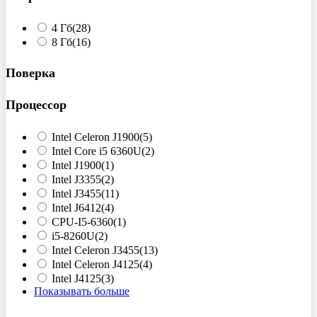
4 Гб
(28)
8 Гб
(16)
Поверка
Процессор
Intel Celeron J1900
(5)
Intel Core i5 6360U
(2)
Intel J1900
(1)
Intel J3355
(2)
Intel J3455
(11)
Intel J6412
(4)
CPU-I5-6360
(1)
i5-8260U
(2)
Intel Celeron J3455
(13)
Intel Celeron J4125
(4)
Intel J4125
(3)
Показывать больше