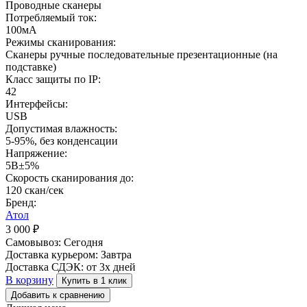
Проводные сканеры
Потребляемый ток:
100мА
Режимы сканирования:
Сканеры ручные последовательные презентационные (на
подставке)
Класс защиты по IP:
42
Интерфейсы:
USB
Допустимая влажность:
5-95%, без конденсации
Напряжение:
5В±5%
Скорость сканирования до:
120 скан/сек
Бренд:
Атол
3 000
₽
Самовывоз:
Сегодня
Доставка курьером:
Завтра
Доставка СДЭК:
от 3х дней
В корзину
Купить в 1 клик
Добавить к сравнению