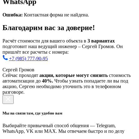
WhatsApp
Ошибка:
Контактная форма не найдена.
Благодарим вас за доверие!
Расчёт стоимости для вашего объекта в
3 вариантах
подготовит наш ведущий инженер – Сергей Громов. Он
пришлёт все расчеты с номера:
+7 (985) 777-90-95
Сергей Громов
Сейчас проходят
акции, которые могут снизить
стоимость
автоматизации до
40%.
Чтобы узнать попадаете ли вы под
акцию, Сергею необходимо уточнить это в телефонном
разговоре.
Мы на связи там, где удобно вам
Выбирайте привычный способ общения — Telegram,
WhatsApp, VK или MAX. Мы отвечаем быстро и по делу