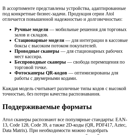
В ассортименте представлены устройства, адаптированные
под конкретные бизнес-задачи. Продукция серии Atol
отличается повышенной надежностью и долговечностью:
Ручные модели
— мобильные решения для торговых
залов и складов.
Стационарные модели
— для интеграции в кассовые
боксы с высоким потоком покупателей.
Проводные сканеры
— для стационарных рабочих
мест кассира.
Беспроводные сканеры
— свобода перемещения по
торговой точке.
Фотосканеры QR-кодов
— оптимизированы для
работы с двумерными кодами.
Каждая модель считывает различные типы кодов с высокой
точностью, без потери качества распознавания.
Поддерживаемые форматы
Атол сканеры распознают все популярные стандарты: EAN-
13, Code 128, Code 39, а также 2D-коды (QR, PDF417, Aztec,
Data Matrix). При необходимости можно подобрать