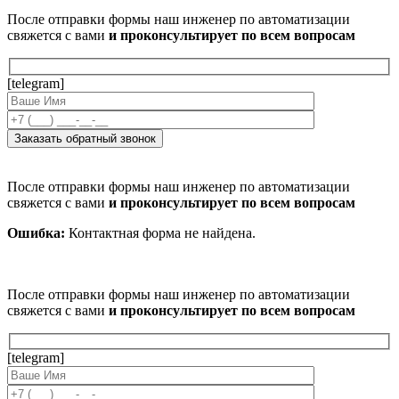
После отправки формы наш инженер по автоматизации
свяжется с вами
и проконсультирует по всем вопросам
[telegram]
После отправки формы наш инженер по автоматизации
свяжется с вами
и проконсультирует по всем вопросам
Ошибка:
Контактная форма не найдена.
После отправки формы наш инженер по автоматизации
свяжется с вами
и проконсультирует по всем вопросам
[telegram]