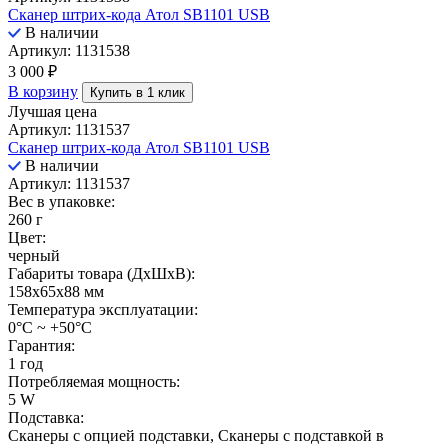
Сканер штрих-кода Атол SB1101 USB
В наличии
Артикул: 1131538
3 000
₽
В корзину
Купить в 1 клик
Лучшая цена
Артикул: 1131537
Сканер штрих-кода Атол SB1101 USB
В наличии
Артикул: 1131537
Вес в упаковке:
260 г
Цвет:
черный
Габариты товара (ДxШxВ):
158x65x88 мм
Температура эксплуатации:
0°C ~ +50°C
Гарантия:
1 год
Потребляемая мощность:
5 W
Подставка:
Сканеры с опцией подставки, Сканеры с подставкой в