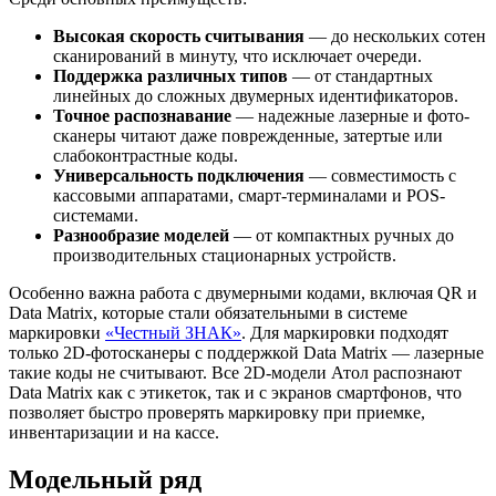
Высокая скорость считывания
— до нескольких сотен
сканирований в минуту, что исключает очереди.
Поддержка различных типов
— от стандартных
линейных до сложных двумерных идентификаторов.
Точное распознавание
— надежные лазерные и фото-
сканеры читают даже поврежденные, затертые или
слабоконтрастные коды.
Универсальность подключения
— совместимость с
кассовыми аппаратами, смарт-терминалами и POS-
системами.
Разнообразие моделей
— от компактных ручных до
производительных стационарных устройств.
Особенно важна работа с двумерными кодами, включая QR и
Data Matrix, которые стали обязательными в системе
маркировки
«Честный ЗНАК»
. Для маркировки подходят
только 2D-фотосканеры с поддержкой Data Matrix — лазерные
такие коды не считывают. Все 2D-модели Атол распознают
Data Matrix как с этикеток, так и с экранов смартфонов, что
позволяет быстро проверять маркировку при приемке,
инвентаризации и на кассе.
Модельный ряд