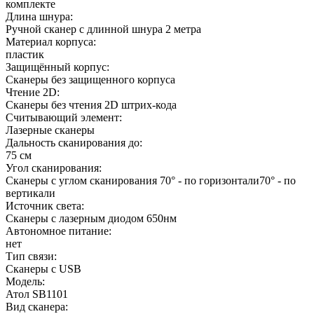
комплекте
Длина шнура:
Ручной сканер с длинной шнура 2 метра
Материал корпуса:
пластик
Защищённый корпус:
Сканеры без защищенного корпуса
Чтение 2D:
Сканеры без чтения 2D штрих-кода
Считывающий элемент:
Лазерные сканеры
Дальность сканирования до:
75 см
Угол сканирования:
Сканеры с углом сканирования 70° - по горизонтали70° - по
вертикали
Источник света:
Сканеры с лазерным диодом 650нм
Автономное питание:
нет
Тип связи:
Сканеры с USB
Модель:
Атол SB1101
Вид сканера: