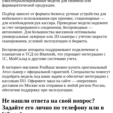
узкоспециализированные модели для табачной или
фармацевтической продукции.
Подбор зависит от формата бизнеса: ручные устройства для
мобильного использования при приемке, стационарные —
для освобождения рук кассира. Проводные модели надежнее
за счет непрерывного соединения, беспроводные —
автономнее. Для большинства магазинов оптимальны
универсальные лазерные или 2D-сканеры с учетом скорости
сканирования, условий эксплуатации и бюджета.
Беспроводные аппараты поддерживают подключение к
планшетам и ТСД по Bluetooth, что упрощает интеграцию с
1С, МойСклад и другими системами учета.
В интернет-магазине PosBazar можно купить оригинальный
Атол сканер с официальной гарантией. Специалисты помогут
подобрать модель под ваши задачи и обеспечат интеграцию с
кассовым ПО. Оформите заказ на сайте — оперативно
доставим по Москве или отправим в любой регион России,
обеспечив поддержку при эксплуатации.
Не нашли ответа на свой вопрос?
Задайте его лично по телефону или в