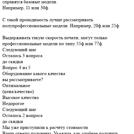
справятся базовые модели.
Например, 11 или 30ф
С такой проходимость лучше рассматривать
полупрофессиональные модели. Например, 20ф или 25ф
Выдерживать такую скорость печати, могут только
профессиональные модели по типу 55ф или 77ф
Следующий шаг
Осталось 3 вопроса
до скидки
Вопрос 4 из 5
Оборудование какого качества
вы рассматриваете?
Оптимальное
(цена/качество)
Высокое качество
Недорогое
Следующий шаг
Осталось 2 вопроса
до скидки
Мы уже приступили к расчёту стоимости
Ваши ответы получены. Укажите, как удобнее получить