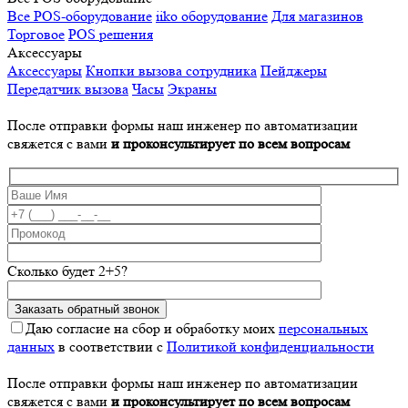
Все POS-оборудование
iiko оборудование
Для магазинов
Торговое
POS решения
Аксессуары
Аксессуары
Кнопки вызова сотрудника
Пейджеры
Передатчик вызова
Часы
Экраны
После отправки формы наш инженер по автоматизации
свяжется с вами
и проконсультирует по всем вопросам
Сколько будет 2+5?
Даю согласие на сбор и обработку моих
персональных
данных
в соответствии с
Политикой конфиденциальности
После отправки формы наш инженер по автоматизации
свяжется с вами
и проконсультирует по всем вопросам