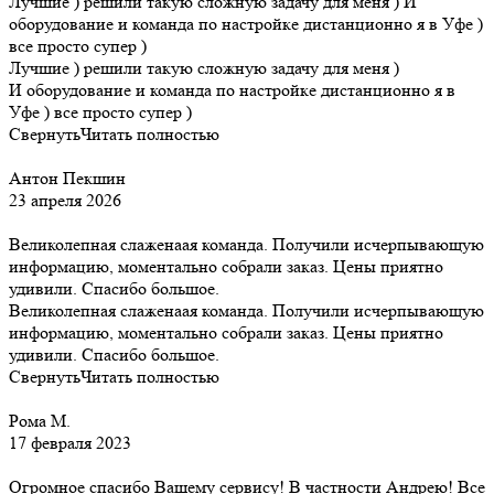
Лучшие ) решили такую сложную задачу для меня ) И
оборудование и команда по настройке дистанционно я в Уфе )
все просто супер )
Лучшие ) решили такую сложную задачу для меня )
И оборудование и команда по настройке дистанционно я в
Уфе ) все просто супер )
Свернуть
Читать полностью
Антон Пекшин
23 апреля 2026
Великолепная слаженаая команда. Получили исчерпывающую
информацию, моментально собрали заказ. Цены приятно
удивили. Спасибо большое.
Великолепная слаженаая команда. Получили исчерпывающую
информацию, моментально собрали заказ. Цены приятно
удивили. Спасибо большое.
Свернуть
Читать полностью
Рома М.
17 февраля 2023
Огромное спасибо Вашему сервису! В частности Андрею! Все