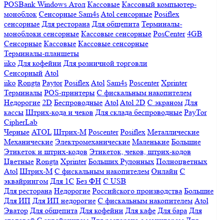
POSBank
Windows
Атол
Кассовые
Кассовый компьютер-
моноблок
Сенсорные Sam4s
Atol сенсорные
Posiflex
сенсорные
Для ресторана
Для общепита
Терминалы-
моноблоки сенсорные
Кассовые сенсорные
PosCenter
4GB
Сенсорные
Кассовые
Кассовые сенсорные
Терминалы-планшеты
iiko
Для кофейни
Для розничной торговли
Сенсорный
Atol
iiko
Rongta
Paytor
Posiflex
Atol
Sam4s
Poscenter
Xprinter
Терминалы
POS-принтеры
С фискальным накопителем
Недорогие
2D
Беспроводные
Atol
Atol 2D
С экраном
Для
кассы
Штрих-кода и чеков
Для склада беспроводные
PayTor
CipherLab
Черные
ATOL
Штрих-М
Poscenter
Posiflex
Металлические
Механические
Электромеханические
Маленькие
Большие
Этикеток и штрих-кодов
Этикеток, чеков, штрих-кодов
Цветные
Rongta
Xprinter
Больших
Рулонных
Полноцветных
Atol
Штрих-М
С фискальным накопителем
Онлайн
С
эквайрингом
Для 1С
Без ФН
С USB
Для ресторана
Недорогие
Российского производства
Большие
Для ИП
Для ИП недорогие
С фискальным накопителем
Atol
Эватор
Для общепита
Для кофейни
Для кафе
Для бара
Для