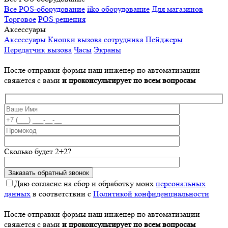
Все POS-оборудование
iiko оборудование
Для магазинов
Торговое
POS решения
Аксессуары
Аксессуары
Кнопки вызова сотрудника
Пейджеры
Передатчик вызова
Часы
Экраны
После отправки формы наш инженер по автоматизации
свяжется с вами
и проконсультирует по всем вопросам
Сколько будет 2+2?
Даю согласие на сбор и обработку моих
персональных
данных
в соответствии с
Политикой конфиденциальности
После отправки формы наш инженер по автоматизации
свяжется с вами
и проконсультирует по всем вопросам