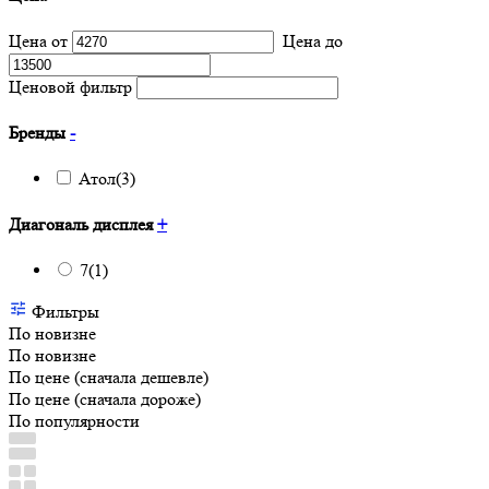
Цена от
Цена до
Ценовой фильтр
Бренды
-
Атол
(3)
Диагональ дисплея
+
7
(1)
Фильтры
По новизне
По новизне
По цене (сначала дешевле)
По цене (сначала дороже)
По популярности