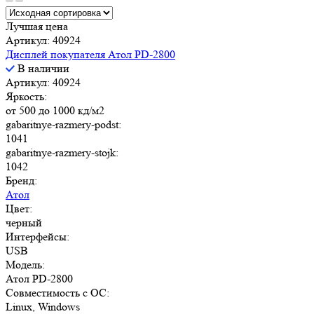
Лучшая цена
Артикул: 40924
Дисплей покупателя Атол PD-2800
В наличии
Артикул: 40924
Яркость:
от 500 до 1000 кд/м2
gabaritnye-razmery-podst:
1041
gabaritnye-razmery-stojk:
1042
Бренд:
Атол
Цвет:
черный
Интерфейсы:
USB
Модель:
Атол PD-2800
Совместимость с ОС:
Linux, Windows