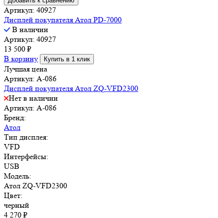
Добавить к сравнению
Артикул: 40927
Дисплей покупателя Атол PD-7000
В наличии
Артикул: 40927
13 500
₽
В корзину
Купить в 1 клик
Лучшая цена
Артикул: A-086
Дисплей покупателя Атол ZQ-VFD2300
Нет в наличии
Артикул: A-086
Бренд:
Атол
Тип дисплея:
VFD
Интерфейсы:
USB
Модель:
Атол ZQ-VFD2300
Цвет:
черный
4 270
₽