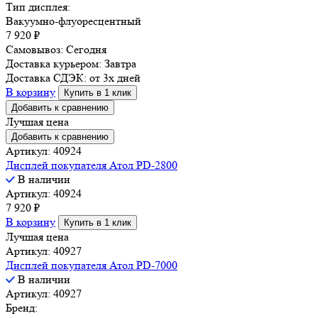
Тип дисплея:
Вакуумно-флуоресцентный
7 920
₽
Самовывоз:
Сегодня
Доставка курьером:
Завтра
Доставка СДЭК:
от 3х дней
В корзину
Купить в 1 клик
Добавить к сравнению
Лучшая цена
Добавить к сравнению
Артикул: 40924
Дисплей покупателя Атол PD-2800
В наличии
Артикул: 40924
7 920
₽
В корзину
Купить в 1 клик
Лучшая цена
Артикул: 40927
Дисплей покупателя Атол PD-7000
В наличии
Артикул: 40927
Бренд: