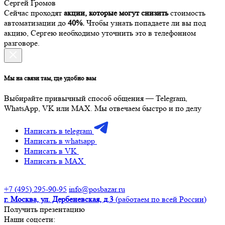
Сергей Громов
Сейчас проходят
акции, которые могут снизить
стоимость
автоматизации до
40%.
Чтобы узнать попадаете ли вы под
акцию, Сергею необходимо уточнить это в телефонном
разговоре.
Мы на связи там, где удобно вам
Выбирайте привычный способ общения — Telegram,
WhatsApp, VK или MAX. Мы отвечаем быстро и по делу
Написать в telegram
Написать в whatsapp
Написать в VK
Написать в MAX
+7 (495) 295-90-95
info@posbazar.ru
г. Москва, ул. Дербеневская, д.3
(работаем по всей России)
Получить презентацию
Наши соцсети: