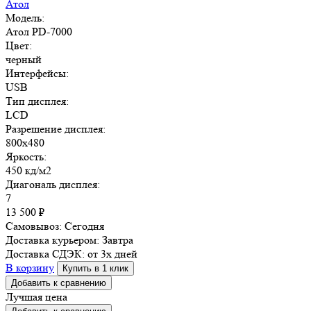
Атол
Модель:
Атол PD-7000
Цвет:
черный
Интерфейсы:
USB
Тип дисплея:
LCD
Разрешение дисплея:
800х480
Яркость:
450 кд/м2
Диагональ дисплея:
7
13 500
₽
Самовывоз:
Сегодня
Доставка курьером:
Завтра
Доставка СДЭК:
от 3х дней
В корзину
Купить в 1 клик
Добавить к сравнению
Лучшая цена