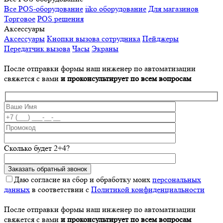
Все POS-оборудование
iiko оборудование
Для магазинов
Торговое
POS решения
Аксессуары
Аксессуары
Кнопки вызова сотрудника
Пейджеры
Передатчик вызова
Часы
Экраны
После отправки формы наш инженер по автоматизации
свяжется с вами
и проконсультирует по всем вопросам
Сколько будет 2+4?
Даю согласие на сбор и обработку моих
персональных
данных
в соответствии с
Политикой конфиденциальности
После отправки формы наш инженер по автоматизации
свяжется с вами
и проконсультирует по всем вопросам