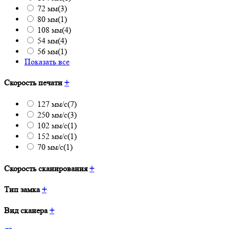
72 мм
(3)
80 мм
(1)
108 мм
(4)
54 мм
(4)
56 мм
(1)
Показать все
Скорость печати
+
127 мм/с
(7)
250 мм/c
(3)
102 мм/с
(1)
152 мм/с
(1)
70 мм/с
(1)
Скорость сканирования
+
Тип замка
+
Вид сканера
+