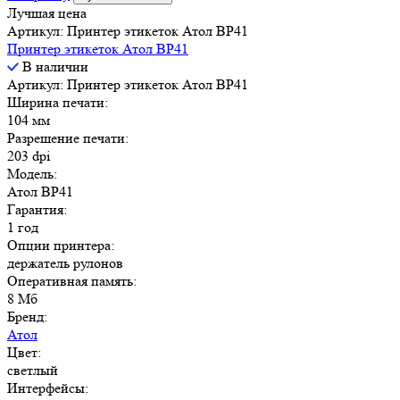
Лучшая цена
Артикул: Принтер этикеток Атол ВР41
Принтер этикеток Атол ВР41
В наличии
Артикул: Принтер этикеток Атол ВР41
Ширина печати:
104 мм
Разрешение печати:
203 dpi
Модель:
Атол BP41
Гарантия:
1 год
Опции принтера:
держатель рулонов
Оперативная память:
8 Мб
Бренд:
Атол
Цвет:
светлый
Интерфейсы: