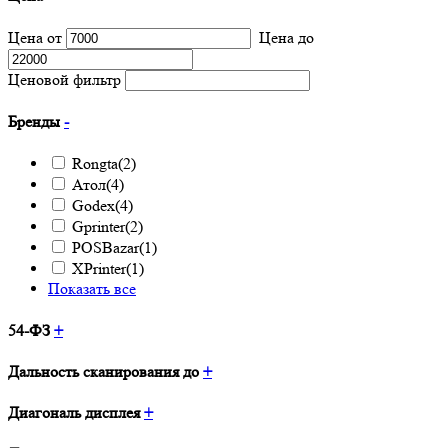
Цена от
Цена до
Ценовой фильтр
Бренды
-
Rongta
(2)
Атол
(4)
Godex
(4)
Gprinter
(2)
POSBazar
(1)
XPrinter
(1)
Показать все
54-ФЗ
+
Дальность сканирования до
+
Диагональ дисплея
+