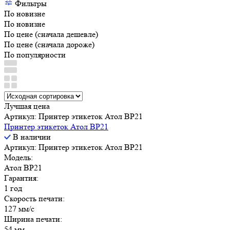
Фильтры
По новизне
По новизне
По цене (сначала дешевле)
По цене (сначала дороже)
По популярности
Лучшая цена
Артикул: Принтер этикеток Атол BP21
Принтер этикеток Атол BP21
В наличии
Артикул: Принтер этикеток Атол BP21
Модель:
Атол BP21
Гарантия:
1 год
Скорость печати:
127 мм/с
Ширина печати:
54 мм