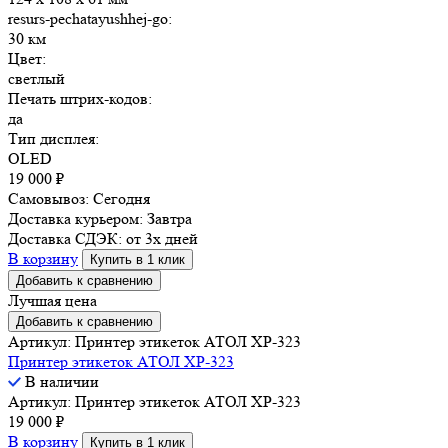
resurs-pechatayushhej-go:
30 км
Цвет:
светлый
Печать штрих-кодов:
да
Тип дисплея:
OLED
19 000
₽
Самовывоз:
Сегодня
Доставка курьером:
Завтра
Доставка СДЭК:
от 3х дней
В корзину
Купить в 1 клик
Добавить к сравнению
Лучшая цена
Добавить к сравнению
Артикул: Принтер этикеток АТОЛ XP-323
Принтер этикеток АТОЛ XP-323
В наличии
Артикул: Принтер этикеток АТОЛ XP-323
19 000
₽
В корзину
Купить в 1 клик