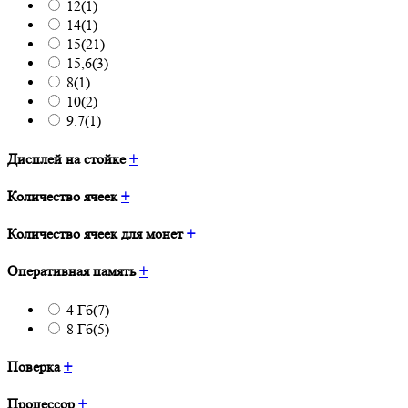
12
(1)
14
(1)
15
(21)
15,6
(3)
8
(1)
10
(2)
9.7
(1)
Дисплей на стойке
+
Количество ячеек
+
Количество ячеек для монет
+
Оперативная память
+
4 Гб
(7)
8 Гб
(5)
Поверка
+
Процессор
+