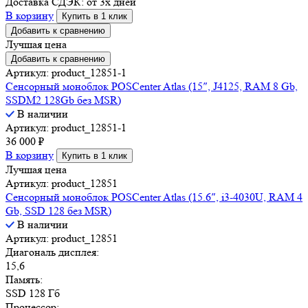
Доставка СДЭК:
от 3х дней
В корзину
Купить в 1 клик
Добавить к сравнению
Лучшая цена
Добавить к сравнению
Артикул: product_12851-1
Сенсорный моноблок POSCenter Atlas (15″, J4125, RAM 8 Gb,
SSDM2 128Gb без MSR)
В наличии
Артикул: product_12851-1
36 000
₽
В корзину
Купить в 1 клик
Лучшая цена
Артикул: product_12851
Сенсорный моноблок POSCenter Atlas (15.6″, i3-4030U, RAM 4
Gb, SSD 128 без MSR)
В наличии
Артикул: product_12851
Диагональ дисплея:
15,6
Память:
SSD 128 Гб
Процессор: