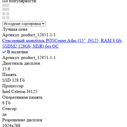
По популярности
Лучшая цена
Артикул: product_12851-1-1
Сенсорный моноблок POSCenter Atlas (15″, J4125, RAM 8 Gb,
SSDM2 128Gb, MSR) без ОС
В наличии
Артикул: product_12851-1-1
Диагональ дисплея:
15,6
Память:
SSD 128 Гб
Процессор:
Intel Celeron J4125
Оперативная память:
8 Гб
Сенсор:
да
Разрешение дисплея:
1024x768