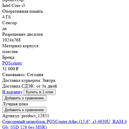
Intel Core i3
Оперативная память:
4 Гб
Сенсор:
да
Разрешение дисплея:
1024x768
Материал корпуса:
пластик
Бренд:
POScenter
31 000
₽
Самовывоз:
Сегодня
Доставка курьером:
Завтра
Доставка СДЭК:
от 3х дней
В корзину
Купить в 1 клик
Добавить к сравнению
Лучшая цена
Добавить к сравнению
Артикул: product_12851
Сенсорный моноблок POSCenter Atlas (15.6″, i3-4030U, RAM 4
Gb, SSD 128 без MSR)