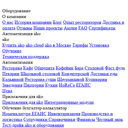
Оборудование
О компании
О нас
История компании
Блог
Опыт рестораторов
Доставка и
оплата
Отзывы
Наши проекты
Акции
FAQ
Сертификаты
Автоматизация iiko
iiko
Купить iiko
iiko cloud
iiko в Москве
Тарифы
Установка
Обучение
Техническая поддержка
Автоматизация
Ресторана
Кафе
Общепита
Кофейни
Бара
Столовой
Фаст фуда
Пекарни
Школьной столовой
Кондитерской
Доставки еды
Кальянной
Ресторана суши
Шаурмишной
Кулинарии
Заведения
Пиццерии
Кухни
HoReCa
ЕГАИС
Цена
Приложения для iiko
Приложения для iiko
Интеграционные модули
Обучение бухгалтер-калькулятор
Номенклатура
ЕГАИС
Инвентаризация
Производство и
логистика
Сотрудники
Справочники
Финансы
Честный знак
Тест-драйв iiko и оборудования