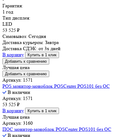
Гарантия:
1 год
Тип дисплея:
LED
53 525
₽
Самовывоз:
Сегодня
Доставка курьером:
Завтра
Доставка СДЭК:
от 3х дней
В корзину
Купить в 1 клик
Добавить к сравнению
Лучшая цена
Добавить к сравнению
Артикул: 1571
POS монитор-моноблок POSCenter POS101 без ОС
В наличии
Артикул: 1571
53 525
₽
В корзину
Купить в 1 клик
Лучшая цена
Артикул: 3160
ПОС монитор-моноблок POSCenter POS101 без ОС
В наличии