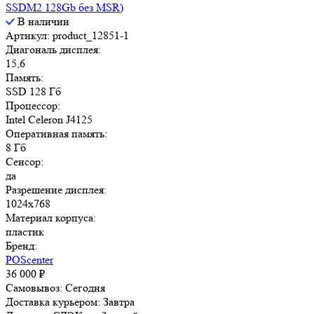
SSDM2 128Gb без MSR)
В наличии
Артикул: product_12851-1
Диагональ дисплея:
15,6
Память:
SSD 128 Гб
Процессор:
Intel Celeron J4125
Оперативная память:
8 Гб
Сенсор:
да
Разрешение дисплея:
1024x768
Материал корпуса:
пластик
Бренд:
POScenter
36 000
₽
Самовывоз:
Сегодня
Доставка курьером:
Завтра