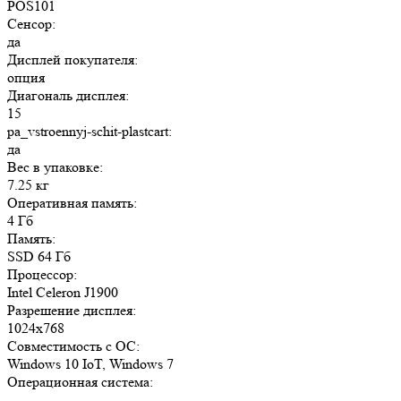
POS101
Сенсор:
да
Дисплей покупателя:
опция
Диагональ дисплея:
15
pa_vstroennyj-schit-plastcart:
да
Вес в упаковке:
7.25 кг
Оперативная память:
4 Гб
Память:
SSD 64 Гб
Процессор:
Intel Celeron J1900
Разрешение дисплея:
1024x768
Совместимость с ОС:
Windows 10 IoT, Windows 7
Операционная система:
-