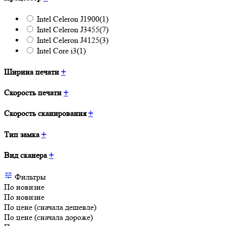
Intel Celeron J1900
(1)
Intel Celeron J3455
(7)
Intel Celeron J4125
(3)
Intel Core i3
(1)
Ширина печати
+
Скорость печати
+
Скорость сканирования
+
Тип замка
+
Вид сканера
+
Фильтры
По новизне
По новизне
По цене (сначала дешевле)
По цене (сначала дороже)