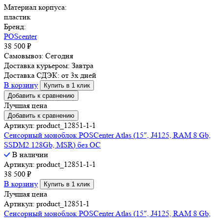
Материал корпуса:
пластик
Бренд:
POScenter
38 500
₽
Самовывоз:
Сегодня
Доставка курьером:
Завтра
Доставка СДЭК:
от 3х дней
В корзину
Купить в 1 клик
Добавить к сравнению
Лучшая цена
Добавить к сравнению
Артикул: product_12851-1-1
Сенсорный моноблок POSCenter Atlas (15″, J4125, RAM 8 Gb,
SSDM2 128Gb, MSR) без ОС
В наличии
Артикул: product_12851-1-1
38 500
₽
В корзину
Купить в 1 клик
Лучшая цена
Артикул: product_12851-1
Сенсорный моноблок POSCenter Atlas (15″, J4125, RAM 8 Gb,