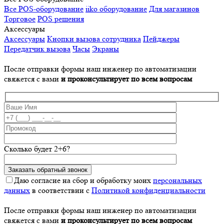
Все POS-оборудование
iiko оборудование
Для магазинов
Торговое
POS решения
Аксессуары
Аксессуары
Кнопки вызова сотрудника
Пейджеры
Передатчик вызова
Часы
Экраны
После отправки формы наш инженер по автоматизации
свяжется с вами
и проконсультирует по всем вопросам
Сколько будет 2+6?
Даю согласие на сбор и обработку моих
персональных
данных
в соответствии с
Политикой конфиденциальности
После отправки формы наш инженер по автоматизации
свяжется с вами
и проконсультирует по всем вопросам