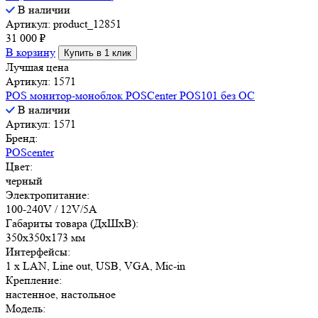
В наличии
Артикул: product_12851
31 000
₽
В корзину
Купить в 1 клик
Лучшая цена
Артикул: 1571
POS монитор-моноблок POSCenter POS101 без ОС
В наличии
Артикул: 1571
Бренд:
POScenter
Цвет:
черный
Электропитание:
100-240V / 12V/5A
Габариты товара (ДxШxВ):
350х350х173 мм
Интерфейсы:
1 x LAN, Line out, USB, VGA, Mic-in
Крепление:
настенное, настольное
Модель: