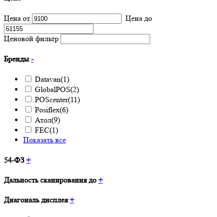
Цена от
Цена до
Ценовой фильтр
Бренды
-
Datavan
(1)
GlobalPOS
(2)
POScenter
(11)
Posiflex
(6)
Атол
(9)
FEC
(1)
Показать все
54-ФЗ
+
Дальность сканирования до
+
Диагональ дисплея
+