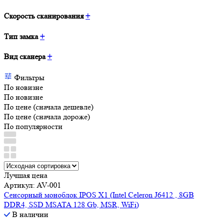
Скорость сканирования
+
Тип замка
+
Вид сканера
+
Фильтры
По новизне
По новизне
По цене (сначала дешевле)
По цене (сначала дороже)
По популярности
Лучшая цена
Артикул: AV-001
Сенсорный моноблок IPOS X1 (Intel Celeron J6412 , 8GB
DDR4, SSD MSATA 128 Gb, MSR, WiFi)
В наличии