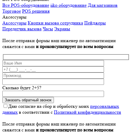
Все POS-оборудование
iiko оборудование
Для магазинов
Торговое
POS решения
Аксессуары
Аксессуары
Кнопки вызова сотрудника
Пейджеры
Передатчик вызова
Часы
Экраны
После отправки формы наш инженер по автоматизации
свяжется с вами
и проконсультирует по всем вопросам
Сколько будет 2+5?
Даю согласие на сбор и обработку моих
персональных
данных
в соответствии с
Политикой конфиденциальности
После отправки формы наш инженер по автоматизации
свяжется с вами
и проконсультирует по всем вопросам