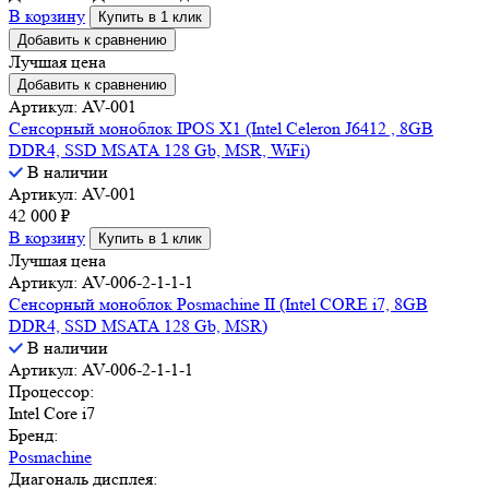
В корзину
Купить в 1 клик
Добавить к сравнению
Лучшая цена
Добавить к сравнению
Артикул: AV-001
Сенсорный моноблок IPOS X1 (Intel Celeron J6412 , 8GB
DDR4, SSD MSATA 128 Gb, MSR, WiFi)
В наличии
Артикул: AV-001
42 000
₽
В корзину
Купить в 1 клик
Лучшая цена
Артикул: AV-006-2-1-1-1
Сенсорный моноблок Posmachine II (Intel CORE i7, 8GB
DDR4, SSD MSATA 128 Gb, MSR)
В наличии
Артикул: AV-006-2-1-1-1
Процессор:
Intel Core i7
Бренд:
Posmachine
Диагональ дисплея: