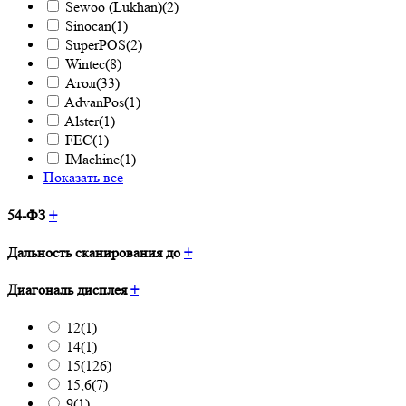
Sewoo (Lukhan)
(2)
Sinocan
(1)
SuperPOS
(2)
Wintec
(8)
Атол
(33)
AdvanPos
(1)
Alster
(1)
FEC
(1)
IMachine
(1)
Показать все
54-ФЗ
+
Дальность сканирования до
+
Диагональ дисплея
+
12
(1)
14
(1)
15
(126)
15,6
(7)
9
(1)