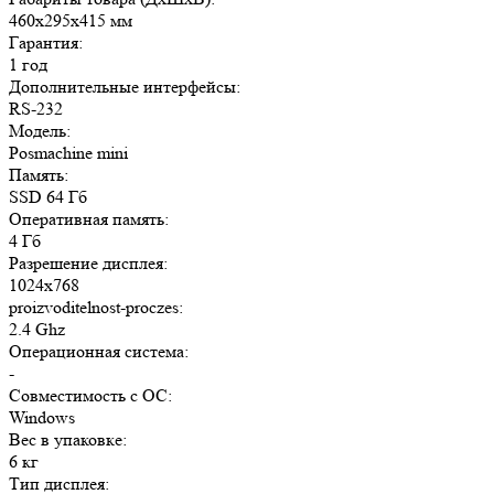
460x295x415 мм
Гарантия:
1 год
Дополнительные интерфейсы:
RS-232
Модель:
Posmachine mini
Память:
SSD 64 Гб
Оперативная память:
4 Гб
Разрешение дисплея:
1024x768
proizvoditelnost-proczes:
2.4 Ghz
Операционная система:
-
Совместимость с ОС:
Windows
Вес в упаковке:
6 кг
Тип дисплея: