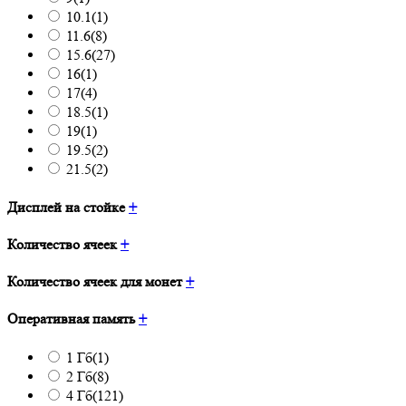
10.1
(1)
11.6
(8)
15.6
(27)
16
(1)
17
(4)
18.5
(1)
19
(1)
19.5
(2)
21.5
(2)
Дисплей на стойке
+
Количество ячеек
+
Количество ячеек для монет
+
Оперативная память
+
1 Гб
(1)
2 Гб
(8)
4 Гб
(121)