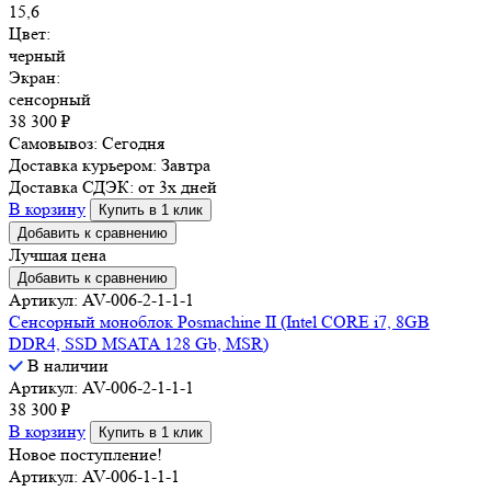
15,6
Цвет:
черный
Экран:
сенсорный
38 300
₽
Самовывоз:
Сегодня
Доставка курьером:
Завтра
Доставка СДЭК:
от 3х дней
В корзину
Купить в 1 клик
Добавить к сравнению
Лучшая цена
Добавить к сравнению
Артикул: AV-006-2-1-1-1
Сенсорный моноблок Posmachine II (Intel CORE i7, 8GB
DDR4, SSD MSATA 128 Gb, MSR)
В наличии
Артикул: AV-006-2-1-1-1
38 300
₽
В корзину
Купить в 1 клик
Новое поступление!
Артикул: AV-006-1-1-1