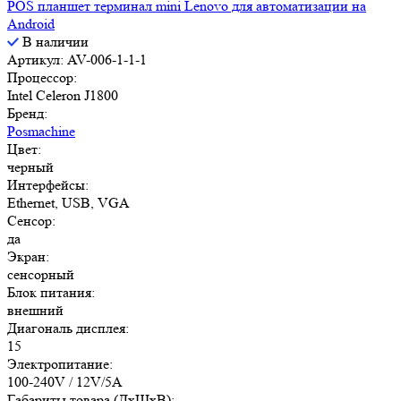
POS планшет терминал mini Lenovo для автоматизации на
Android
В наличии
Артикул: AV-006-1-1-1
Процессор:
Intel Celeron J1800
Бренд:
Posmachine
Цвет:
черный
Интерфейсы:
Ethernet, USB, VGA
Сенсор:
да
Экран:
сенсорный
Блок питания:
внешний
Диагональ дисплея:
15
Электропитание:
100-240V / 12V/5A
Габариты товара (ДxШxВ):