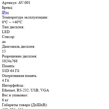
Артикул: AV-001
Бренд:
IPos
Температура эксплуатации:
0°C ~ +40°C
Тип дисплея:
LED
Сенсор:
да
Диагональ дисплея:
15
Разрешение дисплея:
1024x768
Память:
SSD 64 Гб
Оперативная память:
4 Гб
Интерфейсы:
Ethernet, RS-232, USB, VGA
Вес в упаковке:
6 кг
Габариты товара (ДxШxВ):