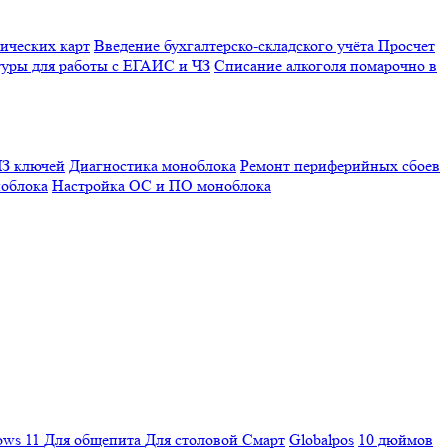
ических карт
Введение бухгалтерско-складского учёта
Просчет
уры для работы с ЕГАИС и ЧЗ
Списание алкоголя помарочно в
З ключей
Диагностика моноблока
Ремонт периферийных сбоев
облока
Настройка ОС и ПО моноблока
ows 11
Для общепита
Для столовой
Смарт
Globalpos
10 дюймов