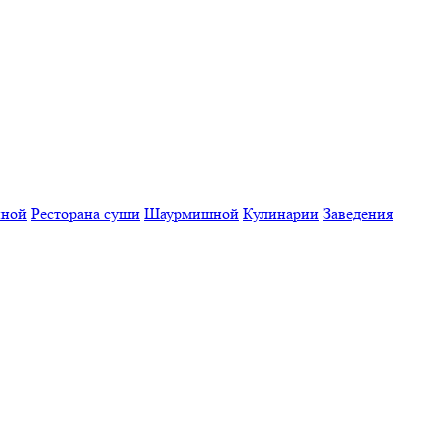
нной
Ресторана суши
Шаурмишной
Кулинарии
Заведения