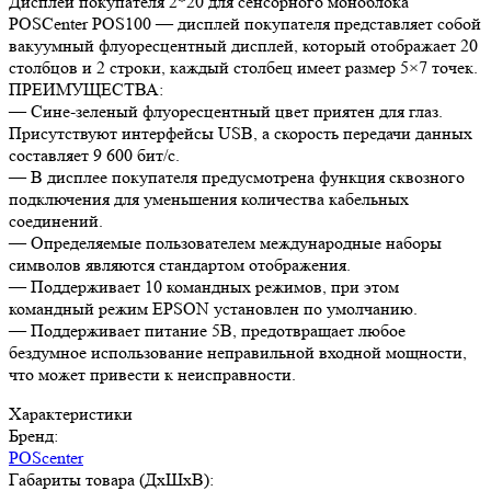
Дисплей покупателя 2*20 для сенсорного моноблока
POSCenter POS100 — дисплей покупателя представляет собой
вакуумный флуоресцентный дисплей, который отображает 20
столбцов и 2 строки, каждый столбец имеет размер 5×7 точек.
ПРЕИМУЩЕСТВА:
— Сине-зеленый флуоресцентный цвет приятен для глаз.
Присутствуют интерфейсы USB, а скорость передачи данных
составляет 9 600 бит/с.
— В дисплее покупателя предусмотрена функция сквозного
подключения для уменьшения количества кабельных
соединений.
— Определяемые пользователем международные наборы
символов являются стандартом отображения.
— Поддерживает 10 командных режимов, при этом
командный режим EPSON установлен по умолчанию.
— Поддерживает питание 5В, предотвращает любое
бездумное использование неправильной входной мощности,
что может привести к неисправности.
Характеристики
Бренд:
POScenter
Габариты товара (ДxШxВ):