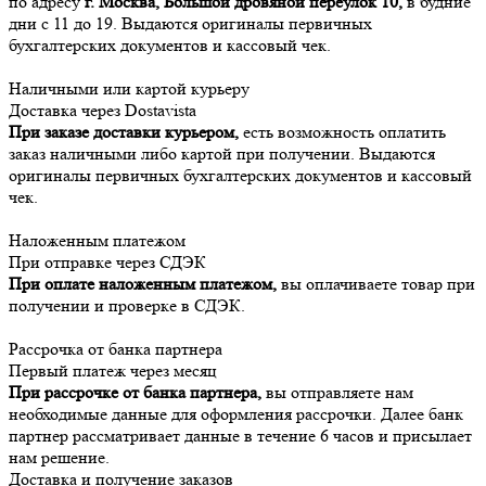
по адресу
г. Москва, Большой дровяной переулок 10,
в будние
дни с 11 до 19. Выдаются оригиналы первичных
бухгалтерских документов и кассовый чек.
Наличными или картой курьеру
Доставка через Dostavista
При заказе доставки курьером,
есть возможность оплатить
заказ наличными либо картой при получении. Выдаются
оригиналы первичных бухгалтерских документов и кассовый
чек.
Наложенным платежом
При отправке через СДЭК
При оплате наложенным платежом,
вы оплачиваете товар при
получении и проверке в СДЭК.
Рассрочка от банка партнера
Первый платеж через месяц
При рассрочке от банка партнера,
вы отправляете нам
необходимые данные для оформления рассрочки. Далее банк
партнер рассматривает данные в течение 6 часов и присылает
нам решение.
Доставка и получение заказов