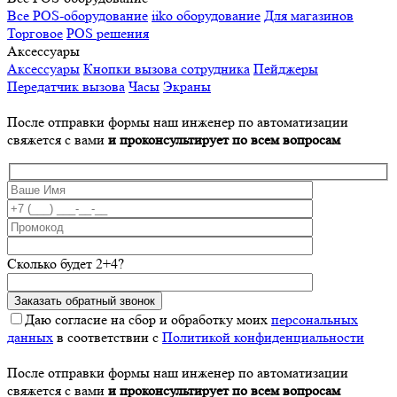
Все POS-оборудование
iiko оборудование
Для магазинов
Торговое
POS решения
Аксессуары
Аксессуары
Кнопки вызова сотрудника
Пейджеры
Передатчик вызова
Часы
Экраны
После отправки формы наш инженер по автоматизации
свяжется с вами
и проконсультирует по всем вопросам
Сколько будет 2+4?
Даю согласие на сбор и обработку моих
персональных
данных
в соответствии с
Политикой конфиденциальности
После отправки формы наш инженер по автоматизации
свяжется с вами
и проконсультирует по всем вопросам