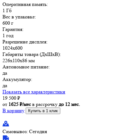
Оперативная память:
1 Гб
Вес в упаковке:
600 г
Гарантия:
1 год
Разрешение дисплея:
1024х600
Габариты товара (ДxШxВ):
226х110х86 мм
Автономное питание:
да
Аккумулятор:
да
Показать все характеристики
19 500
₽
от
1625 ₽/мес
в рассрочку
до 12 мес.
В корзину
Купить в 1 клик
Самовывоз:
Сегодня