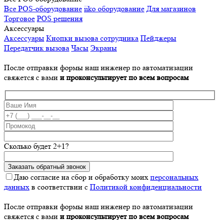
Все POS-оборудование
iiko оборудование
Для магазинов
Торговое
POS решения
Аксессуары
Аксессуары
Кнопки вызова сотрудника
Пейджеры
Передатчик вызова
Часы
Экраны
После отправки формы наш инженер по автоматизации
свяжется с вами
и проконсультирует по всем вопросам
Сколько будет 2+1?
Даю согласие на сбор и обработку моих
персональных
данных
в соответствии с
Политикой конфиденциальности
После отправки формы наш инженер по автоматизации
свяжется с вами
и проконсультирует по всем вопросам