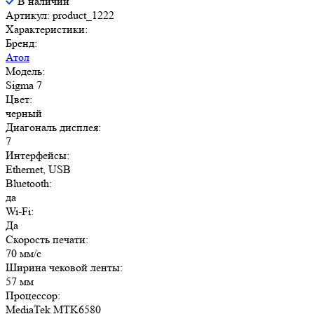
В наличии
Артикул: product_1222
Характеристики:
Бренд:
Атол
Модель:
Sigma 7
Цвет:
черный
Диагональ дисплея:
7
Интерфейсы:
Ethernet, USB
Bluetooth:
да
Wi-Fi:
Да
Скорость печати:
70 мм/с
Ширина чековой ленты:
57 мм
Процессор:
MediaTek MTK6580