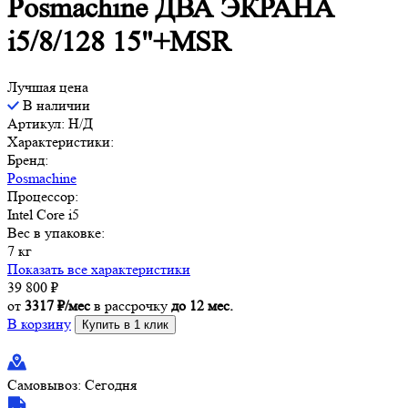
Posmachine ДВА ЭКРАНА
i5/8/128 15"+MSR
Лучшая цена
В наличии
Артикул: Н/Д
Характеристики:
Бренд:
Posmachine
Процессор:
Intel Core i5
Вес в упаковке:
7 кг
Показать все характеристики
39 800
₽
от
3317 ₽/мес
в рассрочку
до 12 мес.
В корзину
Купить в 1 клик
Самовывоз:
Сегодня