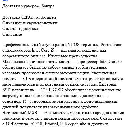
Доставка курьером:
Завтра
Доставка СДЭК:
от 3х дней
Описание и характеристики
Оплата и доставка
Описание
Профессиональный двухэкранный POS-терминал Posmachine
с процессором Intel Core i5 — идеальное решение для
современного бизнеса. Ключевые преимущества:
Максимальная производительность — процессор Intel Core i5
обеспечивает быструю работу самых требовательных
кассовых программ и систем автоматизации. Увеличенная
память — 8 ГБ оперативной памяти гарантируют стабильную
многозадачность и мгновенный отклик системы. Быстрый
SSD накопитель — 128 ГБ SSD обеспечивает молниеносную
загрузку и надежное хранение данных. Два экрана —
основной 15″ сенсорный экран кассира и дополнительный
дисплей покупателя для максимального удобства.
Встроенный MSR — считыватель магнитных карт для приема
платежей и работы с дисконтными программами. Совместим
с 1С:Розница, АТОЛ, Frontol, R-Keeper, iiko и другими