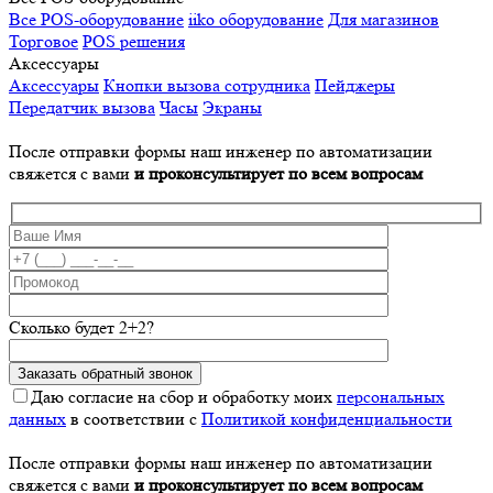
Все POS-оборудование
iiko оборудование
Для магазинов
Торговое
POS решения
Аксессуары
Аксессуары
Кнопки вызова сотрудника
Пейджеры
Передатчик вызова
Часы
Экраны
После отправки формы наш инженер по автоматизации
свяжется с вами
и проконсультирует по всем вопросам
Сколько будет 2+2?
Даю согласие на сбор и обработку моих
персональных
данных
в соответствии с
Политикой конфиденциальности
После отправки формы наш инженер по автоматизации
свяжется с вами
и проконсультирует по всем вопросам