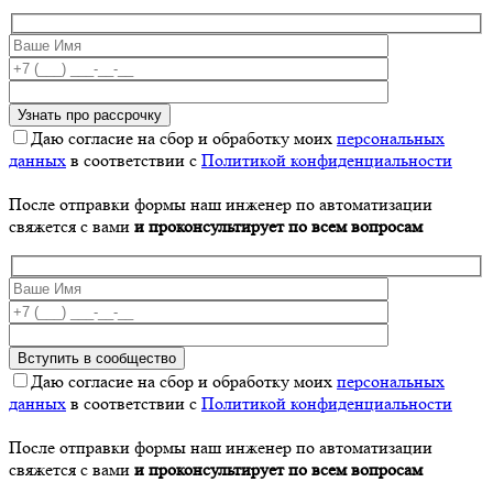
Даю согласие на сбор и обработку моих
персональных
данных
в соответствии с
Политикой конфиденциальности
После отправки формы наш инженер по автоматизации
свяжется с вами
и проконсультирует по всем вопросам
Даю согласие на сбор и обработку моих
персональных
данных
в соответствии с
Политикой конфиденциальности
После отправки формы наш инженер по автоматизации
свяжется с вами
и проконсультирует по всем вопросам