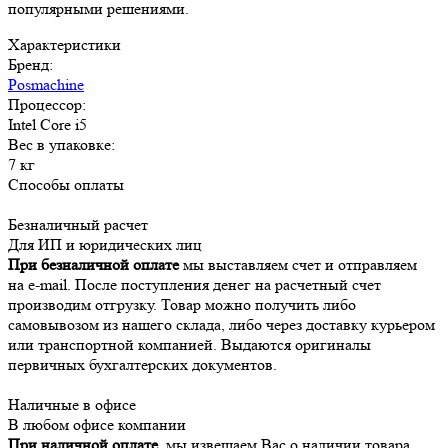
популярными решениями.
Характеристики
Бренд:
Posmachine
Процессор:
Intel Core i5
Вес в упаковке:
7 кг
Способы оплаты
Безналичный расчет
Для ИП и юридических лиц
При безналичной оплате
мы выставляем счет и отправляем
на e-mail. После поступления денег на расчетный счет
производим отгрузку. Товар можно получить либо
самовывозом из нашего склада, либо через доставку курьером
или транспортной компанией. Выдаются оригиналы
первичных бухгалтерских документов.
Наличные в офисе
В любом офисе компании
При наличной оплате,
мы извещаем Вас о наличии товара