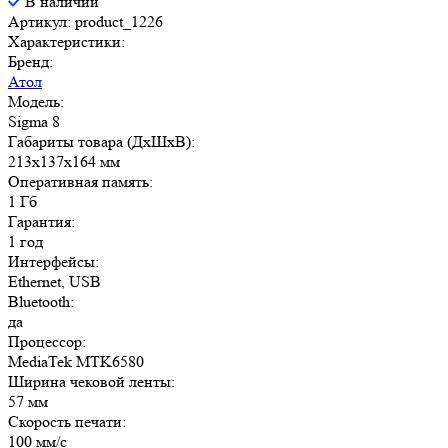
В наличии
Артикул: product_1226
Характеристики:
Бренд:
Атол
Модель:
Sigma 8
Габариты товара (ДxШxВ):
213х137х164 мм
Оперативная память:
1 Гб
Гарантия:
1 год
Интерфейсы:
Ethernet, USB
Bluetooth:
да
Процессор:
MediaTek MTK6580
Ширина чековой ленты:
57 мм
Скорость печати:
100 мм/с