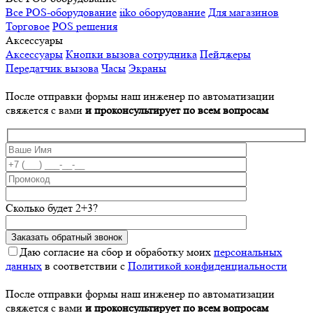
Все POS-оборудование
iiko оборудование
Для магазинов
Торговое
POS решения
Аксессуары
Аксессуары
Кнопки вызова сотрудника
Пейджеры
Передатчик вызова
Часы
Экраны
После отправки формы наш инженер по автоматизации
свяжется с вами
и проконсультирует по всем вопросам
Сколько будет 2+3?
Даю согласие на сбор и обработку моих
персональных
данных
в соответствии с
Политикой конфиденциальности
После отправки формы наш инженер по автоматизации
свяжется с вами
и проконсультирует по всем вопросам