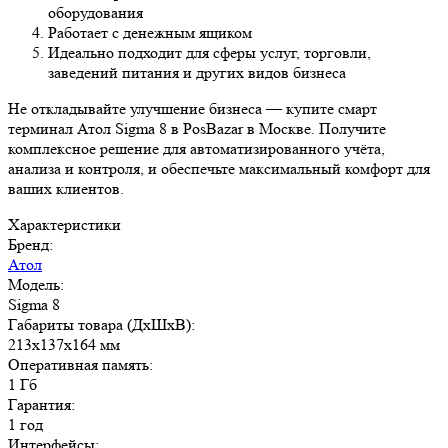
оборудования
Работает с денежным ящиком
Идеально подходит для сферы услуг, торговли,
заведений питания и других видов бизнеса
Не откладывайте улучшение бизнеса — купите смарт
терминал Атол Sigma 8 в PosBazar в Москве. Получите
комплексное решение для автоматизированного учёта,
анализа и контроля, и обеспечьте максимальный комфорт для
ваших клиентов.
Характеристики
Бренд:
Атол
Модель:
Sigma 8
Габариты товара (ДxШxВ):
213х137х164 мм
Оперативная память:
1 Гб
Гарантия:
1 год
Интерфейсы: