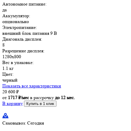
Автономное питание:
да
Аккумулятор:
опционально
Электропитание:
внешний блок питания 9 В
Диагональ дисплея:
8
Разрешение дисплея:
1280x800
Вес в упаковке:
1.1 кг
Цвет:
черный
Показать все характеристики
20 600
₽
от
1717 ₽/мес
в рассрочку
до 12 мес.
В корзину
Купить в 1 клик
Самовывоз:
Сегодня