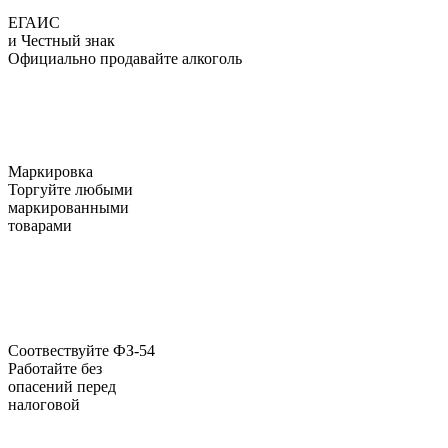
ЕГАИС
и Честный знак
Официально продавайте алкоголь
Маркировка
Торгуйте любыми
маркированными
товарами
Соотвествуйте ФЗ-54
Работайте без
опасений перед
налоговой