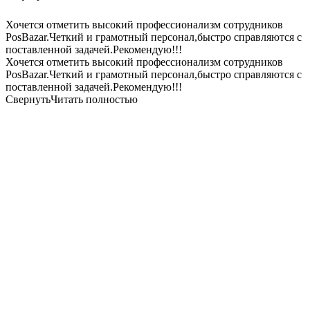
Хочется отметить высокий профессионализм сотрудников
PosBazar.Четкий и грамотный персонал,быстро справляются с
поставленной задачей.Рекомендую!!!
Хочется отметить высокий профессионализм сотрудников
PosBazar.Четкий и грамотный персонал,быстро справляются с
поставленной задачей.Рекомендую!!!
Свернуть
Читать полностью