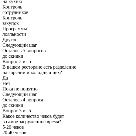
на кухню
Контроль
сотрудников
Контроль
закупок
Программы
лояльности
Другое
Следующий шаг
Осталось 5 вопросов
до скидки
Вопрос 2 из 5
В вашем ресторане есть разделение
на горячий и холодный цех?
Да
Нет
Пока не понятно
Следующий шаг
Осталось 4 вопроса
до скидки
Вопрос 3 из 5
Какое количество чеков будет
в самое загруженное время?
5-20 чеков
20-40 чеков