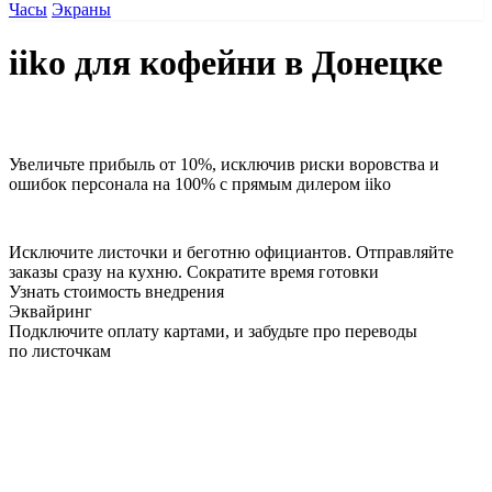
Часы
Экраны
iiko для кофейни в Донецке
Увеличьте прибыль от 10%
, исключив риски воровства и
ошибок персонала на 100%
с прямым дилером iiko
Исключите листочки
и
беготню официантов
. Отправляйте
заказы сразу на кухню.
Сократите время готовки
Узнать стоимость внедрения
Эквайринг
Подключите оплату картами, и забудьте про переводы
по листочкам