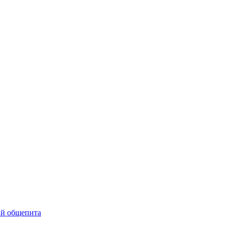
ий общепита