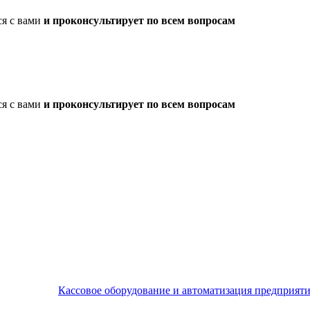
ся с вами
и проконсультирует по всем вопросам
ся с вами
и проконсультирует по всем вопросам
Кассовое оборудование и автоматизация предприят