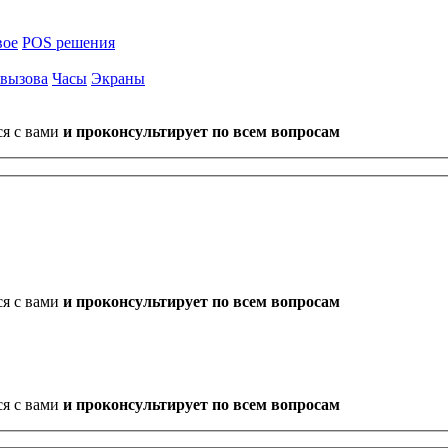
вое
POS решения
 вызова
Часы
Экраны
ся с вами
и проконсультирует по всем вопросам
ся с вами
и проконсультирует по всем вопросам
ся с вами
и проконсультирует по всем вопросам