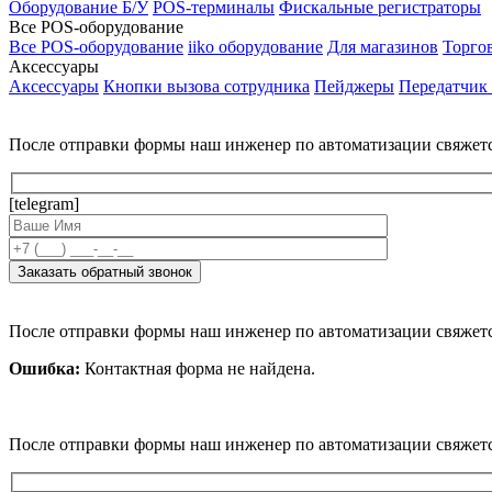
Оборудование Б/У
POS-терминалы
Фискальные регистраторы
Все POS-оборудование
Все POS-оборудование
iiko оборудование
Для магазинов
Торго
Аксессуары
Аксессуары
Кнопки вызова сотрудника
Пейджеры
Передатчик
После отправки формы наш инженер по автоматизации свяжет
[telegram]
После отправки формы наш инженер по автоматизации свяжет
Ошибка:
Контактная форма не найдена.
После отправки формы наш инженер по автоматизации свяжет