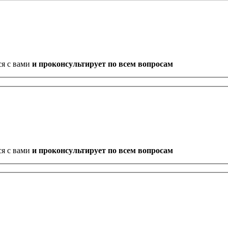
ся с вами
и проконсультирует по всем вопросам
ся с вами
и проконсультирует по всем вопросам