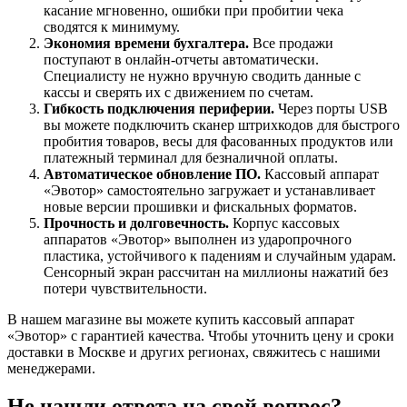
касание мгновенно, ошибки при пробитии чека
сводятся к минимуму.
Экономия времени бухгалтера.
Все продажи
поступают в онлайн-отчеты автоматически.
Специалисту не нужно вручную сводить данные с
кассы и сверять их с движением по счетам.
Гибкость подключения периферии.
Через порты USB
вы можете подключить сканер штрихкодов для быстрого
пробития товаров, весы для фасованных продуктов или
платежный терминал для безналичной оплаты.
Автоматическое обновление ПО.
Кассовый аппарат
«Эвотор» самостоятельно загружает и устанавливает
новые версии прошивки и фискальных форматов.
Прочность и долговечность.
Корпус кассовых
аппаратов «Эвотор» выполнен из ударопрочного
пластика, устойчивого к падениям и случайным ударам.
Сенсорный экран рассчитан на миллионы нажатий без
потери чувствительности.
В нашем магазине вы можете купить кассовый аппарат
«Эвотор» с гарантией качества. Чтобы уточнить цену и сроки
доставки в Москве и других регионах, свяжитесь с нашими
менеджерами.
Не нашли ответа на свой вопрос?