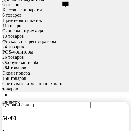
6 товаров
Кассовые аппараты
6 товаров
Принтеры этикеток
11 товаров
Сканеры штрихкода
13 товаров
Фискальные регистраторы
24 товаров
POS-мониторы
26 товаров
Оборудование iiko
284 товаров
Экран повара
158 товаров
Считыватели магнитных карт
товаров
Фильтры
Ценовой фильтр
54-ФЗ