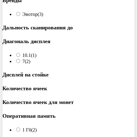
Бренды
Эвотор
(3)
Дальность сканирования до
Диагональ дисплея
10.1
(1)
7
(2)
Дисплей на стойке
Количество ячеек
Количество ячеек для монет
Оперативная память
1 Гб
(2)