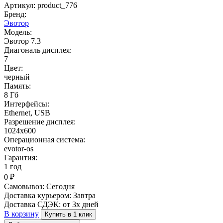
Артикул: product_776
Бренд:
Эвотор
Модель:
Эвотор 7.3
Диагональ дисплея:
7
Цвет:
черный
Память:
8 Гб
Интерфейсы:
Ethernet, USB
Разрешение дисплея:
1024х600
Операционная система:
evotor-os
Гарантия:
1 год
0
₽
Самовывоз:
Сегодня
Доставка курьером:
Завтра
Доставка СДЭК:
от 3х дней
В корзину
Купить в 1 клик