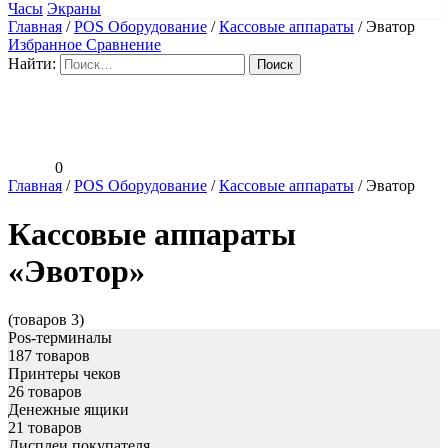
Часы
Экраны
Главная
/
POS Оборудование
/
Кассовые аппараты
/
Эватор
Избранное
Сравнение
Найти:
0
Главная
/
POS Оборудование
/
Кассовые аппараты
/
Эватор
Кассовые аппараты
«Эвотор»
(товаров 3)
Pos-терминалы
187 товаров
Принтеры чеков
26 товаров
Денежные ящики
21 товаров
Дисплеи покупателя