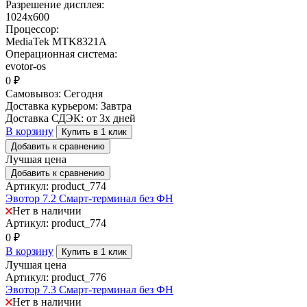
Разрешение дисплея:
1024х600
Процессор:
MediaTek MTK8321A
Операционная система:
evotor-os
0
₽
Самовывоз:
Сегодня
Доставка курьером:
Завтра
Доставка СДЭК:
от 3х дней
В корзину
Купить в 1 клик
Добавить к сравнению
Лучшая цена
Добавить к сравнению
Артикул: product_774
Эвотор 7.2 Смарт-терминал без ФН
Нет в наличии
Артикул: product_774
0
₽
В корзину
Купить в 1 клик
Лучшая цена
Артикул: product_776
Эвотор 7.3 Смарт-терминал без ФН
Нет в наличии