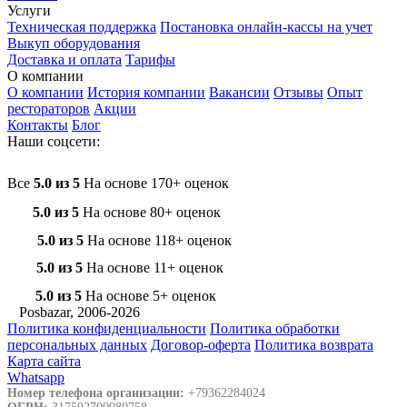
Услуги
Техническая поддержка
Постановка онлайн-кассы на учет
Выкуп оборудования
Доставка и оплата
Тарифы
О компании
О компании
История компании
Вакансии
Отзывы
Опыт
рестораторов
Акции
Контакты
Блог
Наши соцсети:
Все
5.0 из 5
На основе 170+ оценок
5.0 из 5
На основе 80+ оценок
5.0 из 5
На основе 118+ оценок
5.0 из 5
На основе 11+ оценок
5.0 из 5
На основе 5+ оценок
Posbazar, 2006-2026
Политика конфиденциальности
Политика обработки
персональных данных
Договор-оферта
Политика возврата
Карта сайта
Whatsapp
Номер телефона организации:
+79362284024