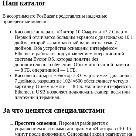
Наш каталог
В ассортименте PosBazar представлены надежные
проверенные модели:
Кассовые аппараты «Эвотор 10 Смарт» и «7.2 Смарт».
Первый отличается большим экраном с диагональю 10.1
дюйма, второй — компактный вариант на семь 7
дюймов. Оба устройства оснащены интерфейсом
Ethernet и работают под управлением операционной
системы Evotor OS, которая понятна без
дополнительного обучения. Объем постоянной памяти
— 8 ГБ, оперативной — 1 ГБ.
Кассовый аппарат «Эвотор 7.3 Смарт» имеет диагональ
7 дюймов, разрешение 1024×600 обеспечивает четкую
картинку. Объем памяти — 8 ГБ. Наличие интерфейсов
Ethernet и USB позволяет подключать сканер, весы или
платежный терминал.
За что ценятся специалистами
Простота освоения.
Персонал разбирается с
управлением кассовыми аппаратами «Эвотор» за 10–15
минут после включения. Сенсорный экран реагирует на