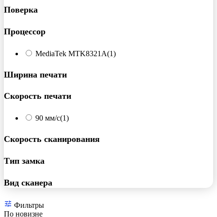
Поверка
Процессор
MediaTek MTK8321A
(1)
Ширина печати
Скорость печати
90 мм/с
(1)
Скорость сканирования
Тип замка
Вид сканера
Фильтры
По новизне