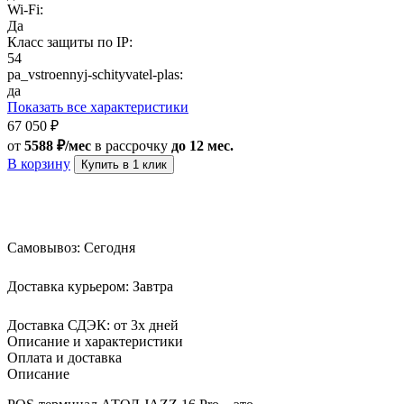
Wi-Fi:
Да
Класс защиты по IP:
54
pa_vstroennyj-schityvatel-plas:
да
Показать все характеристики
67 050
₽
от
5588 ₽/мес
в рассрочку
до 12 мес.
В корзину
Купить в 1 клик
Самовывоз:
Сегодня
Доставка курьером:
Завтра
Доставка СДЭК:
от 3х дней
Описание и характеристики
Оплата и доставка
Описание