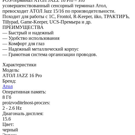
POS-терминал АТОЛ JAZZ 16 Pro – это
усовершенствованный сенсорный терминал Атол,
превосходит АТОЛ Jazz 15/16 по производительности.
Походит для работы с 1C, Frontol, R-Keeper, iiko, ТРАКТИРЪ,
Tillypad, Game-Keeper, UCS-Премьера и др.
ПРЕИМУЩЕСТВА
— Быстрый и надежный
— Удобство использования
— Комфорт для глаз
— Надежный металлический корпус
— Грамотная система организации проводов.
Характеристики
Модель:
АТОЛ JAZZ 16 Pro
Бренд:
Атол
Оперативная память:
8 Гб
proizvoditelnost-proczes:
2 - 2.6 Hz
Диагональ дисплея:
15.6
Цвет:
черный