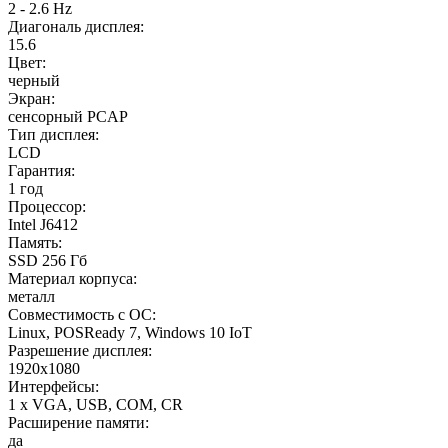
2 - 2.6 Hz
Диагональ дисплея:
15.6
Цвет:
черный
Экран:
сенсорный PCAP
Тип дисплея:
LCD
Гарантия:
1 год
Процессор:
Intel J6412
Память:
SSD 256 Гб
Материал корпуса:
металл
Совместимость с ОС:
Linux, POSReady 7, Windows 10 IoT
Разрешение дисплея:
1920x1080
Интерфейсы:
1 x VGA, USB, COM, CR
Расширение памяти:
да