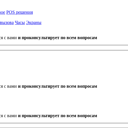
вое
POS решения
 вызова
Часы
Экраны
ся с вами
и проконсультирует по всем вопросам
ся с вами
и проконсультирует по всем вопросам
ся с вами
и проконсультирует по всем вопросам