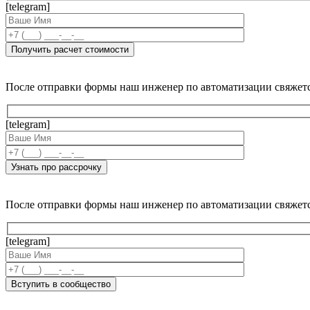
[telegram]
После отправки формы наш инженер по автоматизации свяжет
[telegram]
После отправки формы наш инженер по автоматизации свяжет
[telegram]