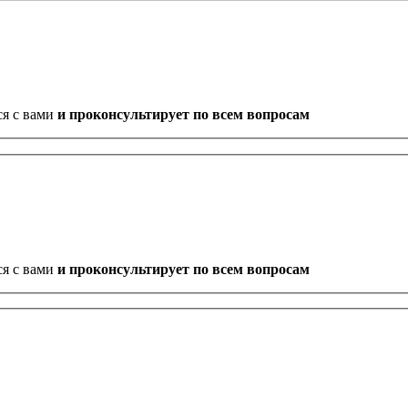
ся с вами
и проконсультирует по всем вопросам
ся с вами
и проконсультирует по всем вопросам