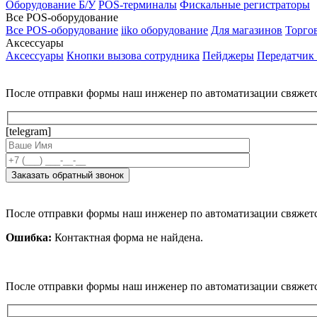
Оборудование Б/У
POS-терминалы
Фискальные регистраторы
Все POS-оборудование
Все POS-оборудование
iiko оборудование
Для магазинов
Торго
Аксессуары
Аксессуары
Кнопки вызова сотрудника
Пейджеры
Передатчик
После отправки формы наш инженер по автоматизации свяжет
[telegram]
После отправки формы наш инженер по автоматизации свяжет
Ошибка:
Контактная форма не найдена.
После отправки формы наш инженер по автоматизации свяжет