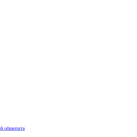
ий общепита