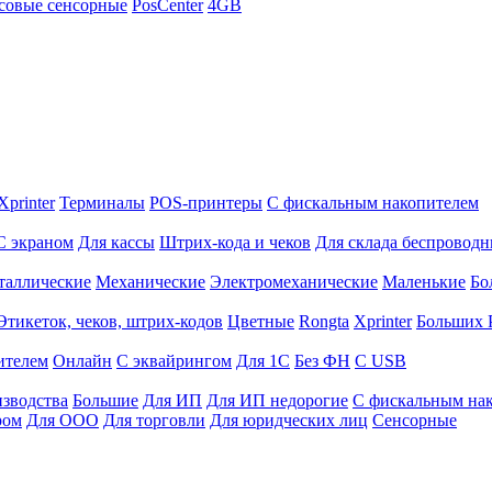
совые сенсорные
PosCenter
4GB
Xprinter
Терминалы
POS-принтеры
С фискальным накопителем
С экраном
Для кассы
Штрих-кода и чеков
Для склада беспровод
таллические
Механические
Электромеханические
Маленькие
Бо
Этикеток, чеков, штрих-кодов
Цветные
Rongta
Xprinter
Больших
ителем
Онлайн
С эквайрингом
Для 1С
Без ФН
С USB
изводства
Большие
Для ИП
Для ИП недорогие
С фискальным на
ром
Для ООО
Для торговли
Для юридческих лиц
Сенсорные