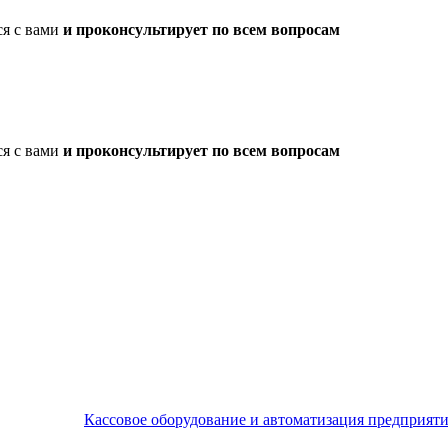
ся с вами
и проконсультирует по всем вопросам
ся с вами
и проконсультирует по всем вопросам
Кассовое оборудование и автоматизация предприят