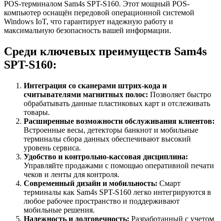
POS-терминалом Sam4s SPT-S160. Этот мощный POS-
компьютер оснащён передовой операционной системой
Windows IoT, что гарантирует надежную работу и
максимальную безопасность вашей информации.
Среди ключевых преимуществ Sam4s
SPT-S160:
Интеграция со сканерами штрих-кода и
считывателями магнитных полос:
Позволяет быстро
обрабатывать данные пластиковых карт и отслеживать
товары.
Расширенные возможности обслуживания клиентов:
Встроенные весы, детекторы банкнот и мобильные
терминалы сбора данных обеспечивают высокий
уровень сервиса.
Удобство и контрольно-кассовая дисциплина:
Управляйте продажами с помощью оперативной печати
чеков и ленты для контроля.
Современный дизайн и мобильность:
Смарт
терминалы как Sam4s SPT-S160 легко интегрируются в
любое рабочее пространство и поддерживают
мобильные решения.
Надежность и долговечность:
Разработанный с учетом