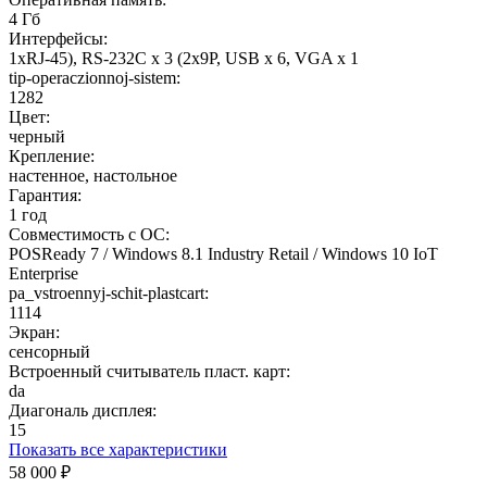
4 Гб
Интерфейсы:
1xRJ-45), RS-232C x 3 (2x9P, USB x 6, VGA x 1
tip-operaczionnoj-sistem:
1282
Цвет:
черный
Крепление:
настенное, настольное
Гарантия:
1 год
Совместимость с ОС:
POSReady 7 / Windows 8.1 Industry Retail / Windows 10 IoT
Enterprise
pa_vstroennyj-schit-plastcart:
1114
Экран:
сенсорный
Встроенный считыватель пласт. карт:
da
Диагональ дисплея:
15
Показать все характеристики
58 000
₽