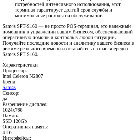
потребностей интенсивного использования, этот
терминал гарантирует долгий срок службы и
минимальные расходы на обслуживание.
Sam4s SPT-S160 — не просто POS-терминал, это надежный
помощник в управлении вашим бизнесом, обеспечивающий
оперативную помощь и контроль в любой ситуации.
Получайте последние новости и аналитику вашего бизнеса в
режиме реального времени и оставайтесь на шаг впереди с
Sam4s SPT-S160.
Характеристики
Процессор:
Intel Celeron N2807
Бренд:
Sam4s
Сенсор:
да
Разрешение дисплея:
1024x768
Память:
SSD 120Gb
Оперативная память:
4 Гб
Интерфейсы: