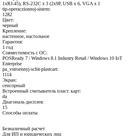
1xRJ-45), RS-232C x 3 (2x9P, USB x 6, VGA x 1
tip-operaczionnoj-sistem:
1282
Цвет:
черный
Крепление:
настенное, настольное
Гарантия:
1 год
Совместимость с ОС:
POSReady 7 / Windows 8.1 Industry Retail / Windows 10 IoT
Enterprise
pa_vstroennyj-schit-plastcart:
1114
Экран:
сенсорный
Встроенный считыватель пласт. карт:
da
Диагональ дисплея:
15
Способы оплаты
Безналичный расчет
Для ИП и юридических лиц