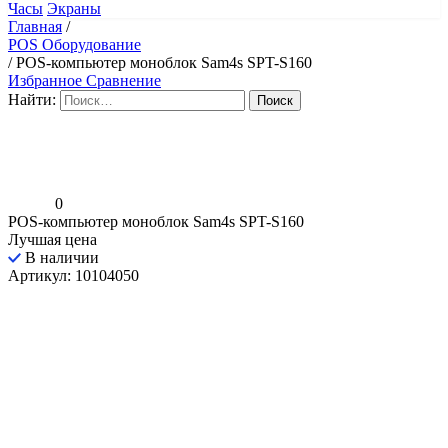
Часы
Экраны
Главная
/
POS Оборудование
/
POS-компьютер моноблок Sam4s SPT-S160
Избранное
Сравнение
Найти:
0
POS-компьютер моноблок Sam4s SPT-S160
Лучшая цена
В наличии
Артикул: 10104050