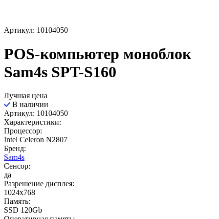
Артикул: 10104050
POS-компьютер моноблок
Sam4s SPT-S160
Лучшая цена
В наличии
Артикул: 10104050
Характеристики:
Процессор:
Intel Celeron N2807
Бренд:
Sam4s
Сенсор:
да
Разрешение дисплея:
1024x768
Память:
SSD 120Gb
Оперативная память: