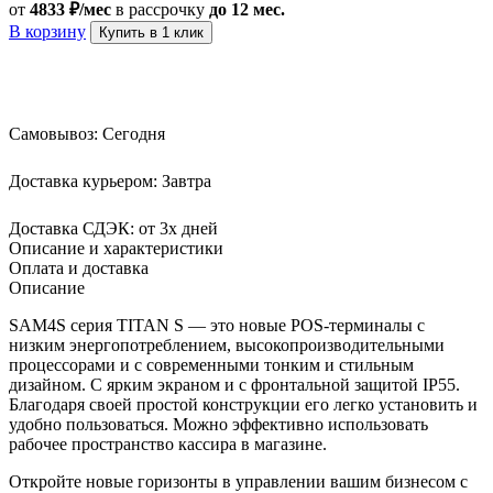
от
4833 ₽/мес
в рассрочку
до 12 мес.
В корзину
Купить в 1 клик
Самовывоз:
Сегодня
Доставка курьером:
Завтра
Доставка СДЭК:
от 3х дней
Описание и характеристики
Оплата и доставка
Описание
SAM4S серия TITAN S — это новые POS-терминалы с
низким энергопотреблением, высокопроизводительными
процессорами и с современными тонким и стильным
дизайном. С ярким экраном и с фронтальной защитой IP55.
Благодаря своей простой конструкции его легко установить и
удобно пользоваться. Можно эффективно использовать
рабочее пространство кассира в магазине.
Откройте новые горизонты в управлении вашим бизнесом с