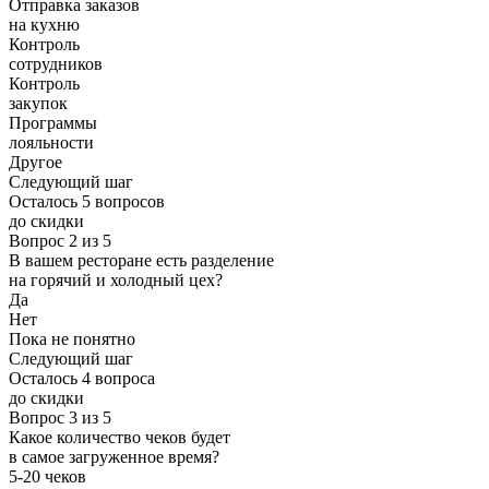
Отправка заказов
на кухню
Контроль
сотрудников
Контроль
закупок
Программы
лояльности
Другое
Следующий шаг
Осталось 5 вопросов
до скидки
Вопрос 2 из 5
В вашем ресторане есть разделение
на горячий и холодный цех?
Да
Нет
Пока не понятно
Следующий шаг
Осталось 4 вопроса
до скидки
Вопрос 3 из 5
Какое количество чеков будет
в самое загруженное время?
5-20 чеков