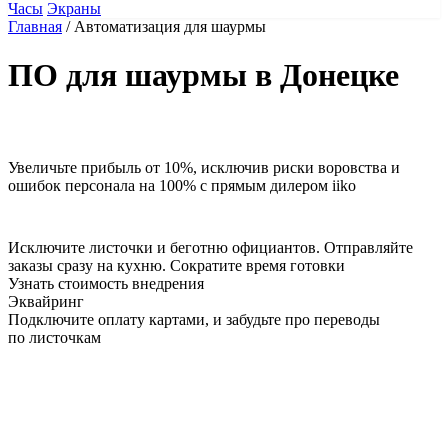
Часы
Экраны
Главная
/
Автоматизация для шаурмы
ПО для шаурмы в Донецке
Увеличьте прибыль от 10%
, исключив риски воровства и
ошибок персонала на 100%
с прямым дилером iiko
Исключите листочки
и
беготню официантов
. Отправляйте
заказы сразу на кухню.
Сократите время готовки
Узнать стоимость внедрения
Эквайринг
Подключите оплату картами, и забудьте про переводы
по листочкам