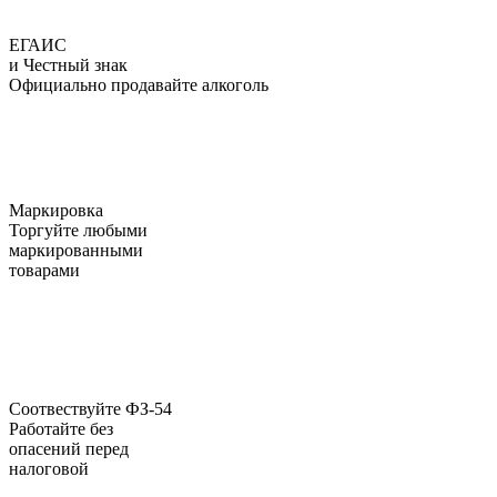
ЕГАИС
и Честный знак
Официально продавайте алкоголь
Маркировка
Торгуйте любыми
маркированными
товарами
Соотвествуйте ФЗ-54
Работайте без
опасений перед
налоговой