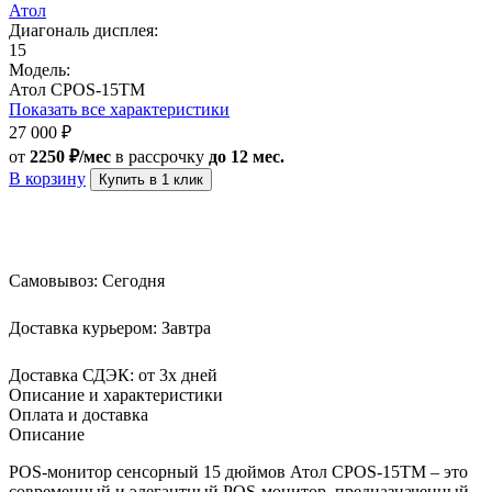
Атол
Диагональ дисплея:
15
Модель:
Атол CPOS-15TM
Показать все характеристики
27 000
₽
от
2250 ₽/мес
в рассрочку
до 12 мес.
В корзину
Купить в 1 клик
Самовывоз:
Сегодня
Доставка курьером:
Завтра
Доставка СДЭК:
от 3х дней
Описание и характеристики
Оплата и доставка
Описание
POS-монитор сенсорный 15 дюймов Атол CPOS-15TM – это
современный и элегантный POS-монитор, предназначенный