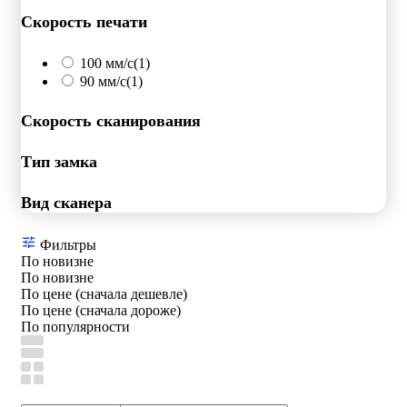
Скорость печати
100 мм/с
(1)
90 мм/с
(1)
Скорость сканирования
Тип замка
Вид сканера
Фильтры
По новизне
По новизне
По цене (сначала дешевле)
По цене (сначала дороже)
По популярности