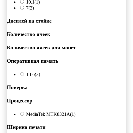
10.1
(1)
7
(2)
Дисплей на стойке
Количество ячеек
Количество ячеек для монет
Оперативная память
1 Гб
(3)
Поверка
Процессор
MediaTek MTK8321A
(1)
Ширина печати