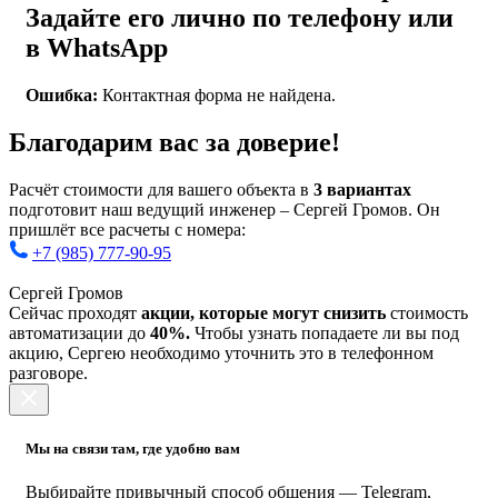
Задайте его лично по телефону или
в WhatsApp
Ошибка:
Контактная форма не найдена.
Благодарим вас за доверие!
Расчёт стоимости для вашего объекта в
3 вариантах
подготовит наш ведущий инженер – Сергей Громов. Он
пришлёт все расчеты с номера:
+7 (985) 777-90-95
Сергей Громов
Сейчас проходят
акции, которые могут снизить
стоимость
автоматизации до
40%.
Чтобы узнать попадаете ли вы под
акцию, Сергею необходимо уточнить это в телефонном
разговоре.
Мы на связи там, где удобно вам
Выбирайте привычный способ общения — Telegram,