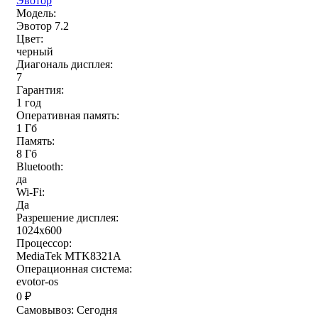
Эвотор
Модель:
Эвотор 7.2
Цвет:
черный
Диагональ дисплея:
7
Гарантия:
1 год
Оперативная память:
1 Гб
Память:
8 Гб
Bluetooth:
да
Wi-Fi:
Да
Разрешение дисплея:
1024х600
Процессор:
MediaTek MTK8321A
Операционная система:
evotor-os
0
₽
Самовывоз:
Сегодня