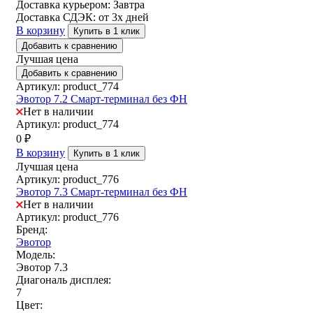
Доставка курьером:
Завтра
Доставка СДЭК:
от 3х дней
В корзину
Купить в 1 клик
Добавить к сравнению
Лучшая цена
Добавить к сравнению
Артикул: product_774
Эвотор 7.2 Смарт-терминал без ФН
Нет в наличии
Артикул: product_774
0
₽
В корзину
Купить в 1 клик
Лучшая цена
Артикул: product_776
Эвотор 7.3 Смарт-терминал без ФН
Нет в наличии
Артикул: product_776
Бренд:
Эвотор
Модель:
Эвотор 7.3
Диагональ дисплея:
7
Цвет: