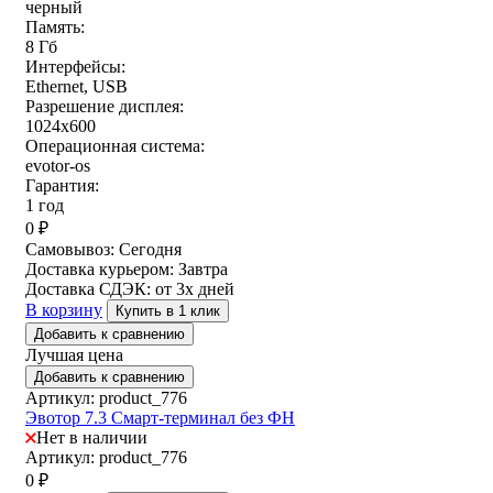
черный
Память:
8 Гб
Интерфейсы:
Ethernet, USB
Разрешение дисплея:
1024х600
Операционная система:
evotor-os
Гарантия:
1 год
0
₽
Самовывоз:
Сегодня
Доставка курьером:
Завтра
Доставка СДЭК:
от 3х дней
В корзину
Купить в 1 клик
Добавить к сравнению
Лучшая цена
Добавить к сравнению
Артикул: product_776
Эвотор 7.3 Смарт-терминал без ФН
Нет в наличии
Артикул: product_776
0
₽