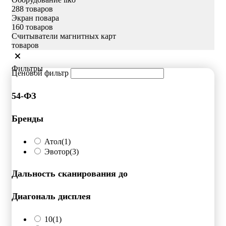
288 товаров
Экран повара
160 товаров
Считыватели магнитных карт
товаров
Фильтры
Ценовой фильтр
54-ФЗ
Бренды
Атол
(1)
Эвотор
(3)
Дальность сканирования до
Диагональ дисплея
10
(1)