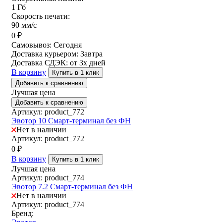
1 Гб
Скорость печати:
90 мм/с
0
₽
Самовывоз:
Сегодня
Доставка курьером:
Завтра
Доставка СДЭК:
от 3х дней
В корзину
Купить в 1 клик
Добавить к сравнению
Лучшая цена
Добавить к сравнению
Артикул: product_772
Эвотор 10 Смарт-терминал без ФН
Нет в наличии
Артикул: product_772
0
₽
В корзину
Купить в 1 клик
Лучшая цена
Артикул: product_774
Эвотор 7.2 Смарт-терминал без ФН
Нет в наличии
Артикул: product_774
Бренд: