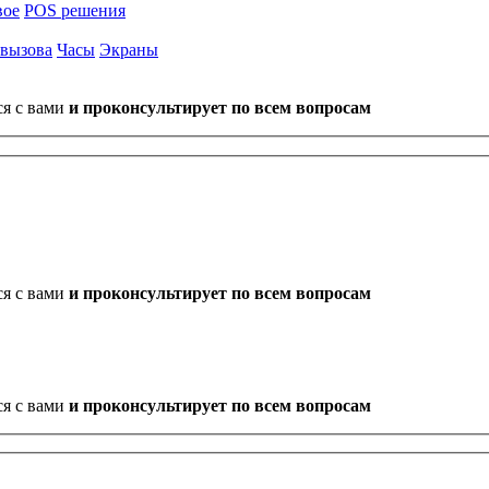
вое
POS решения
 вызова
Часы
Экраны
ся с вами
и проконсультирует по всем вопросам
ся с вами
и проконсультирует по всем вопросам
ся с вами
и проконсультирует по всем вопросам