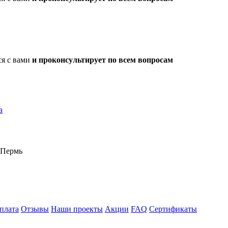
ся с вами
и проконсультирует по всем вопросам
а
Пермь
плата
Отзывы
Наши проекты
Акции
FAQ
Сертификаты