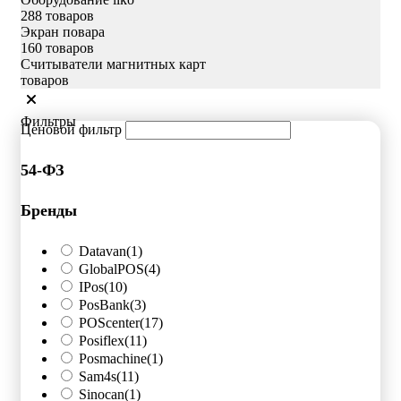
288 товаров
Экран повара
160 товаров
Считыватели магнитных карт
товаров
Фильтры
Ценовой фильтр
54-ФЗ
Бренды
Datavan
(1)
GlobalPOS
(4)
IPos
(10)
PosBank
(3)
POScenter
(17)
Posiflex
(11)
Posmachine
(1)
Sam4s
(11)
Sinocan
(1)