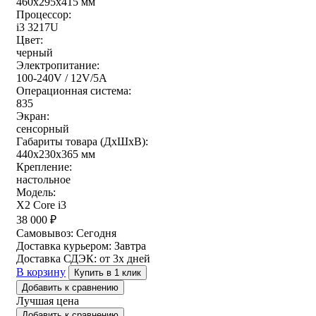
460x295x415 мм
Процессор:
i3 3217U
Цвет:
черный
Электропитание:
100-240V / 12V/5A
Операционная система:
835
Экран:
сенсорный
Габариты товара (ДxШxВ):
440x230x365 мм
Крепление:
настольное
Модель:
X2 Core i3
38 000
₽
Самовывоз:
Сегодня
Доставка курьером:
Завтра
Доставка СДЭК:
от 3х дней
В корзину
Купить в 1 клик
Добавить к сравнению
Лучшая цена
Добавить к сравнению