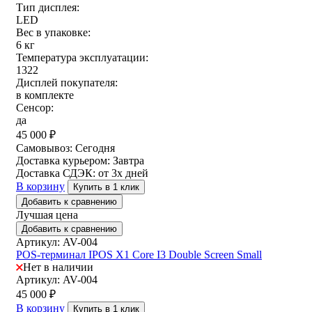
Тип дисплея:
LED
Вес в упаковке:
6 кг
Температура эксплуатации:
1322
Дисплей покупателя:
в комплекте
Сенсор:
да
45 000
₽
Самовывоз:
Сегодня
Доставка курьером:
Завтра
Доставка СДЭК:
от 3х дней
В корзину
Купить в 1 клик
Добавить к сравнению
Лучшая цена
Добавить к сравнению
Артикул: AV-004
POS-терминал IPOS X1 Core I3 Double Screen Small
Нет в наличии
Артикул: AV-004
45 000
₽
В корзину
Купить в 1 клик