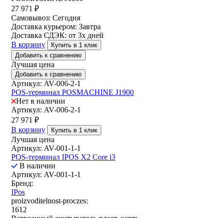
27 971
₽
Самовывоз:
Сегодня
Доставка курьером:
Завтра
Доставка СДЭК:
от 3х дней
В корзину
Купить в 1 клик
Добавить к сравнению
Лучшая цена
Добавить к сравнению
Артикул: AV-006-2-1
POS-терминал POSMACHINE J1900
Нет в наличии
Артикул: AV-006-2-1
27 971
₽
В корзину
Купить в 1 клик
Лучшая цена
Артикул: AV-001-1-1
POS-терминал IPOS X2 Core i3
В наличии
Артикул: AV-001-1-1
Бренд:
IPos
proizvoditelnost-proczes:
1612