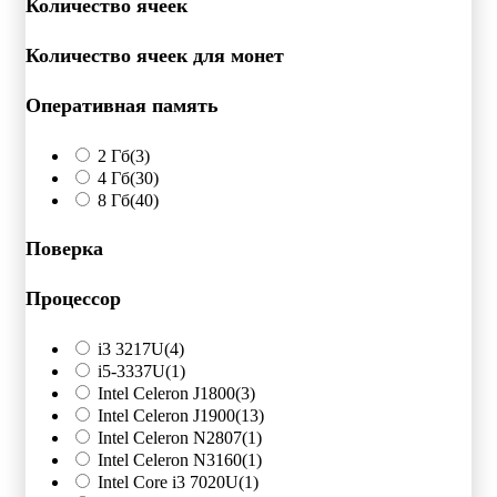
Количество ячеек
Количество ячеек для монет
Оперативная память
2 Гб
(3)
4 Гб
(30)
8 Гб
(40)
Поверка
Процессор
i3 3217U
(4)
i5-3337U
(1)
Intel Celeron J1800
(3)
Intel Celeron J1900
(13)
Intel Celeron N2807
(1)
Intel Celeron N3160
(1)
Intel Core i3 7020U
(1)