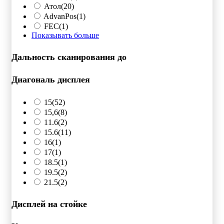
Атол
(20)
AdvanPos
(1)
FEC
(1)
Показывать больше
Дальность сканирования до
Диагональ дисплея
15
(52)
15,6
(8)
11.6
(2)
15.6
(11)
16
(1)
17
(1)
18.5
(1)
19.5
(2)
21.5
(2)
Дисплей на стойке