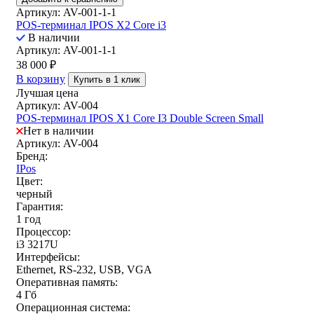
Артикул: AV-001-1-1
POS-терминал IPOS X2 Core i3
В наличии
Артикул: AV-001-1-1
38 000
₽
В корзину
Купить в 1 клик
Лучшая цена
Артикул: AV-004
POS-терминал IPOS X1 Core I3 Double Screen Small
Нет в наличии
Артикул: AV-004
Бренд:
IPos
Цвет:
черный
Гарантия:
1 год
Процессор:
i3 3217U
Интерфейсы:
Ethernet, RS-232, USB, VGA
Оперативная память:
4 Гб
Операционная система: