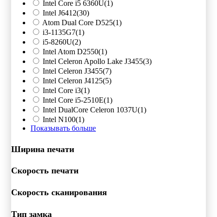
Intel Core i5 6360U
(1)
Intel J6412
(30)
Atom Dual Core D525
(1)
i3-1135G7
(1)
i5-8260U
(2)
Intel Atom D2550
(1)
Intel Celeron Apollo Lake J3455
(3)
Intel Celeron J3455
(7)
Intel Celeron J4125
(5)
Intel Core i3
(1)
Intel Core i5-2510E
(1)
Intel DualCore Celeron 1037U
(1)
Intel N100
(1)
Показывать больше
Ширина печати
Скорость печати
Скорость сканирования
Тип замка