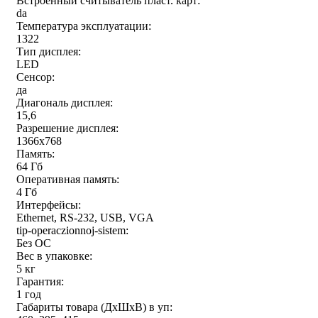
Встроенный считыватель пласт. карт:
da
Температура эксплуатации:
1322
Тип дисплея:
LED
Сенсор:
да
Диагональ дисплея:
15,6
Разрешение дисплея:
1366x768
Память:
64 Гб
Оперативная память:
4 Гб
Интерфейсы:
Ethernet, RS-232, USB, VGA
tip-operaczionnoj-sistem:
Без ОС
Вес в упаковке:
5 кг
Гарантия:
1 год
Габариты товара (ДxШxВ) в уп: