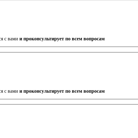
ся с вами
и проконсультирует по всем вопросам
ся с вами
и проконсультирует по всем вопросам