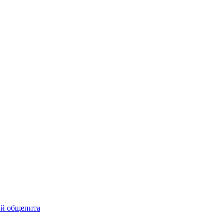
ий общепита