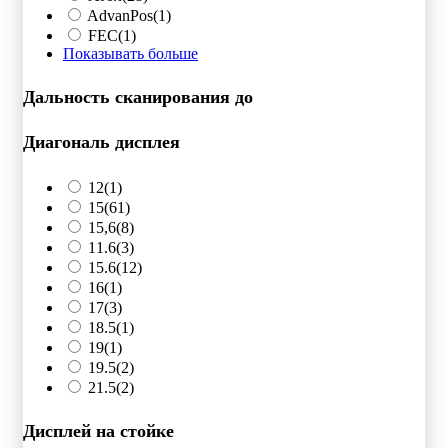
AdvanPos
(1)
FEC
(1)
Показывать больше
Дальность сканирования до
Диагональ дисплея
12
(1)
15
(61)
15,6
(8)
11.6
(3)
15.6
(12)
16
(1)
17
(3)
18.5
(1)
19
(1)
19.5
(2)
21.5
(2)
Дисплей на стойке