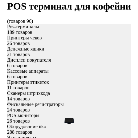
POS терминал для кофейни
(товаров 96)
Pos-терминалы
189 товаров
Принтеры чеков
26 товаров
Денежные ящики
21 товаров
Дисплеи покупателя
6 товаров
Кассовые аппараты
6 товаров
Принтеры этикеток
11 товаров
Сканеры штрихкода
14 товаров
Фискальные регистраторы
24 товаров
POS-мониторы
26 товаров
Оборудование iiko
288 товаров
Экран повара