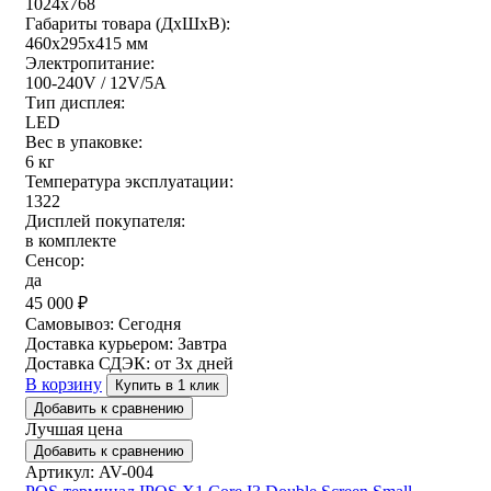
1024x768
Габариты товара (ДxШxВ):
460x295x415 мм
Электропитание:
100-240V / 12V/5A
Тип дисплея:
LED
Вес в упаковке:
6 кг
Температура эксплуатации:
1322
Дисплей покупателя:
в комплекте
Сенсор:
да
45 000
₽
Самовывоз:
Сегодня
Доставка курьером:
Завтра
Доставка СДЭК:
от 3х дней
В корзину
Купить в 1 клик
Добавить к сравнению
Лучшая цена
Добавить к сравнению
Артикул: AV-004