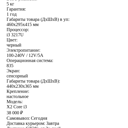
5 кг
Гарантия:
1 год
Габариты товара (ДxШxВ) в уп:
460x295x415 мм
Процессор:
i3 3217U
Цвет:
черный
Электропитание:
100-240V / 12V/5A
Операционная система:
835
Экран:
сенсорный
Габариты товара (ДxШxВ):
440x230x365 мм
Крепление:
настольное
Модель:
X2 Core i3
38 000
₽
Самовывоз:
Сегодня
Доставка курьером:
Завтра