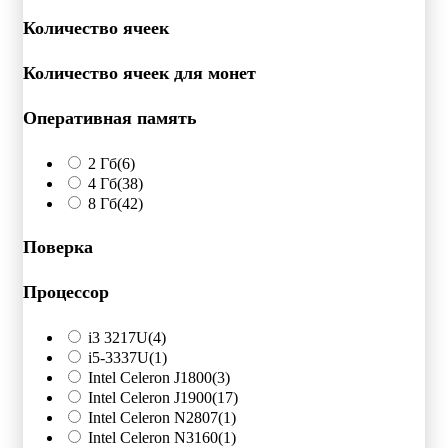
Количество ячеек
Количество ячеек для монет
Оперативная память
2 Гб
(6)
4 Гб
(38)
8 Гб
(42)
Поверка
Процессор
i3 3217U
(4)
i5-3337U
(1)
Intel Celeron J1800
(3)
Intel Celeron J1900
(17)
Intel Celeron N2807
(1)
Intel Celeron N3160
(1)