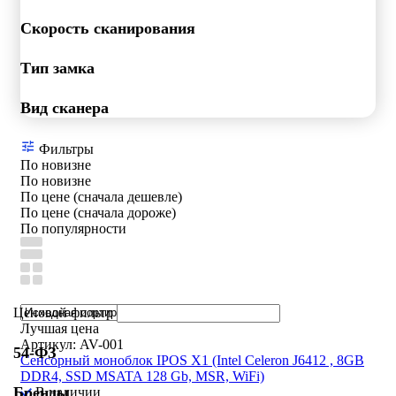
Скорость сканирования
Тип замка
Вид сканера
Фильтры
По новизне
По новизне
По цене (сначала дешевле)
По цене (сначала дороже)
По популярности
Ценовой фильтр
Лучшая цена
Артикул: AV-001
54-ФЗ
Сенсорный моноблок IPOS X1 (Intel Celeron J6412 , 8GB
DDR4, SSD MSATA 128 Gb, MSR, WiFi)
Бренды
В наличии