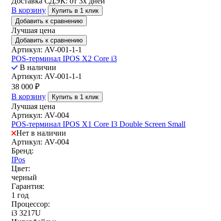
Доставка СДЭК:
от 3х дней
В корзину
Купить в 1 клик
Добавить к сравнению
Лучшая цена
Добавить к сравнению
Артикул: AV-001-1-1
POS-терминал IPOS X2 Core i3
В наличии
Артикул: AV-001-1-1
38 000
₽
В корзину
Купить в 1 клик
Лучшая цена
Артикул: AV-004
POS-терминал IPOS X1 Core I3 Double Screen Small
Нет в наличии
Артикул: AV-004
Бренд:
IPos
Цвет:
черный
Гарантия:
1 год
Процессор:
i3 3217U