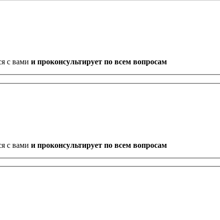
ся с вами
и проконсультирует по всем вопросам
ся с вами
и проконсультирует по всем вопросам