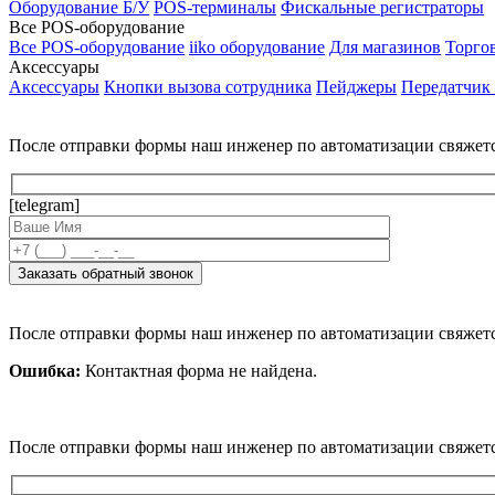
Оборудование Б/У
POS-терминалы
Фискальные регистраторы
Все POS-оборудование
Все POS-оборудование
iiko оборудование
Для магазинов
Торго
Аксессуары
Аксессуары
Кнопки вызова сотрудника
Пейджеры
Передатчик
После отправки формы наш инженер по автоматизации свяжет
[telegram]
После отправки формы наш инженер по автоматизации свяжет
Ошибка:
Контактная форма не найдена.
После отправки формы наш инженер по автоматизации свяжет