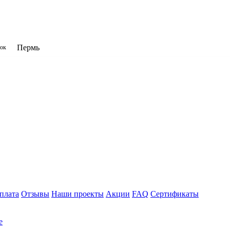
Пермь
нок
плата
Отзывы
Наши проекты
Акции
FAQ
Сертификаты
е