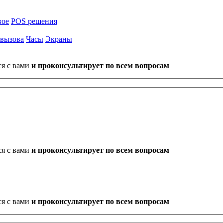
вое
POS решения
 вызова
Часы
Экраны
ся с вами
и проконсультирует по всем вопросам
ся с вами
и проконсультирует по всем вопросам
ся с вами
и проконсультирует по всем вопросам