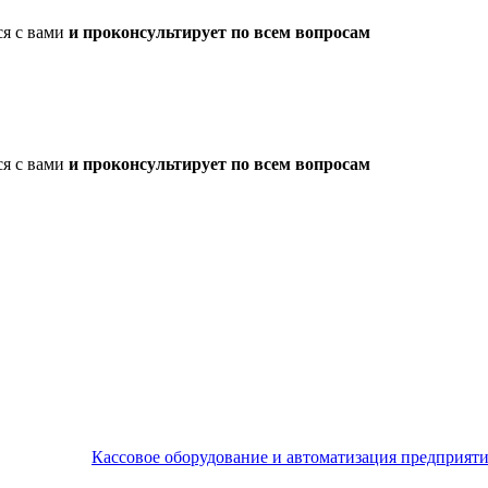
ся с вами
и проконсультирует по всем вопросам
ся с вами
и проконсультирует по всем вопросам
Кассовое оборудование и автоматизация предприят