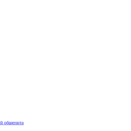
ий общепита