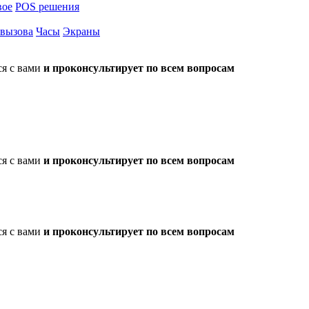
вое
POS решения
 вызова
Часы
Экраны
ся с вами
и проконсультирует по всем вопросам
ся с вами
и проконсультирует по всем вопросам
ся с вами
и проконсультирует по всем вопросам