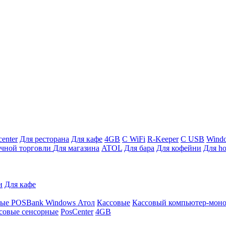
enter
Для ресторана
Для кафе
4GB
С WiFi
R-Keeper
С USB
Wind
ичной торговли
Для магазина
ATOL
Для бара
Для кофейни
Для ho
и
Для кафе
ные
POSBank
Windows
Атол
Кассовые
Кассовый компьютер-мон
совые сенсорные
PosCenter
4GB